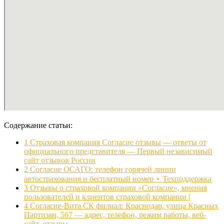
Содержание статьи:
1
Страховая компания Согласие отзывы — ответы от
официального представителя — Первый независимый
сайт отзывов России
2
Согласие ОСАГО: телефон горячей линии
автострахования и бесплатный номер ⋆ Техподдержка
3
Отзывы о страховой компании «Согласие», мнения
пользователей и клиентов страховой компании |
4
Согласие-Вита СК филиал: Краснодар, улица Красных
Партизан, 567 — адрес, телефон, режим работы, веб-
сайт, отзывы