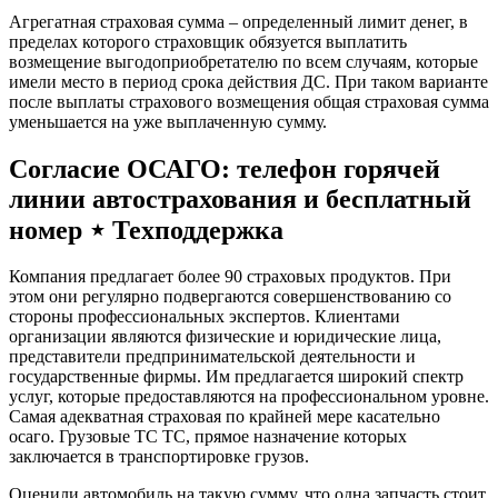
Агрегатная страховая сумма – определенный лимит денег, в
пределах которого страховщик обязуется выплатить
возмещение выгодоприобретателю по всем случаям, которые
имели место в период срока действия ДС. При таком варианте
после выплаты страхового возмещения общая страховая сумма
уменьшается на уже выплаченную сумму.
Согласие ОСАГО: телефон горячей
линии автострахования и бесплатный
номер ⋆ Техподдержка
Компания предлагает более 90 страховых продуктов. При
этом они регулярно подвергаются совершенствованию со
стороны профессиональных экспертов. Клиентами
организации являются физические и юридические лица,
представители предпринимательской деятельности и
государственные фирмы. Им предлагается широкий спектр
услуг, которые предоставляются на профессиональном уровне.
Самая адекватная страховая по крайней мере касательно
осаго. Грузовые ТС ТС, прямое назначение которых
заключается в транспортировке грузов.
Оценили автомобиль на такую сумму, что одна запчасть стоит