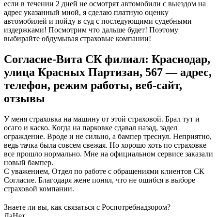
если в течении 2 дней не осмотрят автомобили с выездом на
адрес указанный мной, я сделаю платную оценку
автомобилей и пойду в суд с последующими судебными
издержками! Посмотрим что дальше будет! Поэтому
выбирайте обдумывая страховые компании!
Согласие-Вита СК филиал: Краснодар,
улица Красных Партизан, 567 — адрес,
телефон, режим работы, веб-сайт,
отзывы
У меня страховка на машину от этой страховой. Брал тут и
осаго и каско. Когда на парковке сдавал назад, задел
ограждение. Вроде и не сильно, а бампер треснул. Неприятно,
ведь тачка была совсем свежая. Но хорошо хоть по страховке
все прошло нормально. Мне на официальном сервисе заказали
новый бампер.
С уважением, Отдел по работе с обращениями клиентов СК
Согласие. Благодаря жене понял, что не ошибся в выборе
страховой компании.
Знаете ли вы, как связаться с Роспотребнадзором?
Да
Нет