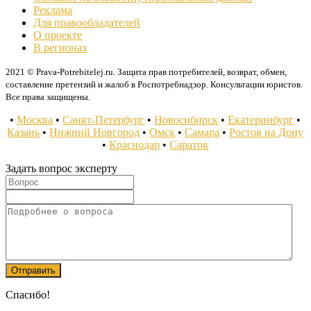
Реклама
Для правообладателей
О проекте
В регионах
2021 © Prava-Potrebitelej.ru. Защита прав потребителей, возврат, обмен,
составление претензий и жалоб в Роспотребнадзор. Консультации юристов.
Все права защищены.
•
Москва
•
Санкт-Петербург
•
Новосибирск
•
Екатеринбург
•
Казань
•
Нижний Новгород
•
Омск
•
Самара
•
Ростов на Дону
•
Краснодар
•
Саратов
Задать вопрос эксперту
Спасибо!