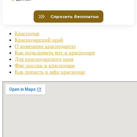
Краснодар
Краснодарский край
О компании краснодаргаз
Как подключить мтс в краснодаре
Для краснодарского края
Фмс россии в краснодаре
Как попасть в мфц краснодар