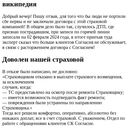
википедия
Добрый вечер! Пишу отзыв, для того что бы люди не портили
сбе нервы и не заключали договора с этой страховой
компанией! В общем дело было так, случилось ДТП, где
признан пострадавшим, при записи по горячей линии
записали на 02 февраля 2024 года, в итоге приехав туда
эксперт сказал что больше клиентов Согласия не обслуживает,
в связи с расторжением договора с Согласием!
Доволен нашей страховой
В отказе было написано, не дословно:
«Страховщиком отказано в выплате страхового возмещения,
за исключением
случаев, когда:
— ТС предоставлено на осмотр после ремонта Страховщику;
— имеется возможность подтвердить факт ремонта;
— повреждения были устранены по направлению
Страховщика.»
Тогда все решили комфортно, оперативно, абсолютно без
никаких доплат, все в счет страховой. С уважением, Отдел по
работе с обращениями клиентов СК Согласие.