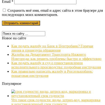
Email
*
Сохранить моё имя, email и адрес сайта в этом браузере для
последующих моих комментариев.
Новое на сайте
Как подать жалобу на Банк в Центробанк? Горячая
линия и процедура обращения
Жалобы на Департамент Транспорта Нижнего
Новгорода: как решить проблемы быстро и эффективно
Как подать жалобу в суд о приостановлении
исполнительного производства: подробная инструкция
Как правильно написать жалобу в Россельхозбанк:
пошаговая инструкция
Популярное
Что такое срок годности: виды, штрих-код, маркировка
и неустановленный срок годности