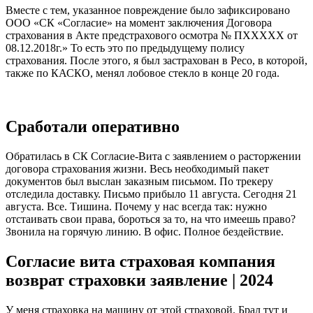
Вместе с тем, указанное повреждение было зафиксировано
ООО «СК «Согласие» на момент заключения Договора
страхования в Акте предстрахового осмотра № ПХХХХХ от
08.12.2018г.» То есть это по предыдущему полису
страхования. После этого, я был застрахован в Ресо, в которой,
также по КАСКО, менял лобовое стекло в конце 20 года.
Сработали оперативно
Обратилась в СК Согласие-Вита с заявлением о расторжении
договора страхования жизни. Весь необходимый пакет
документов был выслан заказным письмом. По трекеру
отследила доставку. Письмо прибыло 11 августа. Сегодня 21
августа. Все. Тишина. Почему у нас всегда так: нужно
отстаивать свои права, бороться за то, на что имеешь право?
Звонила на горячую линию. В офис. Полное бездействие.
Согласие вита страховая компания
возврат страховки заявление | 2024
У меня страховка на машину от этой страховой. Брал тут и