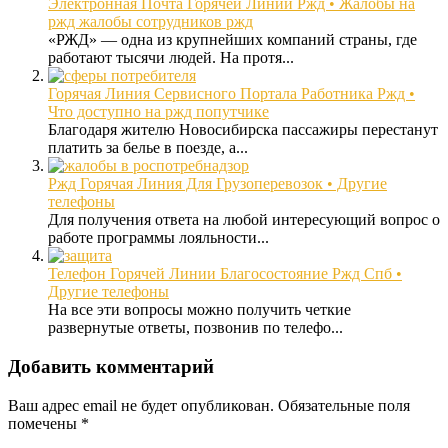
Электронная Почта Горячей Линии Ржд • Жалобы на
ржд жалобы сотрудников ржд
«РЖД» — одна из крупнейших компаний страны, где
работают тысячи людей. На протя...
Горячая Линия Сервисного Портала Работника Ржд •
Что доступно на ржд попутчике
Благодаря жителю Новосибирска пассажиры перестанут
платить за белье в поезде, а...
Ржд Горячая Линия Для Грузоперевозок • Другие
телефоны
Для получения ответа на любой интересующий вопрос о
работе программы лояльности...
Телефон Горячей Линии Благосостояние Ржд Спб •
Другие телефоны
На все эти вопросы можно получить четкие
развернутые ответы, позвонив по телефо...
Добавить комментарий
Ваш адрес email не будет опубликован.
Обязательные поля
помечены
*