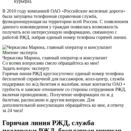
курьера).
В 2010 году компанией ОАО «Российские железные дороги»
была запущена телефонная справочная служба,
функционирующая на территории всей России. С появлением
данного нововведения у граждан появилась возможность
получить всю интересующую информацию, связанную с
работой РЖД, набрав единый номер телефона горячей линии.
Мнение эксперта
Черкасова Марина, главный оператор и консультант
Со всеми вопросами смело обращайтесь ко мне!
Задать вопрос эксперту
Горячая линия РЖД круглосуточно: единый номер телефона
бесплатной справочной для пассажиров, колл-центр, служба
поддержки по ж/д билетам и жалобам, иные контакты ОАО •
грубость и хамское отношение со стороны сотрудников РЖД,
включая проводников;. Получение информации по ж д
билетам, расписании и другим вопросам. Для
дополнительной консультации обращайтесь ко мне, я отвечу
за 24 часа!
Горячая линия РЖД, служба
поддержки РЖД, бесплатная горячая