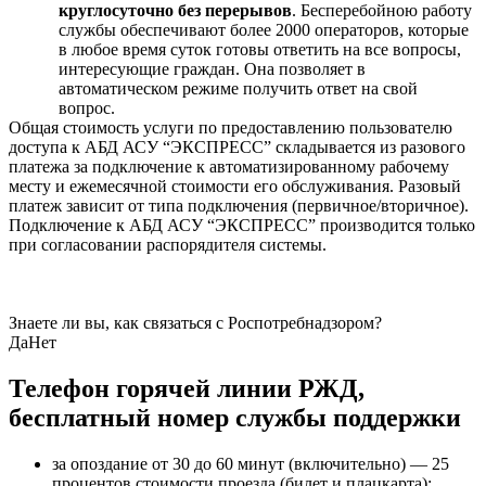
круглосуточно без перерывов
. Бесперебойною работу
службы обеспечивают более 2000 операторов, которые
в любое время суток готовы ответить на все вопросы,
интересующие граждан. Она позволяет в
автоматическом режиме получить ответ на свой
вопрос.
Общая стоимость услуги по предоставлению пользователю
доступа к АБД АСУ “ЭКСПРЕСС” складывается из разового
платежа за подключение к автоматизированному рабочему
месту и ежемесячной стоимости его обслуживания. Разовый
платеж зависит от типа подключения (первичное/вторичное).
Подключение к АБД АСУ “ЭКСПРЕСС” производится только
при согласовании распорядителя системы.
Знаете ли вы, как связаться с Роспотребнадзором?
Да
Нет
Телефон горячей линии РЖД,
бесплатный номер службы поддержки
за опоздание от 30 до 60 минут (включительно) — 25
процентов стоимости проезда (билет и плацкарта);