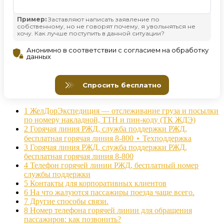
1
ЖелДорЭкспедиция — отслеживание груза и посылки
по номеру накладной, ТТН и пин-коду (ТК ЖДЭ)
2
Горячая линия РЖД, служба поддержки РЖД,
бесплатная горячая линия 8-800 ⋆ Техподдержка
3
Горячая линия РЖД, служба поддержки РЖД,
бесплатная горячая линия 8-800
4
Телефон горячей линии РЖД, бесплатный номер
службы поддержки
5
Контакты для корпоративных клиентов
6
На что жалуются пассажиры поезда чаще всего.
7
Другие способы связи.
8
Номер телефона горячей линии для обращения
пассажиров: как позвонить?