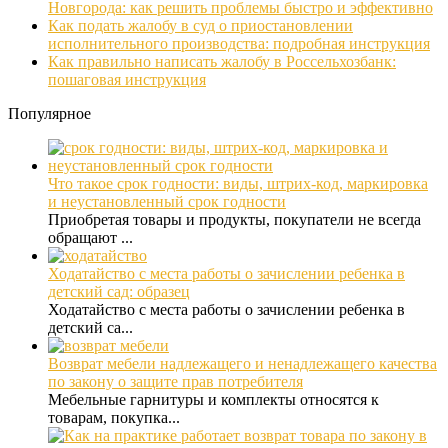
Новгорода: как решить проблемы быстро и эффективно
Как подать жалобу в суд о приостановлении
исполнительного производства: подробная инструкция
Как правильно написать жалобу в Россельхозбанк:
пошаговая инструкция
Популярное
Что такое срок годности: виды, штрих-код, маркировка
и неустановленный срок годности
Приобретая товары и продукты, покупатели не всегда
обращают ...
Ходатайство с места работы о зачислении ребенка в
детский сад: образец
Ходатайство с места работы о зачислении ребенка в
детский са...
Возврат мебели надлежащего и ненадлежащего качества
по закону о защите прав потребителя
Мебельные гарнитуры и комплекты относятся к
товарам, покупка...