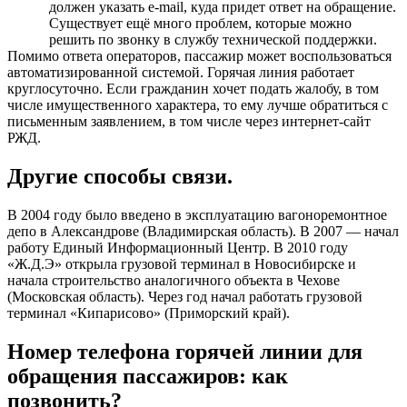
должен указать e-mail, куда придет ответ на обращение.
Существует ещё много проблем, которые можно
решить по звонку в службу технической поддержки.
Помимо ответа операторов, пассажир может воспользоваться
автоматизированной системой. Горячая линия работает
круглосуточно. Если гражданин хочет подать жалобу, в том
числе имущественного характера, то ему лучше обратиться с
письменным заявлением, в том числе через интернет-сайт
РЖД.
Другие способы связи.
В 2004 году было введено в эксплуатацию вагоноремонтное
депо в Александрове (Владимирская область). В 2007 — начал
работу Единый Информационный Центр. В 2010 году
«Ж.Д.Э» открыла грузовой терминал в Новосибирске и
начала строительство аналогичного объекта в Чехове
(Московская область). Через год начал работать грузовой
терминал «Кипарисово» (Приморский край).
Номер телефона горячей линии для
обращения пассажиров: как
позвонить?