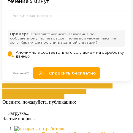
виртуальная приемная
пассажирские перевозки
подача
жалобы
социальные сети
телефон ржд для
пассажиров
электронная почта
Оцените, пожалуйста, публикацию:
Загрузка...
Частые вопросы