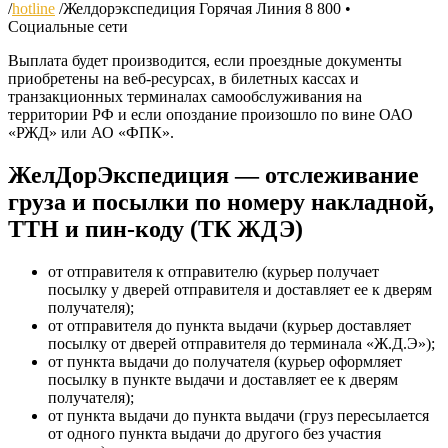
/
hotline
/
Желдорэкспедиция Горячая Линия 8 800 •
Социальные сети
Выплата будет производится, если проездные документы
приобретены на веб-ресурсах, в билетных кассах и
транзакционных терминалах самообслуживания на
территории РФ и если опоздание произошло по вине ОАО
«РЖД» или АО «ФПК».
ЖелДорЭкспедиция — отслеживание
груза и посылки по номеру накладной,
ТТН и пин-коду (ТК ЖДЭ)
от отправителя к отправителю (курьер получает
посылку у дверей отправителя и доставляет ее к дверям
получателя);
от отправителя до пункта выдачи (курьер доставляет
посылку от дверей отправителя до терминала «Ж.Д.Э»);
от пункта выдачи до получателя (курьер оформляет
посылку в пункте выдачи и доставляет ее к дверям
получателя);
от пункта выдачи до пункта выдачи (груз пересылается
от одного пункта выдачи до другого без участия