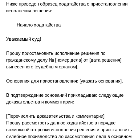
Ниже приведен образец ходатайства о приостановлении
исполнения решения:
—— Начало ходатайства ——
Уважаемый суд!
Прошу приостановить исполнение решения по
гражданскому делу № [номер дела] от [дата решения],
вынесенного [судебным органом].
Основания для приостановления: [указать основания].
В подтверждение оснований прикладываю следующие
доказательства и комментарии:
[Перечислить доказательства и комментарии]
Прошу рассмотреть данное ходатайство в порядке
возможной отсрочки исполнения решения и приостановить
судебное производство до рассмотрения дела в основном