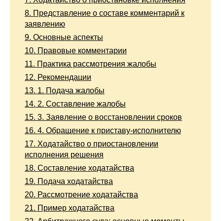
8.
Представление о составе комментарий к
заявлению
9.
Основные аспекты
10.
Правовые комментарии
11.
Практика рассмотрения жалобы
12.
Рекомендации
13.
1. Подача жалобы
14.
2. Составление жалобы
15.
3. Заявление о восстановлении сроков
16.
4. Обращение к приставу-исполнителю
17.
Ходатайство о приостановлении
исполнения решения
18.
Составление ходатайства
19.
Подача ходатайства
20.
Рассмотрение ходатайства
21.
Пример ходатайства