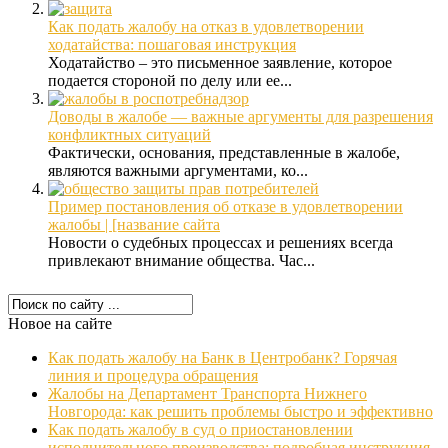
Как подать жалобу на отказ в удовлетворении
ходатайства: пошаговая инструкция
Ходатайство – это письменное заявление, которое
подается стороной по делу или ее...
Доводы в жалобе — важные аргументы для разрешения
конфликтных ситуаций
Фактически, основания, представленные в жалобе,
являются важными аргументами, ко...
Пример постановления об отказе в удовлетворении
жалобы | [название сайта
Новости о судебных процессах и решениях всегда
привлекают внимание общества. Час...
Новое на сайте
Как подать жалобу на Банк в Центробанк? Горячая
линия и процедура обращения
Жалобы на Департамент Транспорта Нижнего
Новгорода: как решить проблемы быстро и эффективно
Как подать жалобу в суд о приостановлении
исполнительного производства: подробная инструкция