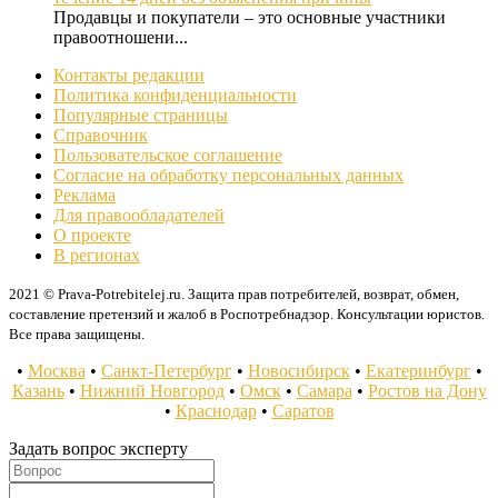
Продавцы и покупатели – это основные участники
правоотношени...
Контакты редакции
Политика конфиденциальности
Популярные страницы
Справочник
Пользовательское соглашение
Согласие на обработку персональных данных
Реклама
Для правообладателей
О проекте
В регионах
2021 © Prava-Potrebitelej.ru. Защита прав потребителей, возврат, обмен,
составление претензий и жалоб в Роспотребнадзор. Консультации юристов.
Все права защищены.
•
Москва
•
Санкт-Петербург
•
Новосибирск
•
Екатеринбург
•
Казань
•
Нижний Новгород
•
Омск
•
Самара
•
Ростов на Дону
•
Краснодар
•
Саратов
Задать вопрос эксперту