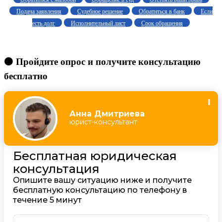
Подача заявления
Судебное решение
Обратиться в банк
Если
есть долг
Исполнительный лист
Срок обращения
🟠 Пройдите опрос и получите консультацию
бесплатно