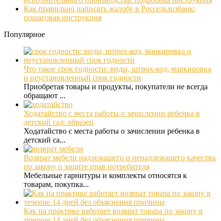
Как правильно написать жалобу в Россельхозбанк:
пошаговая инструкция
Популярное
Что такое срок годности: виды, штрих-код, маркировка
и неустановленный срок годности
Приобретая товары и продукты, покупатели не всегда
обращают ...
Ходатайство с места работы о зачислении ребенка в
детский сад: образец
Ходатайство с места работы о зачислении ребенка в
детский са...
Возврат мебели надлежащего и ненадлежащего качества
по закону о защите прав потребителя
Мебельные гарнитуры и комплекты относятся к
товарам, покупка...
Как на практике работает возврат товара по закону в
течение 14 дней без объяснения причины