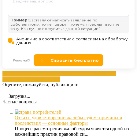
жалобой
заявление
подачей
рассмотрение
Рассмотрение
необходимые
решением
суда
Оцените, пожалуйста, публикацию:
Загрузка...
Частые вопросы
Отказ в удовлетворении жалобы судом: причины и
последствия — основные факторы
Процесс рассмотрения жалоб судом является одной из
важнейших практик правовой си...