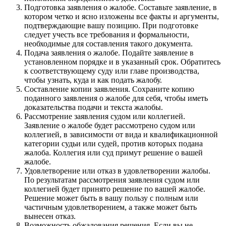
Подготовка заявления о жалобе. Составьте заявление, в
котором четко и ясно изложены все факты и аргументы,
подтверждающие вашу позицию. При подготовке
следует учесть все требования и формальности,
необходимые для составления такого документа.
Подача заявления о жалобе. Подайте заявление в
установленном порядке и в указанный срок. Обратитесь
к соответствующему суду или главе производства,
чтобы узнать, куда и как подать жалобу.
Составление копии заявления. Сохраните копию
поданного заявления о жалобе для себя, чтобы иметь
доказательства подачи и текста жалобы.
Рассмотрение заявления судом или коллегией.
Заявление о жалобе будет рассмотрено судом или
коллегией, в зависимости от вида и квалификационной
категории судьи или судей, против которых подана
жалоба. Коллегия или суд примут решение о вашей
жалобе.
Удовлетворение или отказ в удовлетворении жалобы.
По результатам рассмотрения заявления судом или
коллегией будет принято решение по вашей жалобе.
Решение может быть в вашу пользу с полным или
частичным удовлетворением, а также может быть
вынесен отказ.
Возможность обжалования решения. Если вы не