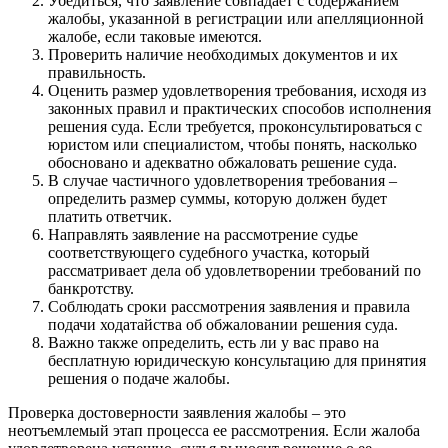
Убедиться, что заявление совпадает с содержанием
жалобы, указанной в регистрации или апелляционной
жалобе, если таковые имеются.
Проверить наличие необходимых документов и их
правильность.
Оценить размер удовлетворения требования, исходя из
законных правил и практических способов исполнения
решения суда. Если требуется, проконсультироваться с
юристом или специалистом, чтобы понять, насколько
обосновано и адекватно обжаловать решение суда.
В случае частичного удовлетворения требования –
определить размер суммы, которую должен будет
платить ответчик.
Направлять заявление на рассмотрение судье
соответствующего судебного участка, который
рассматривает дела об удовлетворении требований по
банкротству.
Соблюдать сроки рассмотрения заявления и правила
подачи ходатайства об обжаловании решения суда.
Важно также определить, есть ли у вас право на
бесплатную юридическую консультацию для принятия
решения о подаче жалобы.
Проверка достоверности заявления жалобы – это
неотъемлемый этап процесса ее рассмотрения. Если жалоба