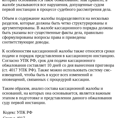
жалобе указываются все нарушения, допущенные судом
первой инстанции в процессе судебного рассмотрения дела.
Объем и содержание жалобы подразделяются на несколько
разделов, которые должны быть четко структурированы и
аргументированы. В жалобе кассационного порядка должны
быть указаны все существенные факты дела, правильно
сформулированы вопросы права и приведены
соответствующие доводы.
К особенностям кассационной жалобы также относятся сроки
подачи и порядок представления в кассационную инстанцию.
Согласно УПК РФ, срок для подачи кассационного
обжалования составляет 10 дней со дня вынесения приговора
(ст. 4017 УПК РФ). Также можно использовать систему смс-
извещений, чтобы быть в курсе всех изменений и
оповещений, связанных с процедурой кассации.
Таким образом, анализ состава кассационной жалобы и
оснований, на которых она основывается, является важным
этапом в подготовке и представлении данного обжалования
суду первой инстанции.
Кодекс
УПК РФ