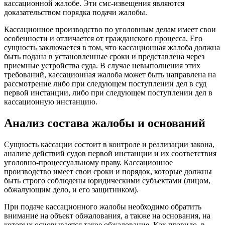
кассационной жалобе. Эти смс-извещения являются
доказательством порядка подачи жалобы.
Кассационное производство по уголовным делам имеет свои
особенности и отличается от гражданского процесса. Его
сущность заключается в том, что кассационная жалоба должна
быть подана в установленные сроки и представлена через
приемные устройства суда. В случае невыполнения этих
требований, кассационная жалоба может быть направлена на
рассмотрение либо при следующем поступлении дел в суд
первой инстанции, либо при следующем поступлении дел в
кассационную инстанцию.
Анализ состава жалобы и оснований
Сущность кассации состоит в контроле и реализации закона,
анализе действий судов первой инстанции и их соответствия
уголовно-процессуальному праву. Кассационное
производство имеет свои сроки и порядок, которые должны
быть строго соблюдены юридическими субъектами (лицом,
обжалующим дело, и его защитником).
При подаче кассационного жалобы необходимо обратить
внимание на объект обжалования, а также на основания, на
которых основывается такое обжалование. Как правило, в