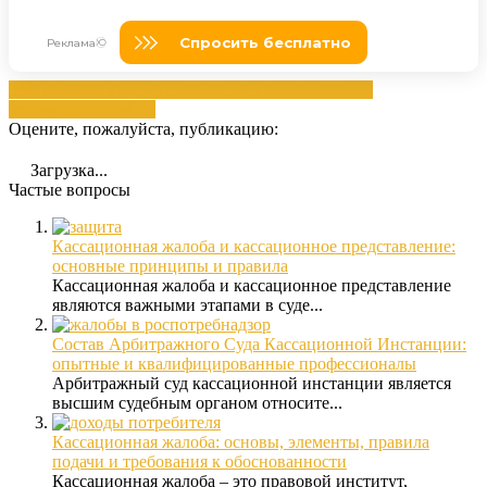
делам
жалобам
инстанцией
кассационная
Решение
делам
решением
Суд
Оцените, пожалуйста, публикацию:
Загрузка...
Частые вопросы
Кассационная жалоба и кассационное представление:
основные принципы и правила
Кассационная жалоба и кассационное представление
являются важными этапами в суде...
Состав Арбитражного Суда Кассационной Инстанции:
опытные и квалифицированные профессионалы
Арбитражный суд кассационной инстанции является
высшим судебным органом относите...
Кассационная жалоба: основы, элементы, правила
подачи и требования к обоснованности
Кассационная жалоба – это правовой институт,