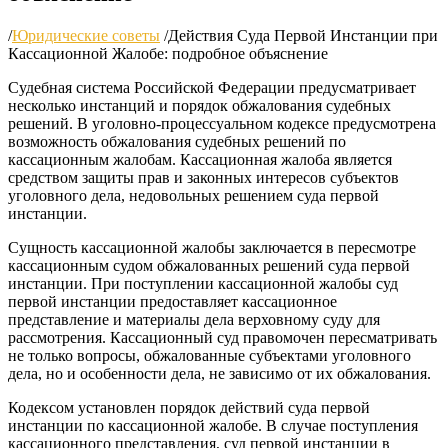
/
Юридические советы
/
Действия Суда Первой Инстанции при
Кассационной Жалобе: подробное объяснение
Судебная система Российской Федерации предусматривает
несколько инстанций и порядок обжалования судебных
решений. В уголовно-процессуальном кодексе предусмотрена
возможность обжалования судебных решений по
кассационным жалобам. Кассационная жалоба является
средством защиты прав и законных интересов субъектов
уголовного дела, недовольных решением суда первой
инстанции.
Сущность кассационной жалобы заключается в пересмотре
кассационным судом обжалованных решений суда первой
инстанции. При поступлении кассационной жалобы суд
первой инстанции предоставляет кассационное
представление и материалы дела верховному суду для
рассмотрения. Кассационный суд правомочен пересматривать
не только вопросы, обжалованные субъектами уголовного
дела, но и особенности дела, не зависимо от их обжалования.
Кодексом установлен порядок действий суда первой
инстанции по кассационной жалобе. В случае поступления
кассационного представления, суд первой инстанции в