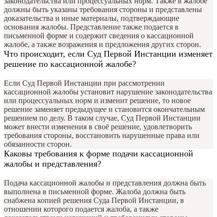
законодательства или процессуальных норм. Также в жалобе
должны быть указаны требования стороны и представлены
доказательства и иные материалы, подтверждающие
основания жалобы. Представление также подается в
письменной форме и содержит сведения о кассационной
жалобе, а также возражения и предложения других сторон.
Что происходит, если Суд Первой Инстанции изменяет
решение по кассационной жалобе?
Если Суд Первой Инстанции при рассмотрении
кассационной жалобы установит нарушение законодательства
или процессуальных норм и изменит решение, то новое
решение заменяет предыдущее и становится окончательным
решением по делу. В таком случае, Суд Первой Инстанции
может внести изменения в своё решение, удовлетворить
требования стороны, восстановить нарушенные права или
обязанности сторон.
Каковы требования к форме подачи кассационной
жалобы и представления?
Подача кассационной жалобы и представления должна быть
выполнена в письменной форме. Жалоба должна быть
снабжена копией решения Суда Первой Инстанции, в
отношении которого подается жалоба, а также