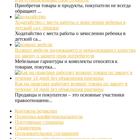
Приобретая товары и продукты, покупатели не всегда
обращают ...
Ходатайство с места работы о зачислении ребенка в
детский сад: образец
Ходатайство с места работы о зачислении ребенка в
детский са...
Возврат мебели надлежащего и ненадлежащего качества
по закону о защите прав потребителя
Мебельные гарнитуры и комплекты относятся к
товарам, покупка...
Как на практике работает возврат товара по закону в
течение 14 дней без объяснения причины
Продавцы и покупатели – это основные участники
правоотношени...
Контакты редакции
Политика конфиденциальности
Популярные страницы
Справочник
Пользовательское соглашение
Согласие на обработку персональных данных