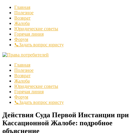
Главная
Полезное
Возврат
Жалоба
Юридические советы
Горячая линия
Форум
📞Задать вопрос юристу
Главная
Полезное
Возврат
Жалоба
Юридические советы
Горячая линия
Форум
📞Задать вопрос юристу
Действия Суда Первой Инстанции при
Кассационной Жалобе: подробное
объяснение