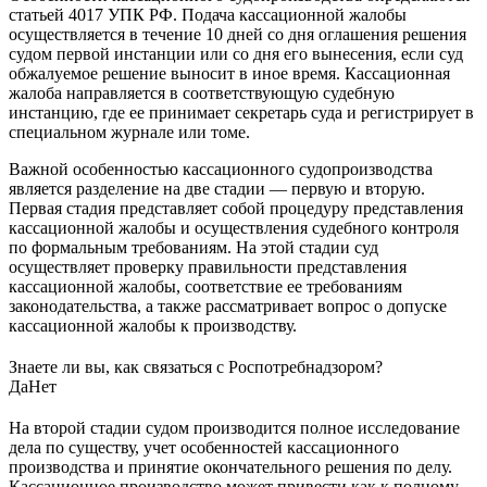
статьей 4017 УПК РФ. Подача кассационной жалобы
осуществляется в течение 10 дней со дня оглашения решения
судом первой инстанции или со дня его вынесения, если суд
обжалуемое решение выносит в иное время. Кассационная
жалоба направляется в соответствующую судебную
инстанцию, где ее принимает секретарь суда и регистрирует в
специальном журнале или томе.
Важной особенностью кассационного судопроизводства
является разделение на две стадии — первую и вторую.
Первая стадия представляет собой процедуру представления
кассационной жалобы и осуществления судебного контроля
по формальным требованиям. На этой стадии суд
осуществляет проверку правильности представления
кассационной жалобы, соответствие ее требованиям
законодательства, а также рассматривает вопрос о допуске
кассационной жалобы к производству.
Знаете ли вы, как связаться с Роспотребнадзором?
Да
Нет
На второй стадии судом производится полное исследование
дела по существу, учет особенностей кассационного
производства и принятие окончательного решения по делу.
Кассационное производство может привести как к полному