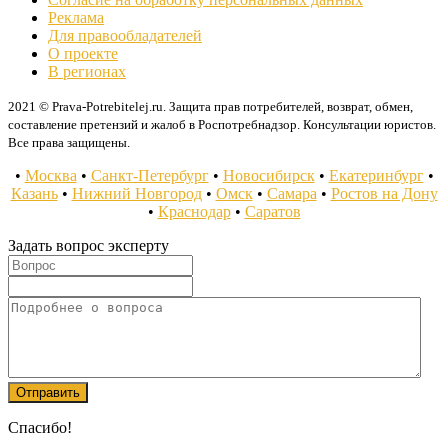
Реклама
Для правообладателей
О проекте
В регионах
2021 © Prava-Potrebitelej.ru. Защита прав потребителей, возврат, обмен,
составление претензий и жалоб в Роспотребнадзор. Консультации юристов.
Все права защищены.
•
Москва
•
Санкт-Петербург
•
Новосибирск
•
Екатеринбург
•
Казань
•
Нижний Новгород
•
Омск
•
Самара
•
Ростов на Дону
•
Краснодар
•
Саратов
Задать вопрос эксперту
Спасибо!