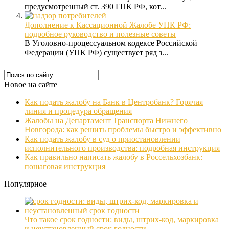
предусмотренный ст. 390 ГПК РФ, кот...
Дополнение к Кассационной Жалобе УПК РФ:
подробное руководство и полезные советы
В Уголовно-процессуальном кодексе Российской
Федерации (УПК РФ) существует ряд з...
Новое на сайте
Как подать жалобу на Банк в Центробанк? Горячая
линия и процедура обращения
Жалобы на Департамент Транспорта Нижнего
Новгорода: как решить проблемы быстро и эффективно
Как подать жалобу в суд о приостановлении
исполнительного производства: подробная инструкция
Как правильно написать жалобу в Россельхозбанк:
пошаговая инструкция
Популярное
Что такое срок годности: виды, штрих-код, маркировка
и неустановленный срок годности