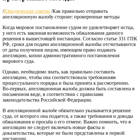
/
Юридические советы
/
Как правильно отправить
апелляционную жалобу стороне: проверенные методы
Когда мировое постановление судом не удовлетворяет истца,
у него есть законная возможность обжалования данного
решения в вышестоящей инстанции. Согласно статье 331 ГПК
РФ, сроки для подачи апелляционной жалобы отсчитываются
от даты получения лицом, имеющим право подавать
апелляцию, копии административного постановления
мирового суда.
Однако, необходимо знать, как правильно составить
апелляцию, чтобы она соответствовала требованиям
процессуального порядка и была принята к рассмотрению.
Во-первых, апелляционная жалоба должна быть составлена в
письменном виде, в соответствии с правилами
законодательства Российской Федерации.
В апелляционной жалобе обязательно указывается решение
суда, от которого она подается, а также требования и доводы
обжалования и просьба о его отмене. Важно помнить, что в
апелляцию не следует включать новые факты и
доказательства, которые не были представлены в первой
инстанции.