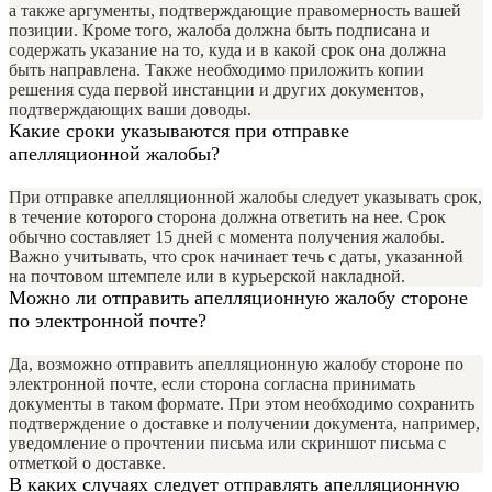
а также аргументы, подтверждающие правомерность вашей
позиции. Кроме того, жалоба должна быть подписана и
содержать указание на то, куда и в какой срок она должна
быть направлена. Также необходимо приложить копии
решения суда первой инстанции и других документов,
подтверждающих ваши доводы.
Какие сроки указываются при отправке
апелляционной жалобы?
При отправке апелляционной жалобы следует указывать срок,
в течение которого сторона должна ответить на нее. Срок
обычно составляет 15 дней с момента получения жалобы.
Важно учитывать, что срок начинает течь с даты, указанной
на почтовом штемпеле или в курьерской накладной.
Можно ли отправить апелляционную жалобу стороне
по электронной почте?
Да, возможно отправить апелляционную жалобу стороне по
электронной почте, если сторона согласна принимать
документы в таком формате. При этом необходимо сохранить
подтверждение о доставке и получении документа, например,
уведомление о прочтении письма или скриншот письма с
отметкой о доставке.
В каких случаях следует отправлять апелляционную