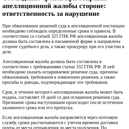
апелляционной жалобы стороне:
ответственность за нарушение
При обжаловании решений суда в апелляционной инстанции
необходимо соблюдать определенные сроки и правила. В
соответствии со статьей 325 ГПК РФ апелляционная жалоба
должна быть составлена в письменной форме и направлена
стороне судебного дела, а также прокурору при его участии в
деле.
Апелляционная жалоба должна быть составлена в
соответствии с требованиями статьи 332 ГПК РФ. В ней
необходимо указать оспариваемое решение суда, причины
обжалования, требования к изменению решения, а также
просьбы и доводы, подтверждающие эти требования.
Срок, в течение которого апелляционная жалоба может быть
подана, составляет 10 дней со дня оглашения решения суда.
Признание срока наступившим происходит после истечения
указанного срока или его пропуска.
Если апелляционная жалоба направляется через почтовую
службу, сроки рассчитываются с учетом времени доставки
почты от места отправления до места получения. По