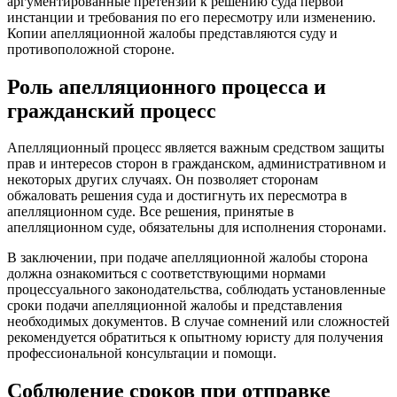
аргументированные претензии к решению суда первой
инстанции и требования по его пересмотру или изменению.
Копии апелляционной жалобы представляются суду и
противоположной стороне.
Роль апелляционного процесса и
гражданский процесс
Апелляционный процесс является важным средством защиты
прав и интересов сторон в гражданском, административном и
некоторых других случаях. Он позволяет сторонам
обжаловать решения суда и достигнуть их пересмотра в
апелляционном суде. Все решения, принятые в
апелляционном суде, обязательны для исполнения сторонами.
В заключении, при подаче апелляционной жалобы сторона
должна ознакомиться с соответствующими нормами
процессуального законодательства, соблюдать установленные
сроки подачи апелляционной жалобы и представления
необходимых документов. В случае сомнений или сложностей
рекомендуется обратиться к опытному юристу для получения
профессиональной консультации и помощи.
Соблюдение сроков при отправке