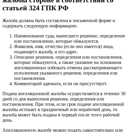
статьей 324 ГПК РФ
Жалоба должна быть составлена в письменной форме и
содержать следующую информацию:
Наименование суда, вынесшего решение, определение
или постановление, которые обжалуются.
Фамилия, имя, отчество (если оно имеется) лица,
подающего жалобу, и его адрес.
Описание решения, определения или постановления,
которые обжалуются, а также указание на основания
апелляционных избежать отмены рассматривающего
исполнения указанного решения, определения или
постановления.
Комментарий адвоката, если он присутствует.
Подача апелляционной жалобы осуществляется в течение 30
дней со дня вынесения решения, определения или
постановления. При этом, если срок подачи апелляционной
жалобы истекает в праздничный или нерабочий день, то
жалоба может быть подана в первый после этого рабочий
день.
Апелляционную жалобу можно подать самостоятельно или