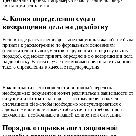
требования стороны. Например, это могут быть договоры,
квитанции, счета и т.д.
4. Копия определения суда о
возвращении дела на доработку
Если в ходе рассмотрения дела апелляционная жалоба не была
принята к рассмотрению по формальным основаниям
(недостаточность документов, нарушения в процессуальном
порядке), суд может принять определение о возвращении дела
на доработку. В этом случае необходимо предоставить копию
такого определения в качестве подтверждения.
Важно отметить, что количество и полный перечень
необходимых документов может различаться в зависимости от
ситуации и обстоятельств дела. Поэтому перед подачей
апелляционной жалобы необходимо консультироваться с
адвокатами или юристами, чтобы уточнить требования и
документы, необходимые в вашей конкретной ситуации.
Порядок отправки апелляционной
жалобы стороне в соответствии со