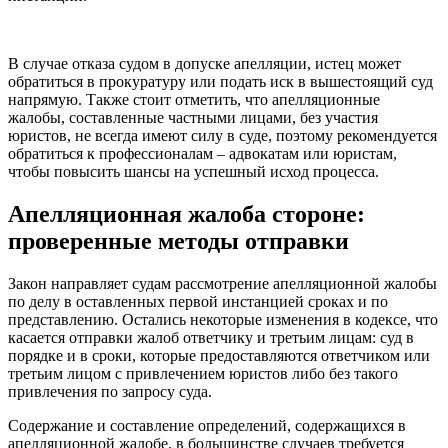
В случае отказа судом в допуске апелляции, истец может
обратиться в прокуратуру или подать иск в вышестоящий суд
напрямую. Также стоит отметить, что апелляционные
жалобы, составленные частными лицами, без участия
юристов, не всегда имеют силу в суде, поэтому рекомендуется
обратиться к профессионалам – адвокатам или юристам,
чтобы повысить шансы на успешный исход процесса.
Апелляционная жалоба стороне:
проверенные методы отправки
Закон направляет судам рассмотрение апелляционной жалобы
по делу в оставленных первой инстанцией сроках и по
представлению. Остались некоторые изменения в кодексе, что
касается отправки жалоб ответчику и третьим лицам: суд в
порядке и в сроки, которые предоставляются ответчиком или
третьим лицом с привлечением юристов либо без такого
привлечения по запросу суда.
Содержание и составление определений, содержащихся в
апелляционной жалобе, в большинстве случаев требуется