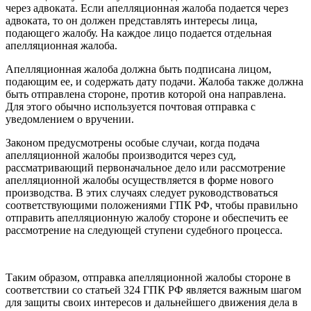
через адвоката. Если апелляционная жалоба подается через
адвоката, то он должен представлять интересы лица,
подающего жалобу. На каждое лицо подается отдельная
апелляционная жалоба.
Апелляционная жалоба должна быть подписана лицом,
подающим ее, и содержать дату подачи. Жалоба также должна
быть отправлена стороне, против которой она направлена.
Для этого обычно используется почтовая отправка с
уведомлением о вручении.
Законом предусмотрены особые случаи, когда подача
апелляционной жалобы производится через суд,
рассматривающий первоначальное дело или рассмотрение
апелляционной жалобы осуществляется в форме нового
производства. В этих случаях следует руководствоваться
соответствующими положениями ГПК РФ, чтобы правильно
отправить апелляционную жалобу стороне и обеспечить ее
рассмотрение на следующей ступени судебного процесса.
Таким образом, отправка апелляционной жалобы стороне в
соответствии со статьей 324 ГПК РФ является важным шагом
для защиты своих интересов и дальнейшего движения дела в