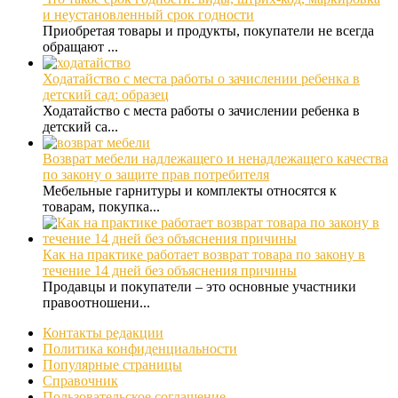
и неустановленный срок годности
Приобретая товары и продукты, покупатели не всегда
обращают ...
Ходатайство с места работы о зачислении ребенка в
детский сад: образец
Ходатайство с места работы о зачислении ребенка в
детский са...
Возврат мебели надлежащего и ненадлежащего качества
по закону о защите прав потребителя
Мебельные гарнитуры и комплекты относятся к
товарам, покупка...
Как на практике работает возврат товара по закону в
течение 14 дней без объяснения причины
Продавцы и покупатели – это основные участники
правоотношени...
Контакты редакции
Политика конфиденциальности
Популярные страницы
Справочник
Пользовательское соглашение