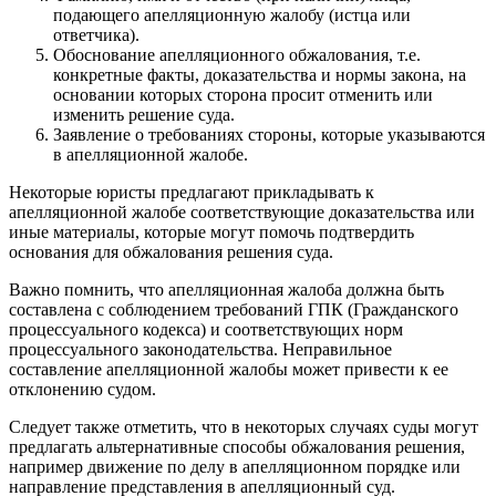
подающего апелляционную жалобу (истца или
ответчика).
Обоснование апелляционного обжалования, т.е.
конкретные факты, доказательства и нормы закона, на
основании которых сторона просит отменить или
изменить решение суда.
Заявление о требованиях стороны, которые указываются
в апелляционной жалобе.
Некоторые юристы предлагают прикладывать к
апелляционной жалобе соответствующие доказательства или
иные материалы, которые могут помочь подтвердить
основания для обжалования решения суда.
Важно помнить, что апелляционная жалоба должна быть
составлена с соблюдением требований ГПК (Гражданского
процессуального кодекса) и соответствующих норм
процессуального законодательства. Неправильное
составление апелляционной жалобы может привести к ее
отклонению судом.
Следует также отметить, что в некоторых случаях суды могут
предлагать альтернативные способы обжалования решения,
например движение по делу в апелляционном порядке или
направление представления в апелляционный суд.