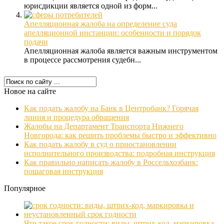
юрисдикции является одной из форм...
Апелляционная жалоба на определение суда
апелляционной инстанции: особенности и порядок
подачи
Апелляционная жалоба является важным инструментом
в процессе рассмотрения судебн...
Новое на сайте
Как подать жалобу на Банк в Центробанк? Горячая
линия и процедура обращения
Жалобы на Департамент Транспорта Нижнего
Новгорода: как решить проблемы быстро и эффективно
Как подать жалобу в суд о приостановлении
исполнительного производства: подробная инструкция
Как правильно написать жалобу в Россельхозбанк:
пошаговая инструкция
Популярное
Что такое срок годности: виды, штрих-код, маркировка