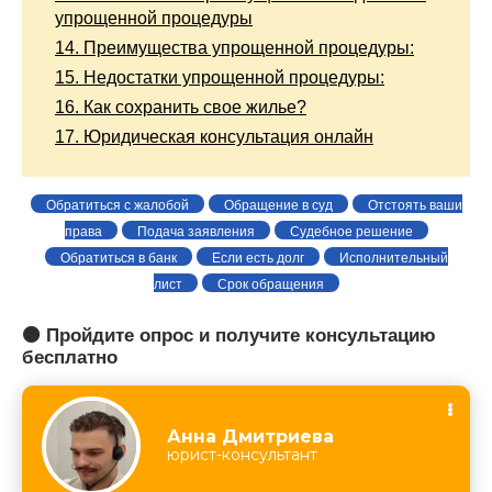
упрощенной процедуры
14.
Преимущества упрощенной процедуры:
15.
Недостатки упрощенной процедуры:
16.
Как сохранить свое жилье?
17.
Юридическая консультация онлайн
Обратиться с жалобой
Обращение в суд
Отстоять ваши
права
Подача заявления
Судебное решение
Обратиться в банк
Если есть долг
Исполнительный
лист
Срок обращения
🟠 Пройдите опрос и получите консультацию
бесплатно