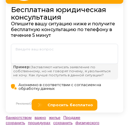
банкротством
важно
жилье
Продаже
сохранить
процедурах
сохранить
физического