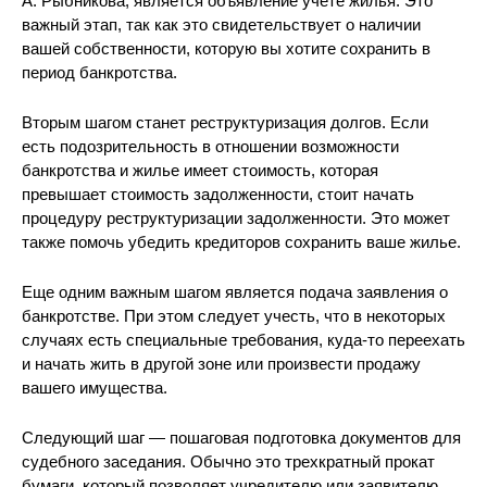
А. Рыбникова, является объявление учете жилья. Это
важный этап, так как это свидетельствует о наличии
вашей собственности, которую вы хотите сохранить в
период банкротства.
Вторым шагом станет реструктуризация долгов. Если
есть подозрительность в отношении возможности
банкротства и жилье имеет стоимость, которая
превышает стоимость задолженности, стоит начать
процедуру реструктуризации задолженности. Это может
также помочь убедить кредиторов сохранить ваше жилье.
Еще одним важным шагом является подача заявления о
банкротстве. При этом следует учесть, что в некоторых
случаях есть специальные требования, куда-то переехать
и начать жить в другой зоне или произвести продажу
вашего имущества.
Следующий шаг — пошаговая подготовка документов для
судебного заседания. Обычно это трехкратный прокат
бумаги, который позволяет учредителю или заявителю