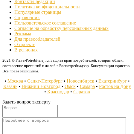
Контакты редакции
Политика конфиденциальности
Популярные страницы
Справочник
Пользовательское соглашение
Согласие на обработку персональных данных
Реклама
Для правообладателей
О проекте
В регионах
2021 © Prava-Potrebitelej.ru. Защита прав потребителей, возврат, обмен,
составление претензий и жалоб в Роспотребнадзор. Консультации юристов.
Все права защищены.
•
Москва
•
Санкт-Петербург
•
Новосибирск
•
Екатеринбург
•
Казань
•
Нижний Новгород
•
Омск
•
Самара
•
Ростов на Дону
•
Краснодар
•
Саратов
Задать вопрос эксперту