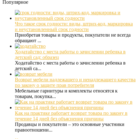
Популярное
Что такое срок годности: виды, штрих-код, маркировка
и неустановленный срок годности
Приобретая товары и продукты, покупатели не всегда
обращают ...
Ходатайство с места работы о зачислении ребенка в
детский сад: образец
Ходатайство с места работы о зачислении ребенка в
детский са...
Возврат мебели надлежащего и ненадлежащего качества
по закону о защите прав потребителя
Мебельные гарнитуры и комплекты относятся к
товарам, покупка...
Как на практике работает возврат товара по закону в
течение 14 дней без объяснения причины
Продавцы и покупатели – это основные участники
правоотношени...