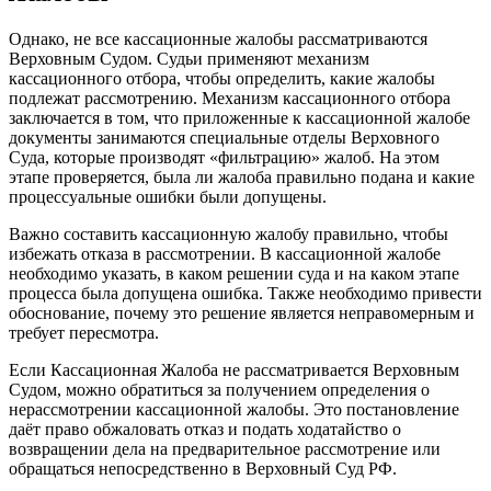
Однако, не все кассационные жалобы рассматриваются
Верховным Судом. Судьи применяют механизм
кассационного отбора, чтобы определить, какие жалобы
подлежат рассмотрению. Механизм кассационного отбора
заключается в том, что приложенные к кассационной жалобе
документы занимаются специальные отделы Верховного
Суда, которые производят «фильтрацию» жалоб. На этом
этапе проверяется, была ли жалоба правильно подана и какие
процессуальные ошибки были допущены.
Важно составить кассационную жалобу правильно, чтобы
избежать отказа в рассмотрении. В кассационной жалобе
необходимо указать, в каком решении суда и на каком этапе
процесса была допущена ошибка. Также необходимо привести
обоснование, почему это решение является неправомерным и
требует пересмотра.
Если Кассационная Жалоба не рассматривается Верховным
Судом, можно обратиться за получением определения о
нерассмотрении кассационной жалобы. Это постановление
даёт право обжаловать отказ и подать ходатайство о
возвращении дела на предварительное рассмотрение или
обращаться непосредственно в Верховный Суд РФ.