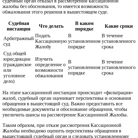
судебный орган отказал в рассмотрении кассационной
жалобы без обоснования, то имеется возможность
обжалования этого решения в вышестоящем суде.
Судебная
В каком
Что делать
Какие сроки
инстанция
порядке
Подать
В
В течение
Арбитражный
Кассационную
установленном
установленного
суд
Жалобу
порядке
срока
Суд общей
юрисдикции
Изучить
В
В течение
(гражданское
определение о
установленном
установленного
или
возможности
порядке
срока
уголовное
обжалования
дело)
На этапе кассационной инстанции происходит «фильтрация»
жалоб, судебный орган оценивает перспективы и основания
обращения в вышестоящий суд. Важно предоставить все
необходимые документы и обоснование обращения, чтобы
увеличить шансы на рассмотрение Кассационной Жалобы.
Таким образом, при отказе рассмотрения Кассационной
Жалобы необходимо оценить перспективы обращения в
вышестоящий судебный орган и следовать установленному