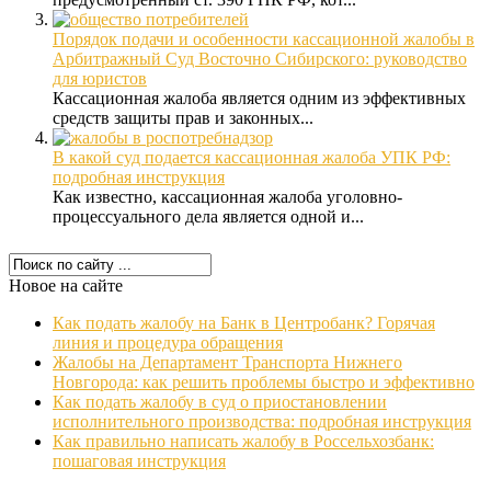
Порядок подачи и особенности кассационной жалобы в
Арбитражный Суд Восточно Сибирского: руководство
для юристов
Кассационная жалоба является одним из эффективных
средств защиты прав и законных...
В какой суд подается кассационная жалоба УПК РФ:
подробная инструкция
Как известно, кассационная жалоба уголовно-
процессуального дела является одной и...
Новое на сайте
Как подать жалобу на Банк в Центробанк? Горячая
линия и процедура обращения
Жалобы на Департамент Транспорта Нижнего
Новгорода: как решить проблемы быстро и эффективно
Как подать жалобу в суд о приостановлении
исполнительного производства: подробная инструкция
Как правильно написать жалобу в Россельхозбанк:
пошаговая инструкция