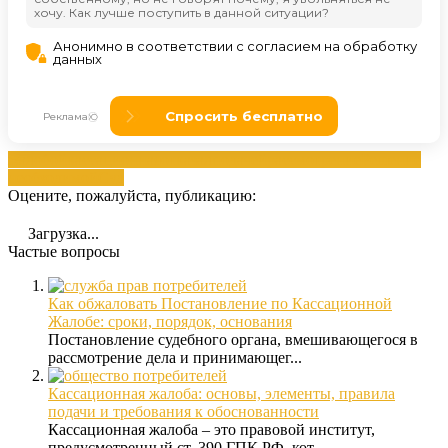
жалобой
кассационная
отказал
подачей
рассмотрение
Решение
необходимой
Суд
Оцените, пожалуйста, публикацию:
Загрузка...
Частые вопросы
Как обжаловать Постановление по Кассационной
Жалобе: сроки, порядок, основания
Постановление судебного органа, вмешивающегося в
рассмотрение дела и принимающег...
Кассационная жалоба: основы, элементы, правила
подачи и требования к обоснованности
Кассационная жалоба – это правовой институт,
предусмотренный ст. 390 ГПК РФ, кот...