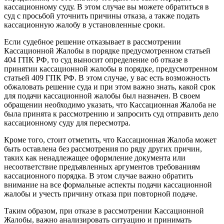
кассационному суду. В этом случае вы можете обратиться в
суд с просьбой уточнить причины отказа, а также подать
кассационную жалобу в установленные сроки.
Если судебное решение отказывает в рассмотрении
Кассационной Жалобы в порядке предусмотренном статьей
404 ГПК РФ, то суд выносит определение об отказе в
принятии кассационной жалобы в порядке, предусмотренном
статьей 409 ГПК РФ. В этом случае, у вас есть возможность
обжаловать решение суда и при этом важно знать, какой срок
для подачи кассационной жалобы был назначен. В своем
обращении необходимо указать, что Кассационная Жалоба не
была принята к рассмотрению и запросить суд отправить дело
кассационному суду для пересмотра.
Кроме того, стоит отметить, что Кассационная Жалоба может
быть оставлена без рассмотрения по ряду других причин,
таких как ненадлежащее оформление документа или
несоответствие предъявленных аргументов требованиям
кассационного порядка. В этом случае важно обратить
внимание на все формальные аспекты подачи кассационной
жалобы и учесть причину отказа при повторной подаче.
Таким образом, при отказе в рассмотрении Кассационной
Жалобы, важно анализировать ситуацию и принимать