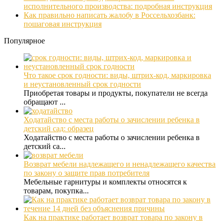
исполнительного производства: подробная инструкция
Как правильно написать жалобу в Россельхозбанк:
пошаговая инструкция
Популярное
Что такое срок годности: виды, штрих-код, маркировка
и неустановленный срок годности
Приобретая товары и продукты, покупатели не всегда
обращают ...
Ходатайство с места работы о зачислении ребенка в
детский сад: образец
Ходатайство с места работы о зачислении ребенка в
детский са...
Возврат мебели надлежащего и ненадлежащего качества
по закону о защите прав потребителя
Мебельные гарнитуры и комплекты относятся к
товарам, покупка...
Как на практике работает возврат товара по закону в