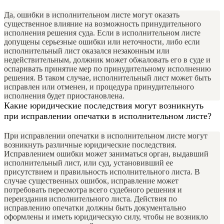
Да, ошибки в исполнительном листе могут оказать
существенное влияние на возможность принудительного
исполнения решения суда. Если в исполнительном листе
допущены серьезные ошибки или неточности, либо если
исполнительный лист оказался незаконным или
недействительным, должник может обжаловать его в суде и
оспаривать принятие мер по принудительному исполнению
решения. В таком случае, исполнительный лист может быть
исправлен или отменен, и процедура принудительного
исполнения будет приостановлена.
Какие юридические последствия могут возникнуть
при исправлении опечатки в исполнительном листе?
При исправлении опечатки в исполнительном листе могут
возникнуть различные юридические последствия.
Исправлением ошибки может заниматься орган, выдавший
исполнительный лист, или суд, установивший ее
присутствием и правильность исполнительного листа. В
случае существенных ошибок, исправление может
потребовать пересмотра всего судебного решения и
переиздания исполнительного листа. Действия по
исправлению опечатки должны быть документально
оформлены и иметь юридическую силу, чтобы не возникло