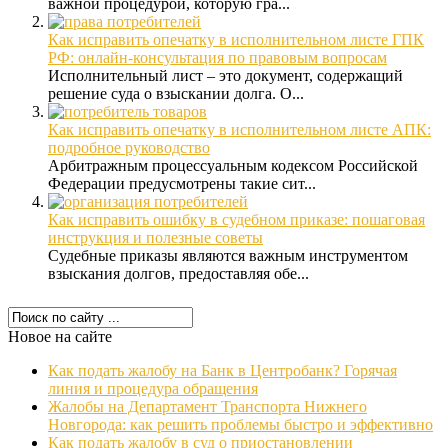
важной процедурой, которую гра...
Как исправить опечатку в исполнительном листе ГПК
РФ: онлайн-консультация по правовым вопросам
Исполнительный лист – это документ, содержащий
решение суда о взыскании долга. О...
Как исправить опечатку в исполнительном листе АПК:
подробное руководство
Арбитражным процессуальным кодексом Российской
Федерации предусмотрены такие сит...
Как исправить ошибку в судебном приказе: пошаговая
инструкция и полезные советы
Судебные приказы являются важным инструментом
взыскания долгов, предоставляя обе...
Новое на сайте
Как подать жалобу на Банк в Центробанк? Горячая
линия и процедура обращения
Жалобы на Департамент Транспорта Нижнего
Новгорода: как решить проблемы быстро и эффективно
Как подать жалобу в суд о приостановлении