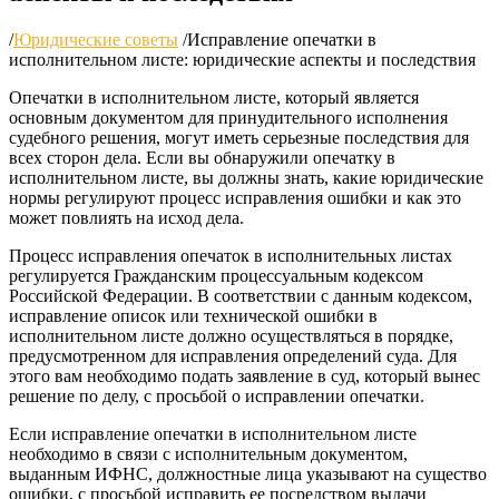
/
Юридические советы
/
Исправление опечатки в
исполнительном листе: юридические аспекты и последствия
Опечатки в исполнительном листе, который является
основным документом для принудительного исполнения
судебного решения, могут иметь серьезные последствия для
всех сторон дела. Если вы обнаружили опечатку в
исполнительном листе, вы должны знать, какие юридические
нормы регулируют процесс исправления ошибки и как это
может повлиять на исход дела.
Процесс исправления опечаток в исполнительных листах
регулируется Гражданским процессуальным кодексом
Российской Федерации. В соответствии с данным кодексом,
исправление описок или технической ошибки в
исполнительном листе должно осуществляться в порядке,
предусмотренном для исправления определений суда. Для
этого вам необходимо подать заявление в суд, который вынес
решение по делу, с просьбой о исправлении опечатки.
Если исправление опечатки в исполнительном листе
необходимо в связи с исполнительным документом,
выданным ИФНС, должностные лица указывают на существо
ошибки, с просьбой исправить ее посредством выдачи