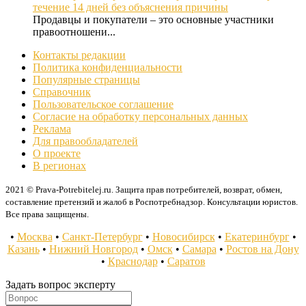
течение 14 дней без объяснения причины
Продавцы и покупатели – это основные участники
правоотношени...
Контакты редакции
Политика конфиденциальности
Популярные страницы
Справочник
Пользовательское соглашение
Согласие на обработку персональных данных
Реклама
Для правообладателей
О проекте
В регионах
2021 © Prava-Potrebitelej.ru. Защита прав потребителей, возврат, обмен,
составление претензий и жалоб в Роспотребнадзор. Консультации юристов.
Все права защищены.
•
Москва
•
Санкт-Петербург
•
Новосибирск
•
Екатеринбург
•
Казань
•
Нижний Новгород
•
Омск
•
Самара
•
Ростов на Дону
•
Краснодар
•
Саратов
Задать вопрос эксперту