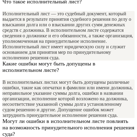
Что такое исполнительный лист?
Исполнительный лист — это судебный документ, который
выдается в результате принятия судебного решения по делу о
взыскании долга или о взыскании других сумм денежных
средств с должника. В исполнительном листе содержатся
сведения о должнике и его обязанности, а также организация,
уполномоченная на принудительное исполнение.
Исполнительный лист имеет юридическую силу и служит
основанием для принятия мер по принудительному
исполнению решения суда.
Какие ошибки могут быть допущены в
исполнительном листе?
В исполнительных листах могут быть допущены различные
ошибки, такие как опечатки в фамилии или имени должника,
неправильное указание суммы долга, ошибки в названии
организации, исполнение которой возложено на должника,
несоответствие указанной суммы долга установленному
судом решению и другие. Допущение ошибок может
затруднить принудительное исполнение решения суда.
Могут ли ошибки в исполнительном листе повлиять
на возможность принудительного исполнения решения
суда?