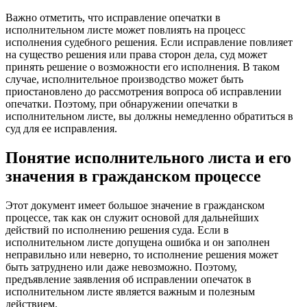
Важно отметить, что исправление опечатки в
исполнительном листе может повлиять на процесс
исполнения судебного решения. Если исправление повлияет
на существо решения или права сторон дела, суд может
принять решение о возможности его исполнения. В таком
случае, исполнительное производство может быть
приостановлено до рассмотрения вопроса об исправлении
опечатки. Поэтому, при обнаружении опечатки в
исполнительном листе, вы должны немедленно обратиться в
суд для ее исправления.
Понятие исполнительного листа и его
значения в гражданском процессе
Этот документ имеет большое значение в гражданском
процессе, так как он служит основой для дальнейших
действий по исполнению решения суда. Если в
исполнительном листе допущена ошибка и он заполнен
неправильно или неверно, то исполнение решения может
быть затруднено или даже невозможно. Поэтому,
предъявление заявления об исправлении опечаток в
исполнительном листе является важным и полезным
действием.