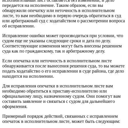
исполнительный лист оставляется без изменений, и дело
передается на исполнение. Таким образом, если вы
обнаружили опечатку или неточность в исполнительном
листе, то вам необходимо в первую очередь обратиться в суд
или арбитражный суд с ходатайством о рассмотрении вопроса
об исправлении.
Исправление ошибки может производиться при условии, что
судом еще не указаны следующие сроки и дата по делу.
Соответствующие изменения могут быть внесены решением
суда как по гражданскому, так и арбитражному делу.
Если опечатка или неточность в исполнительном листе
обнаруживается после вынесения решения суда, то вы можете
подать ходатайство о его исправлении в суде района, где дело
находится на исполнении.
Для исправления опечатки в исполнительном листе вам
необходимо обратиться к приставу-исполнителю или
официальному лицу, назначенному судом. Они помогут вам
составить заявление и связаться с судом для дальнейшего
оформления.
Примерный порядок действий, связанных с исправлением
опечаток в исполнительном листе, может быть следующим: