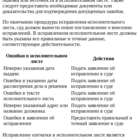
ошибки или неточности в исполнительном листе. Также
следует предоставить необходимые документы или
доказательства для подтверждения допущенных ошибок.
По окончании процедуры исправления исполнительного
листа, суд должен вынести новое постановление о внесении
исправлений. В исправленном исполнительном листе должны
быть указаны все правильные и точные данные,
соответствующие действительности.
Ошибки в исполнительном
Действия
листе
Неверно указанная дата
Подать заявление об
выдачи
исправлении в суде
Ошибки в указании даты
Подать заявление об
рассмотрения дела и решения
исправлении в суде
Ошибки в тексте
Подать заявление об
исполнительного листа
исправлении в суде
Неверно указанный адрес или
Подать заявление об
название должника
исправлении в суде
Ошибки в заявлении об
Предоставить правильный и
исправлении
точный заявление в суде
Исправление опечатки в исполнительном листе является