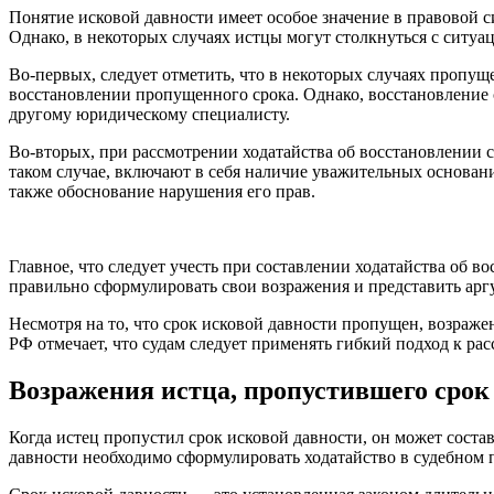
Понятие исковой давности имеет особое значение в правовой 
Однако, в некоторых случаях истцы могут столкнуться с ситуа
Во-первых, следует отметить, что в некоторых случаях пропущ
восстановлении пропущенного срока. Однако, восстановление с
другому юридическому специалисту.
Во-вторых, при рассмотрении ходатайства об восстановлении 
таком случае, включают в себя наличие уважительных оснований
также обоснование нарушения его прав.
Главное, что следует учесть при составлении ходатайства об 
правильно сформулировать свои возражения и представить аргу
Несмотря на то, что срок исковой давности пропущен, возраж
РФ отмечает, что судам следует применять гибкий подход к ра
Возражения истца, пропустившего срок
Когда истец пропустил срок исковой давности, он может соста
давности необходимо сформулировать ходатайство в судебном 