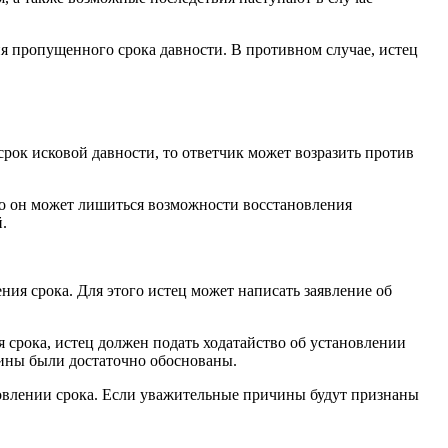
ия пропущенного срока давности. В противном случае, истец
рок исковой давности, то ответчик может возразить против
 то он может лишиться возможности восстановления
.
ия срока. Для этого истец может написать заявление об
срока, истец должен подать ходатайство об установлении
чины были достаточно обоснованы.
новлении срока. Если уважительные причины будут признаны