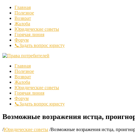
Главная
Полезное
Возврат
Жалоба
Юридические советы
Горячая линия
Форум
📞Задать вопрос юристу
Главная
Полезное
Возврат
Жалоба
Юридические советы
Горячая линия
Форум
📞Задать вопрос юристу
Возможные возражения истца, проигнор
/
Юридические советы
/
Возможные возражения истца, проигнор