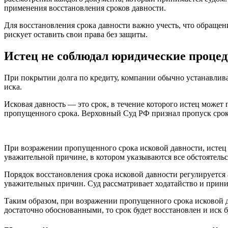
применения восстановления сроков давности.
Для восстановления срока давности важно учесть, что обращен
рискует оставить свои права без защиты.
Истец не соблюдал юридические проце
При покрытии долга по кредиту, компании обычно устанавлива
иска.
Исковая давность — это срок, в течение которого истец может
пропущенного срока. Верховный Суд РФ признал пропуск срок
При возражении пропущенного срока исковой давности, истец 
уважительной причине, в котором указываются все обстоятельс
Порядок восстановления срока исковой давности регулируется
уважительных причин. Суд рассматривает ходатайство и прин
Таким образом, при возражении пропущенного срока исковой д
достаточно обоснованными, то срок будет восстановлен и иск 