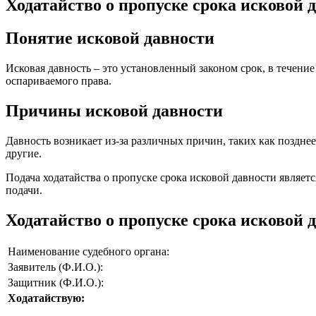
Ходатайство о пропуске срока исковой д
Понятие исковой давности
Исковая давность – это установленный законом срок, в течени
оспариваемого права.
Причины исковой давности
Давность возникает из-за различных причин, таких как поздне
другие.
Подача ходатайства о пропуске срока исковой давности являет
подачи.
Ходатайство о пропуске срока исковой 
Наименование судебного органа:
Заявитель (Ф.И.О.):
Защитник (Ф.И.О.):
Ходатайствую: