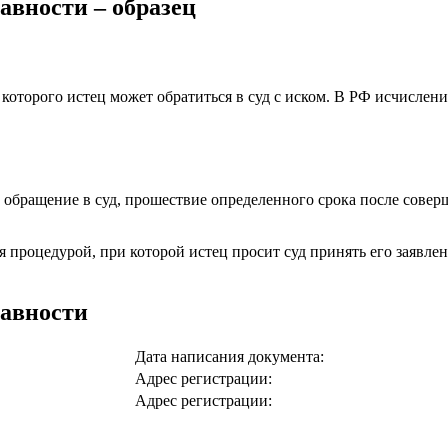
авности – образец
е которого истец может обратиться в суд с иском. В РФ исчисле
е обращение в суд, прошествие определенного срока после совер
ся процедурой, при которой истец просит суд принять его заявл
давности
Дата написания документа:
Адрес регистрации:
Адрес регистрации: