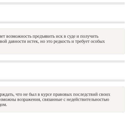
яет возможность предъявить иск в суде и получить
ой давности истек, но это редкость и требует особых
ждать, что не был в курсе правовых последствий своих
озможны возражения, связанные с недействительностью
дом.