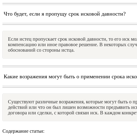
Что будет, если я пропущу срок исковой давности?
Если истец пропускает срок исковой давности, то его иск м
компенсацию или иное правовое решение. В некоторых случая
обоснований со стороны истца.
Какие возражения могут быть о применении срока иск
Существуют различные возражения, которые могут быть о пр
действий или что он был лишен возможности предъявить ис
договора или сделки, с которой связан иск. В каждом конкр
Содержание статьи: