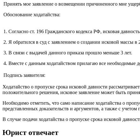
Принять мое заявление о возмещении причиненного мне ущерб
Обоснование ходатайства:
1. Согласно ст. 196 Гражданского кодекса РФ, исковая давнос
2. Я обратился в суд с заявлением о создании исковой массы в
3. В связи с выдачей данного приказа прошло меньше 3 лет.
4. Вместе с данным ходатайством прилагаю все необходимые 
Подпись заявителя:
Ходатайство о пропуске срока исковой давности рассматривает
положительного решения, исковое заявление может быть принят
Необходимо отметить, что само написание ходатайства о пропу
представленных доказательств и аргументов, а также с учетом
В случае подачи ходатайства о пропуске срока исковой давност
Юрист отвечает