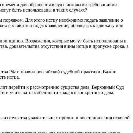
о времени для обращения в суд с исковыми требованиями.
могут быть использованы в таких случаях?
 порядком. Для этого истцу необходимо подать заявление о
но составить и подать заявление, обращаясь к адвокату или
и принципов. Возражения, которые могут быть использованы в
ва, доказательства отсутствия вины истца в пропуске срока, а
ьства РФ и правил российской судебной практики. Важно
ств истца.
олит перейти к рассмотрению существа дела. Верховный Суд
сти и учитывать особенности каждого конкретного дела.
 доказательства уважительных причин и восстановления исковой