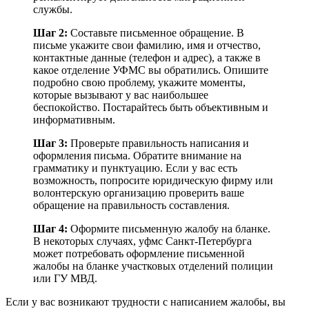
службы.
Шаг 2:
Составьте письменное обращение. В
письме укажите свои фамилию, имя и отчество,
контактные данные (телефон и адрес), а также в
какое отделение УФМС вы обратились. Опишите
подробно свою проблему, укажите моменты,
которые вызывают у вас наибольшее
беспокойство. Постарайтесь быть объективным и
информативным.
Шаг 3:
Проверьте правильность написания и
оформления письма. Обратите внимание на
грамматику и пунктуацию. Если у вас есть
возможность, попросите юридическую фирму или
волонтерскую организацию проверить ваше
обращение на правильность составления.
Шаг 4:
Оформите письменную жалобу на бланке.
В некоторых случаях, уфмс Санкт-Петербурга
может потребовать оформление письменной
жалобы на бланке участковых отделений полиции
или ГУ МВД.
Если у вас возникают трудности с написанием жалобы, вы