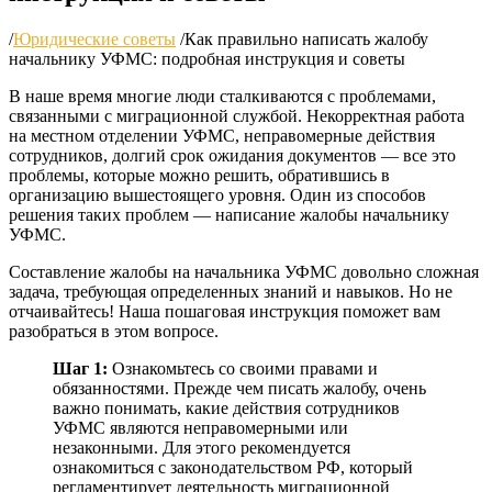
/
Юридические советы
/
Как правильно написать жалобу
начальнику УФМС: подробная инструкция и советы
В наше время многие люди сталкиваются с проблемами,
связанными с миграционной службой. Некорректная работа
на местном отделении УФМС, неправомерные действия
сотрудников, долгий срок ожидания документов — все это
проблемы, которые можно решить, обратившись в
организацию вышестоящего уровня. Один из способов
решения таких проблем — написание жалобы начальнику
УФМС.
Составление жалобы на начальника УФМС довольно сложная
задача, требующая определенных знаний и навыков. Но не
отчаивайтесь! Наша пошаговая инструкция поможет вам
разобраться в этом вопросе.
Шаг 1:
Ознакомьтесь со своими правами и
обязанностями. Прежде чем писать жалобу, очень
важно понимать, какие действия сотрудников
УФМС являются неправомерными или
незаконными. Для этого рекомендуется
ознакомиться с законодательством РФ, который
регламентирует деятельность миграционной