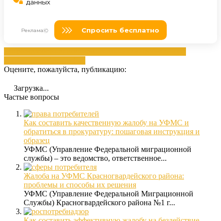
вашей
жалобой
написанием
начальникам
Необходимую
проблеме
проблеме
уфмс
Оцените, пожалуйста, публикацию:
Загрузка...
Частые вопросы
Как составить качественную жалобу на УФМС и
обратиться в прокуратуру: пошаговая инструкция и
образец
УФМС (Управление Федеральной миграционной
службы) – это ведомство, ответственное...
Жалоба на УФМС Красногвардейского района:
проблемы и способы их решения
УФМС (Управление Федеральной Миграционной
Службы) Красногвардейского района №1 г...
Как составить эффективную жалобу на бездействие