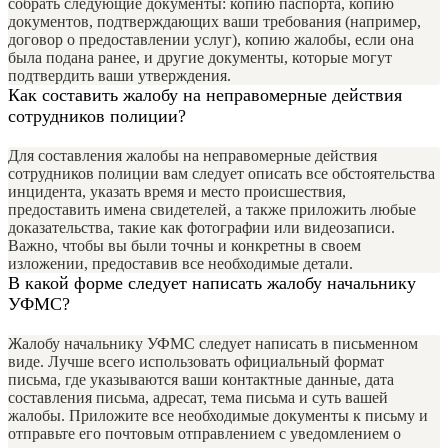
собрать следующие документы: копию паспорта, копию
документов, подтверждающих ваши требования (например,
договор о предоставлении услуг), копию жалобы, если она
была подана ранее, и другие документы, которые могут
подтвердить ваши утверждения.
Как составить жалобу на неправомерные действия
сотрудников полиции?
Для составления жалобы на неправомерные действия
сотрудников полиции вам следует описать все обстоятельства
инцидента, указать время и место происшествия,
предоставить имена свидетелей, а также приложить любые
доказательства, такие как фотографии или видеозаписи.
Важно, чтобы вы были точны и конкретны в своем
изложении, предоставив все необходимые детали.
В какой форме следует написать жалобу начальнику
УФМС?
Жалобу начальнику УФМС следует написать в письменном
виде. Лучше всего использовать официальный формат
письма, где указываются ваши контактные данные, дата
составления письма, адресат, тема письма и суть вашей
жалобы. Приложите все необходимые документы к письму и
отправьте его почтовым отправлением с уведомлением о