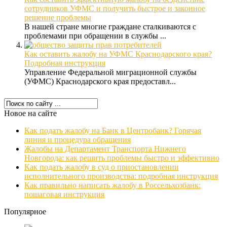
сотрудников УФМС и получить быстрое и законное
решение проблемы
В нашей стране многие граждане сталкиваются с
проблемами при обращении в службы ...
Как оставить жалобу на УФМС Краснодарского края?
Подробная инструкция
Управление Федеральной миграционной службы
(УФМС) Краснодарского края предоставл...
Новое на сайте
Как подать жалобу на Банк в Центробанк? Горячая
линия и процедура обращения
Жалобы на Департамент Транспорта Нижнего
Новгорода: как решить проблемы быстро и эффективно
Как подать жалобу в суд о приостановлении
исполнительного производства: подробная инструкция
Как правильно написать жалобу в Россельхозбанк:
пошаговая инструкция
Популярное