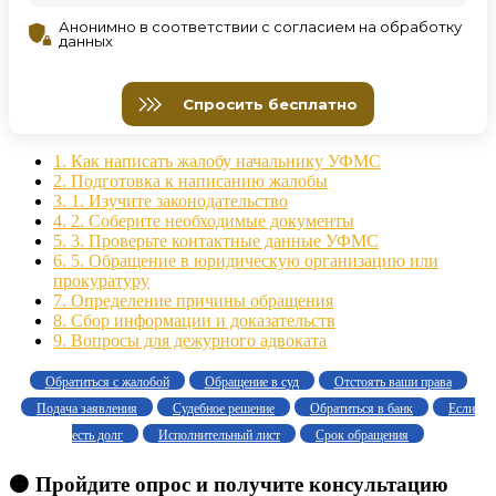
1.
Как написать жалобу начальнику УФМС
2.
Подготовка к написанию жалобы
3.
1. Изучите законодательство
4.
2. Соберите необходимые документы
5.
3. Проверьте контактные данные УФМС
6.
5. Обращение в юридическую организацию или
прокуратуру
7.
Определение причины обращения
8.
Сбор информации и доказательств
9.
Вопросы для дежурного адвоката
Обратиться с жалобой
Обращение в суд
Отстоять ваши права
Подача заявления
Судебное решение
Обратиться в банк
Если
есть долг
Исполнительный лист
Срок обращения
🟠 Пройдите опрос и получите консультацию