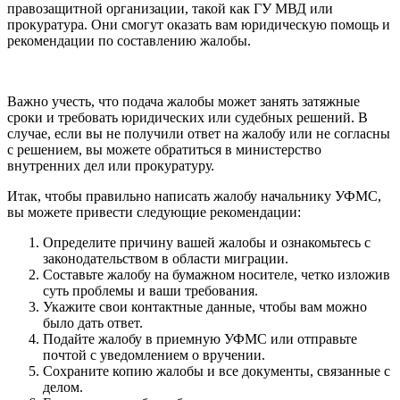
правозащитной организации, такой как ГУ МВД или
прокуратура. Они смогут оказать вам юридическую помощь и
рекомендации по составлению жалобы.
Важно учесть, что подача жалобы может занять затяжные
сроки и требовать юридических или судебных решений. В
случае, если вы не получили ответ на жалобу или не согласны
с решением, вы можете обратиться в министерство
внутренних дел или прокуратуру.
Итак, чтобы правильно написать жалобу начальнику УФМС,
вы можете привести следующие рекомендации:
Определите причину вашей жалобы и ознакомьтесь с
законодательством в области миграции.
Составьте жалобу на бумажном носителе, четко изложив
суть проблемы и ваши требования.
Укажите свои контактные данные, чтобы вам можно
было дать ответ.
Подайте жалобу в приемную УФМС или отправьте
почтой с уведомлением о вручении.
Сохраните копию жалобы и все документы, связанные с
делом.