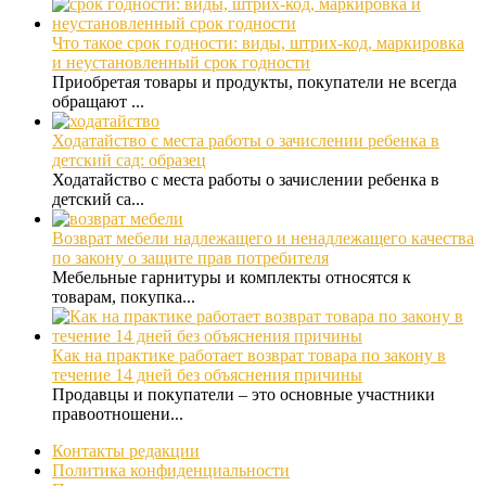
Что такое срок годности: виды, штрих-код, маркировка
и неустановленный срок годности
Приобретая товары и продукты, покупатели не всегда
обращают ...
Ходатайство с места работы о зачислении ребенка в
детский сад: образец
Ходатайство с места работы о зачислении ребенка в
детский са...
Возврат мебели надлежащего и ненадлежащего качества
по закону о защите прав потребителя
Мебельные гарнитуры и комплекты относятся к
товарам, покупка...
Как на практике работает возврат товара по закону в
течение 14 дней без объяснения причины
Продавцы и покупатели – это основные участники
правоотношени...
Контакты редакции
Политика конфиденциальности