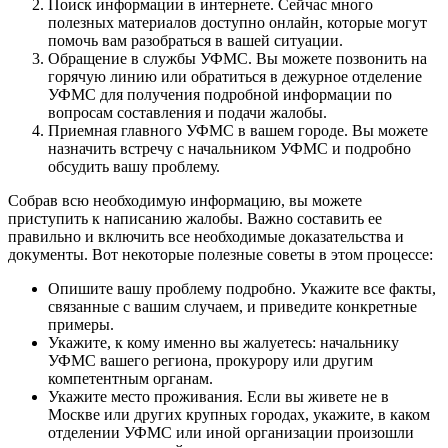
Поиск информации в интернете. Сейчас много
полезных материалов доступно онлайн, которые могут
помочь вам разобраться в вашей ситуации.
Обращение в службы УФМС. Вы можете позвонить на
горячую линию или обратиться в дежурное отделение
УФМС для получения подробной информации по
вопросам составления и подачи жалобы.
Приемная главного УФМС в вашем городе. Вы можете
назначить встречу с начальником УФМС и подробно
обсудить вашу проблему.
Собрав всю необходимую информацию, вы можете
приступить к написанию жалобы. Важно составить ее
правильно и включить все необходимые доказательства и
документы. Вот некоторые полезные советы в этом процессе:
Опишите вашу проблему подробно. Укажите все факты,
связанные с вашим случаем, и приведите конкретные
примеры.
Укажите, к кому именно вы жалуетесь: начальнику
УФМС вашего региона, прокурору или другим
компетентным органам.
Укажите место проживания. Если вы живете не в
Москве или других крупных городах, укажите, в каком
отделении УФМС или иной организации произошли