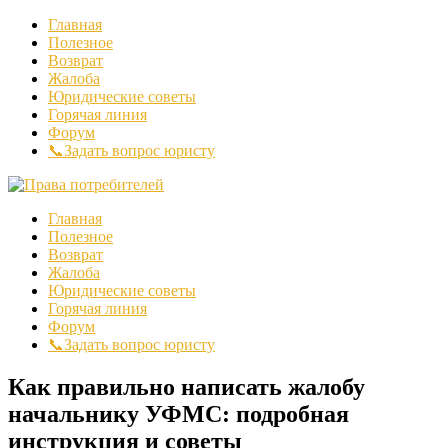
Главная
Полезное
Возврат
Жалоба
Юридические советы
Горячая линия
Форум
📞Задать вопрос юристу
Главная
Полезное
Возврат
Жалоба
Юридические советы
Горячая линия
Форум
📞Задать вопрос юристу
Как правильно написать жалобу
начальнику УФМС: подробная
инструкция и советы