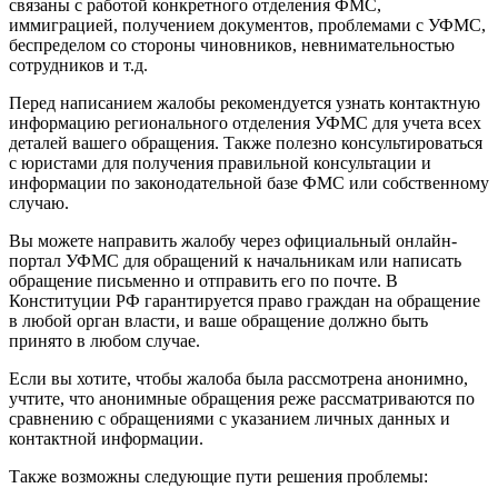
связаны с работой конкретного отделения ФМС,
иммиграцией, получением документов, проблемами с УФМС,
беспределом со стороны чиновников, невнимательностью
сотрудников и т.д.
Перед написанием жалобы рекомендуется узнать контактную
информацию регионального отделения УФМС для учета всех
деталей вашего обращения. Также полезно консультироваться
с юристами для получения правильной консультации и
информации по законодательной базе ФМС или собственному
случаю.
Вы можете направить жалобу через официальный онлайн-
портал УФМС для обращений к начальникам или написать
обращение письменно и отправить его по почте. В
Конституции РФ гарантируется право граждан на обращение
в любой орган власти, и ваше обращение должно быть
принято в любом случае.
Если вы хотите, чтобы жалоба была рассмотрена анонимно,
учтите, что анонимные обращения реже рассматриваются по
сравнению с обращениями с указанием личных данных и
контактной информации.
Также возможны следующие пути решения проблемы: