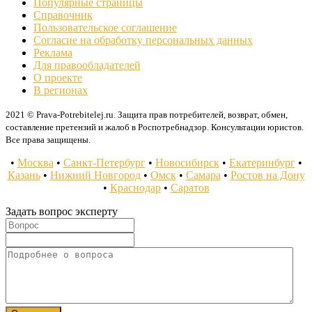
Популярные страницы
Справочник
Пользовательское соглашение
Согласие на обработку персональных данных
Реклама
Для правообладателей
О проекте
В регионах
2021 © Prava-Potrebitelej.ru. Защита прав потребителей, возврат, обмен,
составление претензий и жалоб в Роспотребнадзор. Консультации юристов.
Все права защищены.
•
Москва
•
Санкт-Петербург
•
Новосибирск
•
Екатеринбург
•
Казань
•
Нижний Новгород
•
Омск
•
Самара
•
Ростов на Дону
•
Краснодар
•
Саратов
Задать вопрос эксперту