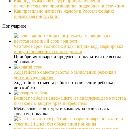
Как подать жалобу в суд о приостановлении
исполнительного производства: подробная инструкция
Как правильно написать жалобу в Россельхозбанк:
пошаговая инструкция
Популярное
Что такое срок годности: виды, штрих-код, маркировка
и неустановленный срок годности
Приобретая товары и продукты, покупатели не всегда
обращают ...
Ходатайство с места работы о зачислении ребенка в
детский сад: образец
Ходатайство с места работы о зачислении ребенка в
детский са...
Возврат мебели надлежащего и ненадлежащего качества
по закону о защите прав потребителя
Мебельные гарнитуры и комплекты относятся к
товарам, покупка...