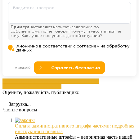
административного
госуслуги
данные
Данные
сайте
оплатой
сайте
штрафов
Оцените, пожалуйста, публикацию:
Загрузка...
Частые вопросы
Оплата административного штрафа частями: подробная
инструкция и правила
Административные штрафы – неприятная часть нашей