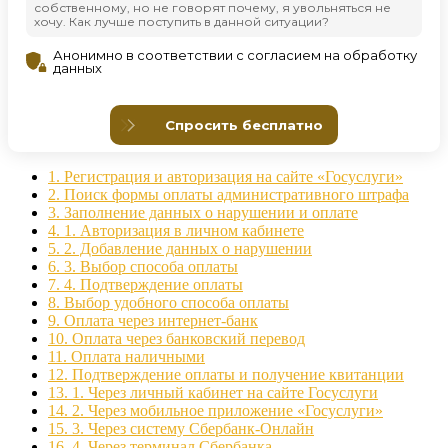
1.
Регистрация и авторизация на сайте «Госуслуги»
2.
Поиск формы оплаты административного штрафа
3.
Заполнение данных о нарушении и оплате
4.
1. Авторизация в личном кабинете
5.
2. Добавление данных о нарушении
6.
3. Выбор способа оплаты
7.
4. Подтверждение оплаты
8.
Выбор удобного способа оплаты
9.
Оплата через интернет-банк
10.
Оплата через банковский перевод
11.
Оплата наличными
12.
Подтверждение оплаты и получение квитанции
13.
1. Через личный кабинет на сайте Госуслуги
14.
2. Через мобильное приложение «Госуслуги»
15.
3. Через систему Сбербанк-Онлайн
16.
4. Через терминал Сбербанка