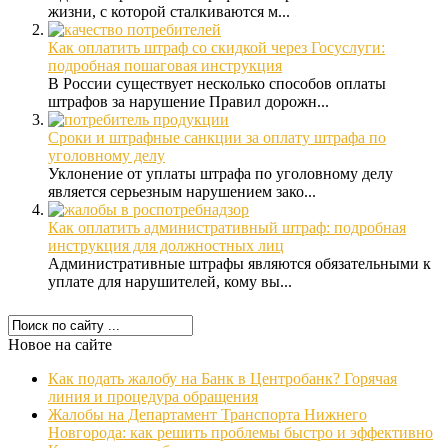
жизни, с которой сталкиваются м...
Как оплатить штраф со скидкой через Госуслуги:
подробная пошаговая инструкция
В России существует несколько способов оплаты
штрафов за нарушение Правил дорожн...
Сроки и штрафные санкции за оплату штрафа по
уголовному делу
Уклонение от уплаты штрафа по уголовному делу
является серьезным нарушением зако...
Как оплатить административный штраф: подробная
инструкция для должностных лиц
Административные штрафы являются обязательными к
уплате для нарушителей, кому вы...
Новое на сайте
Как подать жалобу на Банк в Центробанк? Горячая
линия и процедура обращения
Жалобы на Департамент Транспорта Нижнего
Новгорода: как решить проблемы быстро и эффективно