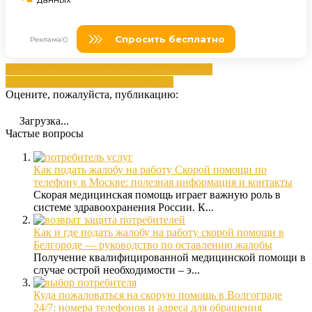
бригада
жалобой
медицинская
Медицинская
обращение
помощью
скорой
случаях
Оцените, пожалуйста, публикацию:
Загрузка...
Частые вопросы
Как подать жалобу на работу Скорой помощи по
телефону в Москве: полезная информация и контакты
Скорая медицинская помощь играет важную роль в
системе здравоохранения России. К...
Как и где подать жалобу на работу скорой помощи в
Белгороде — руководство по оставлению жалобы
Получение квалифицированной медицинской помощи в
случае острой необходимости – э...
Куда пожаловаться на скорую помощь в Волгограде
24/7: номера телефонов и адреса для обращения