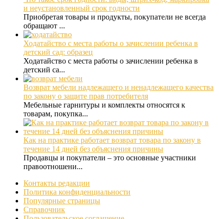
и неустановленный срок годности
Приобретая товары и продукты, покупатели не всегда
обращают ...
Ходатайство с места работы о зачислении ребенка в
детский сад: образец
Ходатайство с места работы о зачислении ребенка в
детский са...
Возврат мебели надлежащего и ненадлежащего качества
по закону о защите прав потребителя
Мебельные гарнитуры и комплекты относятся к
товарам, покупка...
Как на практике работает возврат товара по закону в
течение 14 дней без объяснения причины
Продавцы и покупатели – это основные участники
правоотношени...
Контакты редакции
Политика конфиденциальности
Популярные страницы
Справочник
Пользовательское соглашение