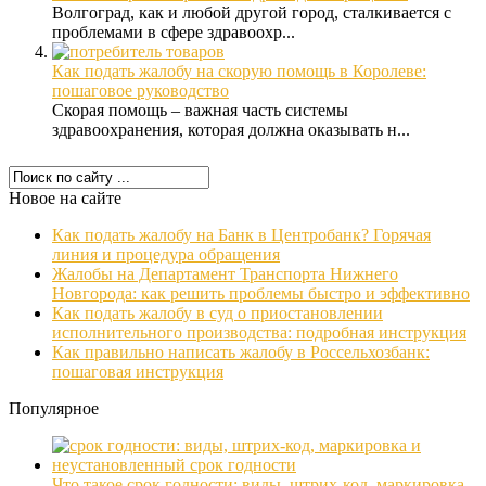
Волгоград, как и любой другой город, сталкивается с
проблемами в сфере здравоохр...
Как подать жалобу на скорую помощь в Королеве:
пошаговое руководство
Скорая помощь – важная часть системы
здравоохранения, которая должна оказывать н...
Новое на сайте
Как подать жалобу на Банк в Центробанк? Горячая
линия и процедура обращения
Жалобы на Департамент Транспорта Нижнего
Новгорода: как решить проблемы быстро и эффективно
Как подать жалобу в суд о приостановлении
исполнительного производства: подробная инструкция
Как правильно написать жалобу в Россельхозбанк:
пошаговая инструкция
Популярное
Что такое срок годности: виды, штрих-код, маркировка