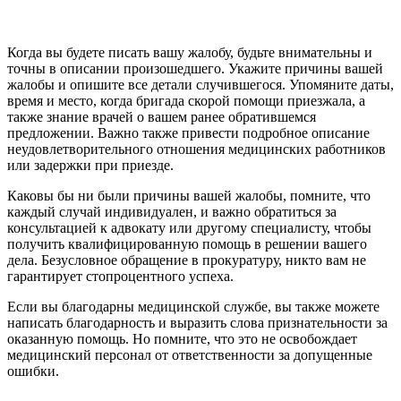
Когда вы будете писать вашу жалобу, будьте внимательны и
точны в описании произошедшего. Укажите причины вашей
жалобы и опишите все детали случившегося. Упомяните даты,
время и место, когда бригада скорой помощи приезжала, а
также знание врачей о вашем ранее обратившемся
предложении. Важно также привести подробное описание
неудовлетворительного отношения медицинских работников
или задержки при приезде.
Каковы бы ни были причины вашей жалобы, помните, что
каждый случай индивидуален, и важно обратиться за
консультацией к адвокату или другому специалисту, чтобы
получить квалифицированную помощь в решении вашего
дела. Безусловное обращение в прокуратуру, никто вам не
гарантирует стопроцентного успеха.
Если вы благодарны медицинской службе, вы также можете
написать благодарность и выразить слова признательности за
оказанную помощь. Но помните, что это не освобождает
медицинский персонал от ответственности за допущенные
ошибки.