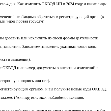
сего 4 дня. Как изменить ОКВЭД ИП в 2024 году и какие виды
изменений необходимо обратиться в регистрирующий орган (в
и через портал госуслуг.
м добавить или исключить из своей формы деятельности.
 заявления. Заполняем заявление, указывая новые коды
та в заявлении).
ие ОКВЭД (например, документы о внесении изменений в
ектронную подпись или нет).
о регистрирующим органом, и вы получите новые коды ОКВЭД.
ьности. Поэтому, если вам необходимо поменять
 свои действия заранее и подавать заявление в срок, чтобы