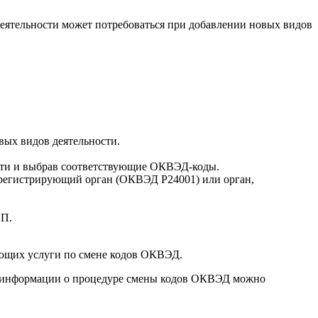
еятельности может потребоваться при добавлении новых видов
ых видов деятельности.
ости и выбрав соответствующие ОКВЭД-коды.
, регистрирующий орган (ОКВЭД Р24001) или орган,
ИП.
ющих услуги по смене кодов ОКВЭД.
ой информации о процедуре смены кодов ОКВЭД можно