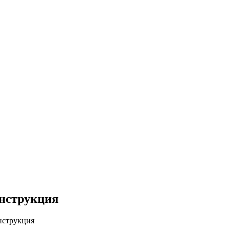
нструкция
нструкция