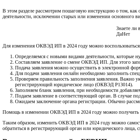
В этом разделе рассмотрим пошаговую инструкцию о том, как
деятельности, исключении старых или изменении основного ви
Знаете ли 
Да
Нет
Для изменения ОКВЭД ИП в 2024 году можно воспользоваться
Определяемся с новыми видами деятельности, которые ну
Составляем заявление о смене ОКВЭД ИП. Для этого за
Подача заявления можно осуществить в электронной форм
Для подачи заявления онлайн необходимо заполнить сп
Проверяем правильность заполнения заявления. Важно ук
регистрирующий юридическое лицо (ОКВЭД Р13014).
Заполняем бланк заявления, при необходимости добавля
Подаем заявление в соответствующий орган. В случае по
Ожидаем заключение органа регистрации. Обычно рассмот
Помощь в изменении ОКВЭД ИП в 2024 году можно получить в
Таким образом, изменить ОКВЭД ИП в 2024 году можно самос
обратиться в регистрирующий орган или юридического лица, 