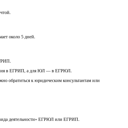
чтой.
ает около 5 дней.
ГРИП.
ения в ЕГРИП, а для ЮЛ — в ЕГРЮЛ.
но обратиться к юридическим консультантам или
о вида деятельности» ЕГРЮЛ или ЕГРИП.