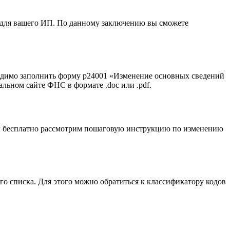
 для вашего ИП. По данному заключению вы сможете
одимо заполнить форму р24001 «Изменение основных сведений
льном сайте ФНС в формате .doc или .pdf.
мы бесплатно рассмотрим пошаговую инструкцию по изменению
о списка. Для этого можно обратиться к классификатору кодов