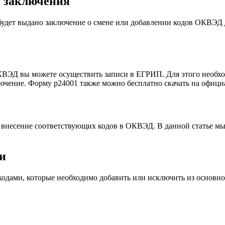
е заключения
будет выдано заключение о смене или добавлении кодов ОКВЭД
КВЭД вы можете осуществить записи в ЕГРИП. Для этого необх
чение. Форму р24001 также можно бесплатно скачать на официа
и внесение соответствующих кодов в ОКВЭД. В данной статье 
и
одами, которые необходимо добавить или исключить из основног