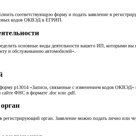
лнить соответствующую форму и подать заявление в регистрир
 новых кодов ОКВЭД в ЕГРИП.
еятельности
елить основные виды деятельности вашего ИП, которыми вы пла
онту и обслуживанию автомобилей».
й
форму р13014 «Записи, связанные с изменением кодов ОКВЭД»
сайте ФНС в формате .doc или .pdf.
 орган
в регистрирующий орган. Заявление можно подать лично или чер