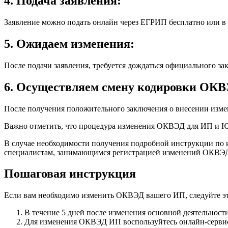
4. Подача заявления:
Заявление можно подать онлайн через ЕГРИП бесплатно или в
5. Ожидаем изменения:
После подачи заявления, требуется дождаться официального з
6. Осуществляем смену кодировки ОКВ
После получения положительного заключения о внесении из
Важно отметить, что процедура изменения ОКВЭД для ИП и Ю
В случае необходимости получения подробной инструкции по
специалистам, занимающимся регистрацией изменений ОКВЭ
Пошаговая инструкция
Если вам необходимо изменить ОКВЭД вашего ИП, следуйте э
В течение 5 дней после изменения основной деятельнос
Для изменения ОКВЭД ИП воспользуйтесь онлайн-сервис