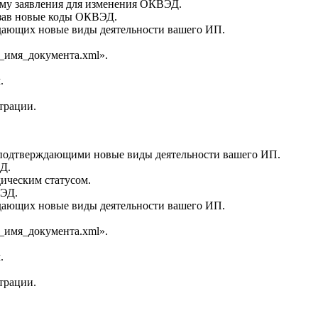
рму заявления для изменения ОКВЭД.
азав новые коды ОКВЭД.
дающих новые виды деятельности вашего ИП.
_имя_документа.xml».
.
трации.
подтверждающими новые виды деятельности вашего ИП.
Д.
ическим статусом.
ВЭД.
дающих новые виды деятельности вашего ИП.
_имя_документа.xml».
.
трации.