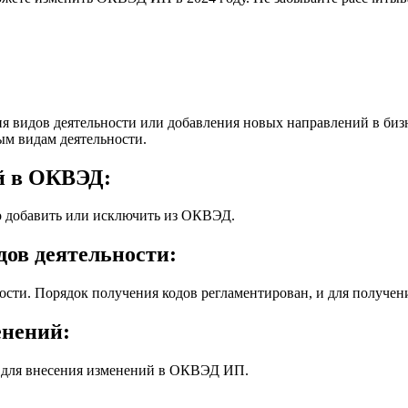
видов деятельности или добавления новых направлений в бизне
м видам деятельности.
й в ОКВЭД:
но добавить или исключить из ОКВЭД.
ов деятельности:
сти. Порядок получения кодов регламентирован, и для получен
енений:
а для внесения изменений в ОКВЭД ИП.