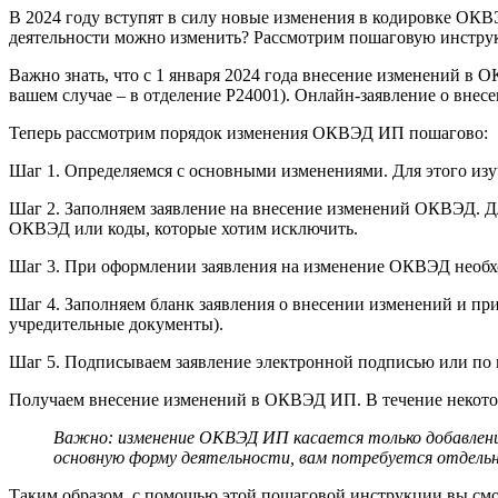
В 2024 году вступят в силу новые изменения в кодировке ОКВ
деятельности можно изменить? Рассмотрим пошаговую инстру
Важно знать, что с 1 января 2024 года внесение изменений в
вашем случае – в отделение Р24001). Онлайн-заявление о вне
Теперь рассмотрим порядок изменения ОКВЭД ИП пошагово:
Шаг 1. Определяемся с основными изменениями. Для этого из
Шаг 2. Заполняем заявление на внесение изменений ОКВЭД. Дл
ОКВЭД или коды, которые хотим исключить.
Шаг 3. При оформлении заявления на изменение ОКВЭД необх
Шаг 4. Заполняем бланк заявления о внесении изменений и п
учредительные документы).
Шаг 5. Подписываем заявление электронной подписью или по м
Получаем внесение изменений в ОКВЭД ИП. В течение некотор
Важно: изменение ОКВЭД ИП касается только добавления
основную форму деятельности, вам потребуется отдельно
Таким образом, с помощью этой пошаговой инструкции вы смож