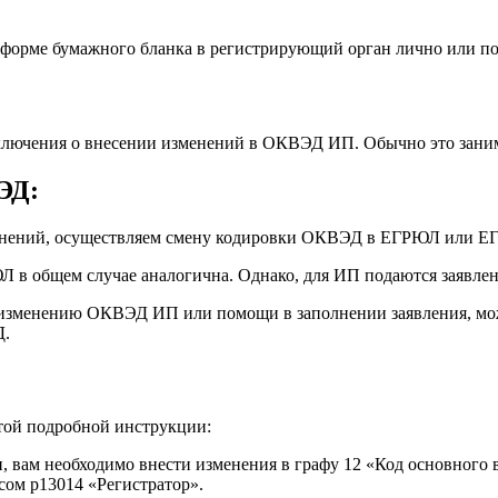
 форме бумажного бланка в регистрирующий орган лично или по
аключения о внесении изменений в ОКВЭД ИП. Обычно это заним
ЭД:
менений, осуществляем смену кодировки ОКВЭД в ЕГРЮЛ или Е
Л в общем случае аналогична. Однако, для ИП подаются заявл
 изменению ОКВЭД ИП или помощи в заполнении заявления, мож
Д.
той подробной инструкции:
ти, вам необходимо внести изменения в графу 12 «Код основног
ом р13014 «Регистратор».