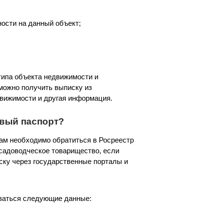
ности на данный объект;
типа объекта недвижимости и
 можно получить выписку из
движимости и другая информация.
овый паспорт?
вам необходимо обратиться в Росреестр
садоводческое товарищество, если
иску через государственные порталы и
оваться следующие данные: