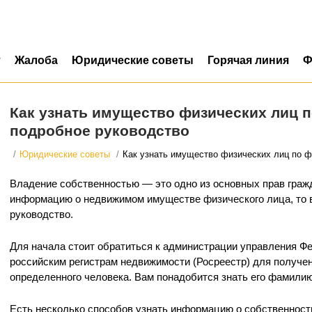
т
Жалоба
Юридические советы
Горячая линия
Ф
Как узнать имущество физических лиц 
подробное руководство
/
Юридические советы
/
Как узнать имущество физических лиц по ф
Владение собственностью — это одно из основных прав гражд
информацию о недвижимом имуществе физического лица, то 
руководство.
Для начала стоит обратиться к администрации управления Ф
российским регистрам недвижимости (Росреестр) для получе
определенного человека. Вам понадобится знать его фамилию,
Есть несколько способов узнать информацию о собственност