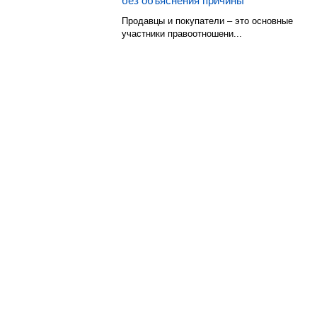
без объяснения причины
Продавцы и покупатели – это основные
участники правоотношени...