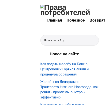
Главная
Полезное
Возвра
Новое на сайте
Как подать жалобу на Банк в
Центробанк? Горячая линия и
процедура обращения
Жалобы на Департамент
Транспорта Нижнего Новгорода: как
решить проблемы быстро и
эффективно
Как подать жалобу в суд о