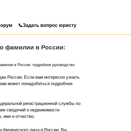
орум
📞Задать вопрос юристу
по фамилии в России:
амилии в России: подробное руководство
ан России. Если вам интересно узнать
вам может понадобиться подробное
едеральной регистрационной службы по
ния сведений о недвижимости
 имя и отчество.
и физического лица в России. Вы