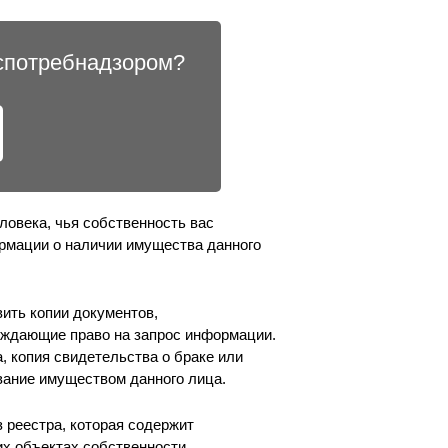
оспотребнадзором?
ловека, чья собственность вас
ормации о наличии имущества данного
ить копии документов,
рждающие право на запрос информации.
, копия свидетельства о браке или
вание имуществом данного лица.
 реестра, которая содержит
х объектах собственности,