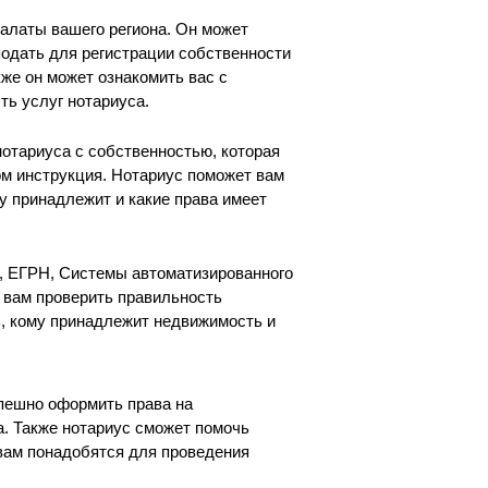
алаты вашего региона. Он может
подать для регистрации собственности
кже он может ознакомить вас с
ь услуг нотариуса.
отариуса с собственностью, которая
ом инструкция. Нотариус поможет вам
у принадлежит и какие права имеет
, ЕГРН, Системы автоматизированного
 вам проверить правильность
ь, кому принадлежит недвижимость и
пешно оформить права на
а. Также нотариус сможет помочь
 вам понадобятся для проведения