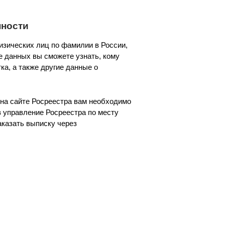
нности
зических лиц по фамилии в России,
е данных вы сможете узнать, кому
ка, а также другие данные о
на сайте Росреестра вам необходимо
в управление Росреестра по месту
казать выписку через