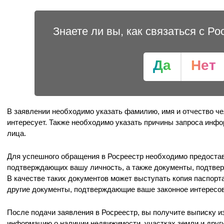
Знаете ли вы, как связаться с Р
Да
Нет
В заявлении необходимо указать фамилию, имя и отчество че
интересует. Также необходимо указать причины запроса инф
лица.
Для успешного обращения в Росреестр необходимо предостав
подтверждающих вашу личность, а также документы, подтве
В качестве таких документов может выступать копия паспорта
другие документы, подтверждающие ваше законное интересо
После подачи заявления в Росреестр, вы получите выписку из
информацию о наличии недвижимости, участках земли и други