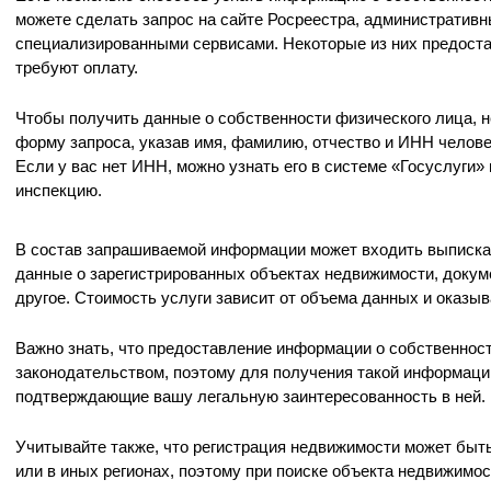
можете сделать запрос на сайте Росреестра, административн
специализированными сервисами. Некоторые из них предоста
требуют оплату.
Чтобы получить данные о собственности физического лица, 
форму запроса, указав имя, фамилию, отчество и ИНН челов
Если у вас нет ИНН, можно узнать его в системе «Госуслуги»
инспекцию.
В состав запрашиваемой информации может входить выписка 
данные о зарегистрированных объектах недвижимости, докуме
другое. Стоимость услуги зависит от объема данных и оказыв
Важно знать, что предоставление информации о собственнос
законодательством, поэтому для получения такой информаци
подтверждающие вашу легальную заинтересованность в ней.
Учитывайте также, что регистрация недвижимости может быт
или в иных регионах, поэтому при поиске объекта недвижимо