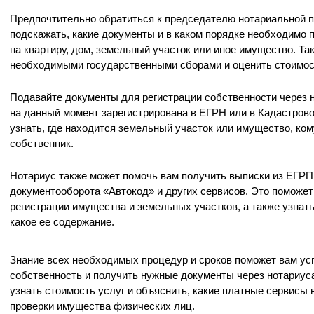
Предпочтительно обратиться к председателю нотариальной п
подскажать, какие документы и в каком порядке необходимо 
на квартиру, дом, земельный участок или иное имущество. Та
необходимыми государственными сборами и оценить стоимост
Подавайте документы для регистрации собственности через н
на данный момент зарегистрирована в ЕГРН или в Кадастров
узнать, где находится земельный участок или имущество, ком
собственник.
Нотариус также может помочь вам получить выписки из ЕГРП
документооборота «Автокод» и других сервисов. Это поможет
регистрации имущества и земельных участков, а также узнат
какое ее содержание.
Знание всех необходимых процедур и сроков поможет вам ус
собственность и получить нужные документы через нотариус
узнать стоимость услуг и объяснить, какие платные сервисы
проверки имущества физических лиц.