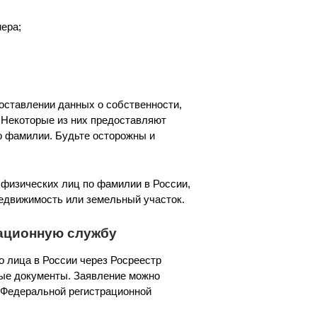
ера;
оставлении данных о собственности,
 Некоторые из них предоставляют
о фамилии. Будьте осторожны и
 физических лиц по фамилии в России,
едвижимость или земельный участок.
рационную службу
 лица в России через Росреестр
мые документы. Заявление можно
 Федеральной регистрационной