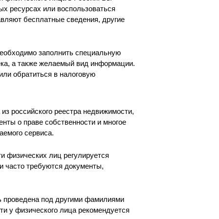
ых ресурсах или воспользоваться
вляют бесплатные сведения, другие
необходимо заполнить специальную
ека, а также желаемый вид информации.
 или обратиться в налоговую
из российского реестра недвижимости,
нты о праве собственности и многое
аемого сервиса.
ти физических лиц регулируется
и часто требуются документы,
ь проведена под другими фамилиями
сти у физического лица рекомендуется