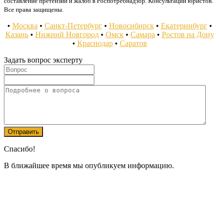
составление претензий и жалоб в Роспотребнадзор. Консультации юристов.
Все права защищены.
•
Москва
•
Санкт-Петербург
•
Новосибирск
•
Екатеринбург
•
Казань
•
Нижний Новгород
•
Омск
•
Самара
•
Ростов на Дону
•
Краснодар
•
Саратов
Задать вопрос эксперту
Спасибо!
В ближайшее время мы опубликуем информацию.