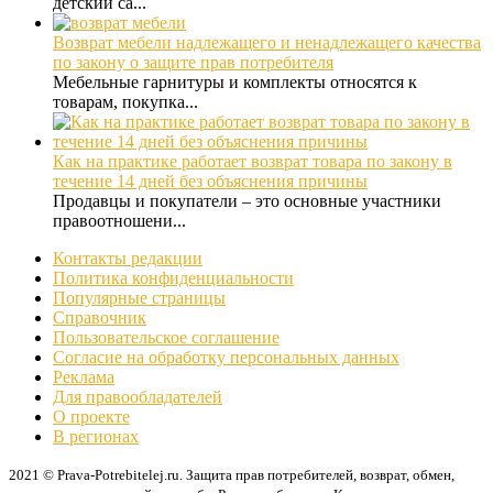
детский са...
Возврат мебели надлежащего и ненадлежащего качества
по закону о защите прав потребителя
Мебельные гарнитуры и комплекты относятся к
товарам, покупка...
Как на практике работает возврат товара по закону в
течение 14 дней без объяснения причины
Продавцы и покупатели – это основные участники
правоотношени...
Контакты редакции
Политика конфиденциальности
Популярные страницы
Справочник
Пользовательское соглашение
Согласие на обработку персональных данных
Реклама
Для правообладателей
О проекте
В регионах
2021 © Prava-Potrebitelej.ru. Защита прав потребителей, возврат, обмен,