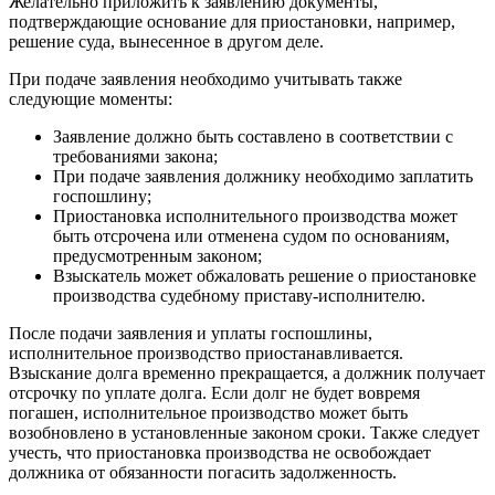
Желательно приложить к заявлению документы,
подтверждающие основание для приостановки, например,
решение суда, вынесенное в другом деле.
При подаче заявления необходимо учитывать также
следующие моменты:
Заявление должно быть составлено в соответствии с
требованиями закона;
При подаче заявления должнику необходимо заплатить
госпошлину;
Приостановка исполнительного производства может
быть отсрочена или отменена судом по основаниям,
предусмотренным законом;
Взыскатель может обжаловать решение о приостановке
производства судебному приставу-исполнителю.
После подачи заявления и уплаты госпошлины,
исполнительное производство приостанавливается.
Взыскание долга временно прекращается, а должник получает
отсрочку по уплате долга. Если долг не будет вовремя
погашен, исполнительное производство может быть
возобновлено в установленные законом сроки. Также следует
учесть, что приостановка производства не освобождает
должника от обязанности погасить задолженность.