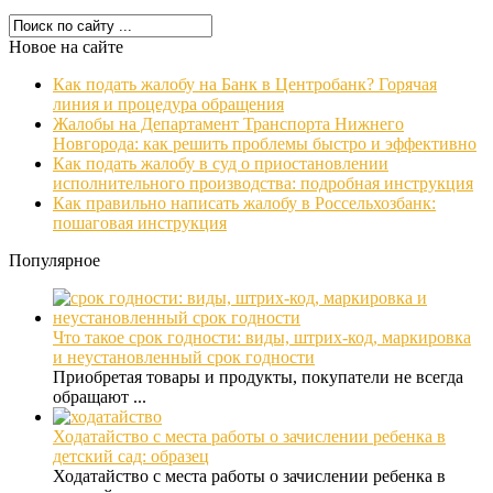
Новое на сайте
Как подать жалобу на Банк в Центробанк? Горячая
линия и процедура обращения
Жалобы на Департамент Транспорта Нижнего
Новгорода: как решить проблемы быстро и эффективно
Как подать жалобу в суд о приостановлении
исполнительного производства: подробная инструкция
Как правильно написать жалобу в Россельхозбанк:
пошаговая инструкция
Популярное
Что такое срок годности: виды, штрих-код, маркировка
и неустановленный срок годности
Приобретая товары и продукты, покупатели не всегда
обращают ...
Ходатайство с места работы о зачислении ребенка в
детский сад: образец
Ходатайство с места работы о зачислении ребенка в