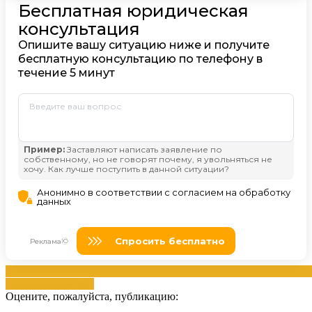
должником
исполнительного
приостановка
производства
Решени
суда
решением
суда
Оцените, пожалуйста, публикацию: