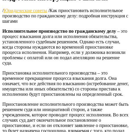
/
Юридические советы
/
Как приостановить исполнительное
производство по гражданскому делу: подробная инструкция с
шагами
Исполнительное производство по гражданскому делу
– это
процесс взыскания долга или исполнения обязательства,
установленного судебным решением. Однако есть случаи,
когда стороны нуждаются во временной приостановке
процесса исполнения. Например, если у должника возникли
проблемы с оплатой или он подал апелляцию на решение
суда.
Приостановка исполнительного производства – это
временное прекращение процесса взыскания долга. Она
означает, что все действия по взысканию (истребование денег,
имущества или иных обязательств) со стороны пристава к
исполнению будут приостановлены на определенный срок.
Приостановление исполнительного производства может быть
решением судя или инициативой сторон, а также
учреждением, которое проводит процесс исполнения. Во всех
случаях суд дает окончательное постановление о
приостановке, и если он отклоняет заявление о приостановке,
то будет назначена госпошлина, взимаемая с того, кто подал