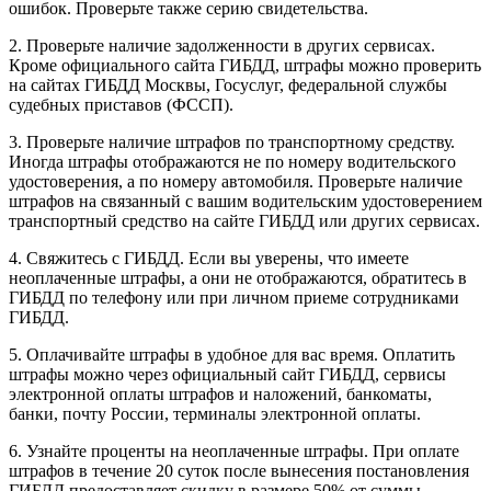
ошибок. Проверьте также серию свидетельства.
2. Проверьте наличие задолженности в других сервисах.
Кроме официального сайта ГИБДД, штрафы можно проверить
на сайтах ГИБДД Москвы, Госуслуг, федеральной службы
судебных приставов (ФССП).
3. Проверьте наличие штрафов по транспортному средству.
Иногда штрафы отображаются не по номеру водительского
удостоверения, а по номеру автомобиля. Проверьте наличие
штрафов на связанный с вашим водительским удостоверением
транспортный средство на сайте ГИБДД или других сервисах.
4. Свяжитесь с ГИБДД. Если вы уверены, что имеете
неоплаченные штрафы, а они не отображаются, обратитесь в
ГИБДД по телефону или при личном приеме сотрудниками
ГИБДД.
5. Оплачивайте штрафы в удобное для вас время. Оплатить
штрафы можно через официальный сайт ГИБДД, сервисы
электронной оплаты штрафов и наложений, банкоматы,
банки, почту России, терминалы электронной оплаты.
6. Узнайте проценты на неоплаченные штрафы. При оплате
штрафов в течение 20 суток после вынесения постановления
ГИБДД предоставляет скидку в размере 50% от суммы