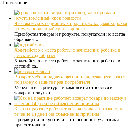
Популярное
Что такое срок годности: виды, штрих-код, маркировка
и неустановленный срок годности
Приобретая товары и продукты, покупатели не всегда
обращают ...
Ходатайство с места работы о зачислении ребенка в
детский сад: образец
Ходатайство с места работы о зачислении ребенка в
детский са...
Возврат мебели надлежащего и ненадлежащего качества
по закону о защите прав потребителя
Мебельные гарнитуры и комплекты относятся к
товарам, покупка...
Как на практике работает возврат товара по закону в
течение 14 дней без объяснения причины
Продавцы и покупатели – это основные участники
правоотношени...