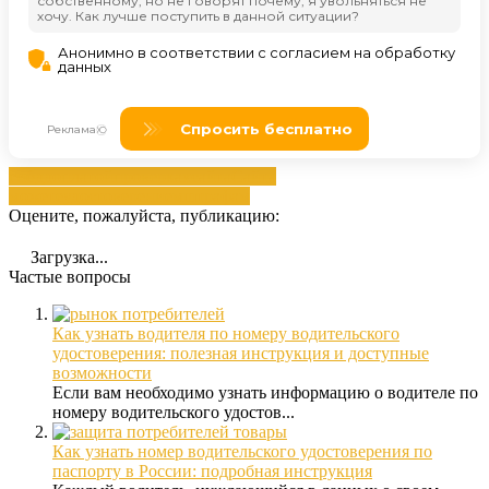
гибдд
оплатой
проверках
сайта
Сайта
можете
удостоверением
штрафам
Оцените, пожалуйста, публикацию:
Загрузка...
Частые вопросы
Как узнать водителя по номеру водительского
удостоверения: полезная инструкция и доступные
возможности
Если вам необходимо узнать информацию о водителе по
номеру водительского удостов...
Как узнать номер водительского удостоверения по
паспорту в России: подробная инструкция