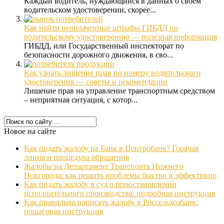
Каждый водитель, нуждающийся в данных о своем
водительском удостоверении, скорее...
Как найти неоплаченные штрафы ГИБДД по
водительскому удостоверению — полезная информация
ГИБДД, или Государственный инспекторат по
безопасности дорожного движения, в сво...
Как узнать лишение прав по номеру водительского
удостоверения — советы и рекомендации
Лишение прав на управление транспортным средством
– неприятная ситуация, с котор...
Новое на сайте
Как подать жалобу на Банк в Центробанк? Горячая
линия и процедура обращения
Жалобы на Департамент Транспорта Нижнего
Новгорода: как решить проблемы быстро и эффективно
Как подать жалобу в суд о приостановлении
исполнительного производства: подробная инструкция
Как правильно написать жалобу в Россельхозбанк:
пошаговая инструкция