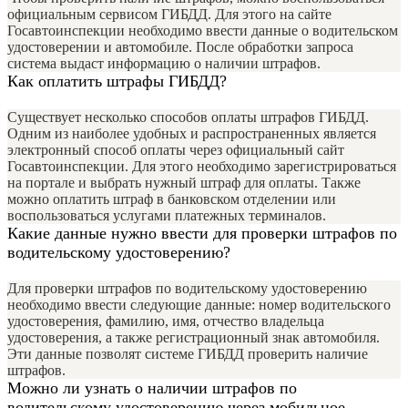
официальным сервисом ГИБДД. Для этого на сайте
Госавтоинспекции необходимо ввести данные о водительском
удостоверении и автомобиле. После обработки запроса
система выдаст информацию о наличии штрафов.
Как оплатить штрафы ГИБДД?
Существует несколько способов оплаты штрафов ГИБДД.
Одним из наиболее удобных и распространенных является
электронный способ оплаты через официальный сайт
Госавтоинспекции. Для этого необходимо зарегистрироваться
на портале и выбрать нужный штраф для оплаты. Также
можно оплатить штраф в банковском отделении или
воспользоваться услугами платежных терминалов.
Какие данные нужно ввести для проверки штрафов по
водительскому удостоверению?
Для проверки штрафов по водительскому удостоверению
необходимо ввести следующие данные: номер водительского
удостоверения, фамилию, имя, отчество владельца
удостоверения, а также регистрационный знак автомобиля.
Эти данные позволят системе ГИБДД проверить наличие
штрафов.
Можно ли узнать о наличии штрафов по
водительскому удостоверению через мобильное