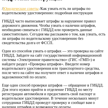
/
Юридические советы
/
Как узнать есть ли штрафы по
водительскому удостоверению: подробная инструкция
ГИБДД часто выписывает штрафы за нарушение правил
дорожного движения. Чтобы узнать о наличии штрафов,
необходимо связаться с ГИБДД или проверить данные
самостоятельно. Сегодня мы расскажем о том, как узнать, есть
ли штрафы по водительскому удостоверению без
свидетельства долга от ФССП.
Один из способов узнать о штрафах — это проверка на сайте
ГИБДД. Зайдите на сайт государственной информационной
системы «Электронное правительство» (ГИС «ГМП») и
найдите раздел «Проверка штрафов». Введите номер
водительского удостоверения или транспортного средства,
после чего на сайте вы получите ответ о наличии штрафов и
задолженностей по оплате.
Еще один способ проверки штрафов — обращение в ГИБДД.
Для этого нужно прийти в отделение ГИБДД по месту
регистрации автомобиля и предоставить свой паспорт и
водительское удостоверение. В течение нескольких минут
сотрудники ГИБДД проведут проверку и сообщат вам о
наличии штрафов и возможности оплаты.