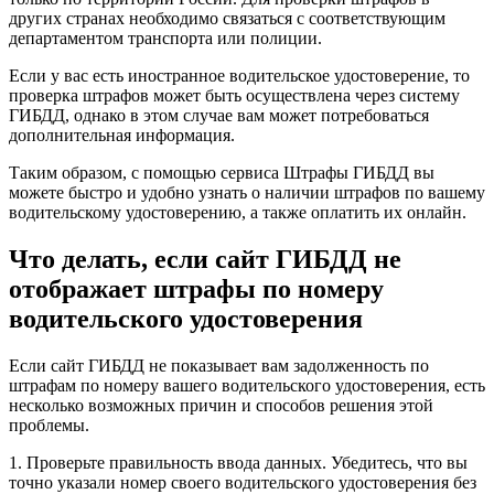
других странах необходимо связаться с соответствующим
департаментом транспорта или полиции.
Если у вас есть иностранное водительское удостоверение, то
проверка штрафов может быть осуществлена через систему
ГИБДД, однако в этом случае вам может потребоваться
дополнительная информация.
Таким образом, с помощью сервиса Штрафы ГИБДД вы
можете быстро и удобно узнать о наличии штрафов по вашему
водительскому удостоверению, а также оплатить их онлайн.
Что делать, если сайт ГИБДД не
отображает штрафы по номеру
водительского удостоверения
Если сайт ГИБДД не показывает вам задолженность по
штрафам по номеру вашего водительского удостоверения, есть
несколько возможных причин и способов решения этой
проблемы.
1. Проверьте правильность ввода данных. Убедитесь, что вы
точно указали номер своего водительского удостоверения без