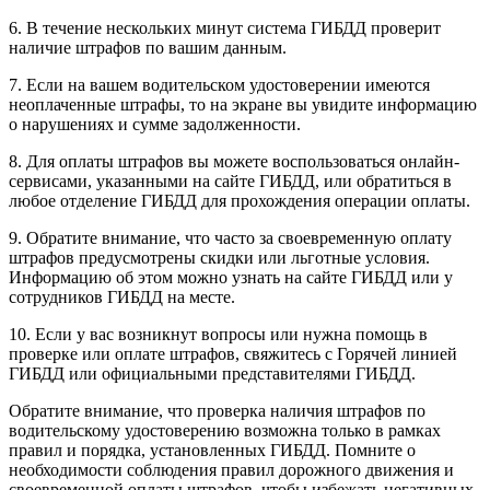
6. В течение нескольких минут система ГИБДД проверит
наличие штрафов по вашим данным.
7. Если на вашем водительском удостоверении имеются
неоплаченные штрафы, то на экране вы увидите информацию
о нарушениях и сумме задолженности.
8. Для оплаты штрафов вы можете воспользоваться онлайн-
сервисами, указанными на сайте ГИБДД, или обратиться в
любое отделение ГИБДД для прохождения операции оплаты.
9. Обратите внимание, что часто за своевременную оплату
штрафов предусмотрены скидки или льготные условия.
Информацию об этом можно узнать на сайте ГИБДД или у
сотрудников ГИБДД на месте.
10. Если у вас возникнут вопросы или нужна помощь в
проверке или оплате штрафов, свяжитесь с Горячей линией
ГИБДД или официальными представителями ГИБДД.
Обратите внимание, что проверка наличия штрафов по
водительскому удостоверению возможна только в рамках
правил и порядка, установленных ГИБДД. Помните о
необходимости соблюдения правил дорожного движения и
своевременной оплаты штрафов, чтобы избежать негативных