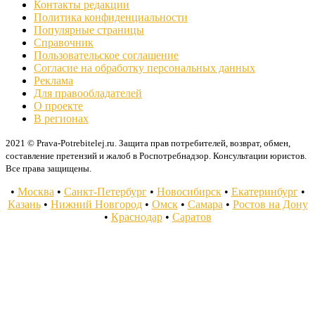
Контакты редакции
Политика конфиденциальности
Популярные страницы
Справочник
Пользовательское соглашение
Согласие на обработку персональных данных
Реклама
Для правообладателей
О проекте
В регионах
2021 © Prava-Potrebitelej.ru. Защита прав потребителей, возврат, обмен,
составление претензий и жалоб в Роспотребнадзор. Консультации юристов.
Все права защищены.
•
Москва
•
Санкт-Петербург
•
Новосибирск
•
Екатеринбург
•
Казань
•
Нижний Новгород
•
Омск
•
Самара
•
Ростов на Дону
•
Краснодар
•
Саратов