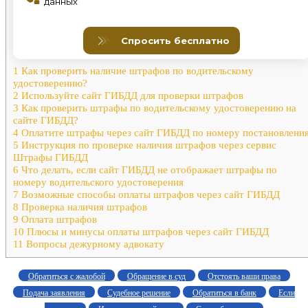
1
Как проверить наличие штрафов по водительскому
удостоверению?
2
Используйте сайт ГИБДД для проверки штрафов
3
Как проверить штрафы по водительскому удостоверению на
сайте ГИБДД?
4
Оплатите штрафы через сайт ГИБДД по номеру постановлени
5
Инструкция по проверке наличия штрафов через сервис
Штрафы ГИБДД
6
Что делать, если сайт ГИБДД не отображает штрафы по
номеру водительского удостоверения
7
Возможные способы оплаты штрафов через сайт ГИБДД
8
Проверка наличия штрафов
9
Оплата штрафов
10
Плюсы и минусы оплаты штрафов через сайт ГИБДД
11
Вопросы дежурному адвокату
Обратиться с жалобой
Обращение в суд
Отстоять ваши права
Подача заявления
Судебное решение
Обратиться в банк
Если