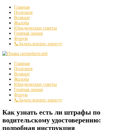
Главная
Полезное
Возврат
Жалоба
Юридические советы
Горячая линия
Форум
📞Задать вопрос юристу
Главная
Полезное
Возврат
Жалоба
Юридические советы
Горячая линия
Форум
📞Задать вопрос юристу
Как узнать есть ли штрафы по
водительскому удостоверению:
подробная инструкция