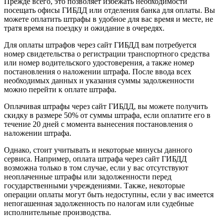
Прежде всего, это позволяет избежать необходимости
посещать офисы ГИБДД или отделения банка для оплаты. Вы
можете оплатить штрафы в удобное для вас время и месте, не
тратя время на поездку и ожидание в очередях.
Для оплаты штрафов через сайт ГИБДД вам потребуется
номер свидетельства о регистрации транспортного средства
или номер водительского удостоверения, а также номер
постановления о наложении штрафа. После ввода всех
необходимых данных и указания суммы задолженности
можно перейти к оплате штрафа.
Оплачивая штрафы через сайт ГИБДД, вы можете получить
скидку в размере 50% от суммы штрафа, если оплатите его в
течение 20 дней с момента вынесения постановления о
наложении штрафа.
Однако, стоит учитывать и некоторые минусы данного
сервиса. Например, оплата штрафа через сайт ГИБДД
возможна только в том случае, если у вас отсутствуют
неоплаченные штрафы или задолженности перед
государственными учреждениями. Также, некоторые
операции оплаты могут быть недоступны, если у вас имеется
непогашенная задолженность по налогам или судебные
исполнительные производства.