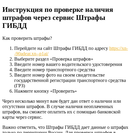
Инструкция по проверке наличия
штрафов через сервис Штрафы
ГИБДД
Как проверить штрафы?
Перейдите на сайт Штрафы ГИБДД по адресу
https://xn-
-90adear.xn--p1ai/
Выберите раздел «Проверка штрафов»
Введите номер вашего водительского удостоверения
Введите номер транспортного средства
Введите номер фото на своем свидетельстве
государственной регистрации транспортного средства
(ГРЗ)
Нажмите кнопку «Проверить»
Через несколько минут вам будет дан ответ о наличии или
отсутствии штрафов. В случае наличия неоплаченных
штрафов, вы сможете оплатить их с помощью банковской
карты через сервис.
Важно отметить, что Штрафы ГИБДД дает данные о штрафах
только по территории России. Для проверки штрафов в