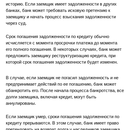
историю. Если заемщик имеет задолженности в других
банках, банк может требовать исковую претензию к
заемщику и начать процесс взыскания задолженности
через суд.
Срок погашения задолженности по кредиту обычно
исчисляется с момента просрочки платежа до момента
его полного погашения. В некоторых случаях, банк может
предложить заемщику реструктуризацию кредита, при
которой срок погашения задолженности будет изменен.
В случае, если заемщик не погасил задолженность и не
предпринимает действий по ее погашению, банк может
обанкротить его. После начала процесса банкротства, все
долги заемщика, включая кредит, могут быть
аннулированы.
Если заемщик умер, сроки погашения задолженности по
кредиту прерываются. В этом случае, банк имеет право
претендовать на возврат долга у наследников заемщика.