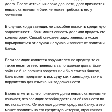
долга. После истечения срока давности, долг признается
невзыскателным, и банк не может требовать его у
заемщика.
В случае, когда заемщик не способен погасить кредитную
задолженность, банк может списать долг или продать его
коллекторам. Способ списания задолженности может
варьироваться от случая к случаю и зависит от политики
банка.
Если заемщик является поручителем по кредиту, то он
также несет ответственность за погашение долга. Если
займ не был погашен вовремя или был списан банком,
банк может предъявить иск суду как к заемщику, так и к
поручителю для взыскания задолженности.
Важно отметить, что признание долга невзыскателным не
означает, что заемщик освобождается от обязанности по
его погашению. Он все еще должен средства банку, и это
может повлиять на его кредитную историю, ограничивая