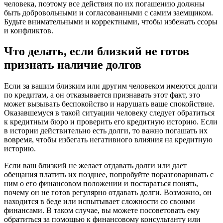
человека, поэтому все действия по их погашению должны
быть добровольными и согласованными с самим заемщиком.
Будьте внимательными и корректными, чтобы избежать ссоры
и конфликтов.
Что делать, если близкий не готов
признать наличие долгов
Если за вашим близким или другим человеком имеются долги
по кредитам, а он отказывается признавать этот факт, это
может вызывать беспокойство и нарушать ваше спокойствие.
Оказавшемуся в такой ситуации человеку следует обратиться
к кредитным бюро и проверить его кредитную историю. Если
в истории действительно есть долги, то важно погашать их
вовремя, чтобы избегать негативного влияния на кредитную
историю.
Если ваш близкий не желает отдавать долги или дает
обещания платить их позднее, попробуйте поразговаривать с
ним о его финансовом положении и постараться понять,
почему он не готов регулярно отдавать долги. Возможно, он
находится в беде или испытывает сложности со своими
финансами. В таком случае, вы можете посоветовать ему
обратиться за помощью к финансовому консультанту или