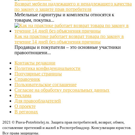
Возврат мебели надлежащего и ненадлежащего качества
по закону о защите прав потребителя
Мебельные гарнитуры и комплекты относятся к
товарам, покупка...
Как на практике работает возврат товара по закону в
течение 14 дней без объяснения причины
Продавцы и покупатели – это основные участники
правоотношени...
Контакты редакции
Политика конфиденциальности
Популярные страницы
Справочник
Пользовательское соглашение
Согласие на обработку персональных данных
Реклама
Для правообладателей
О проекте
В регионах
2021 © Prava-Potrebitelej.ru. Защита прав потребителей, возврат, обмен,
составление претензий и жалоб в Роспотребнадзор. Консультации юристов.
Все права защищены.