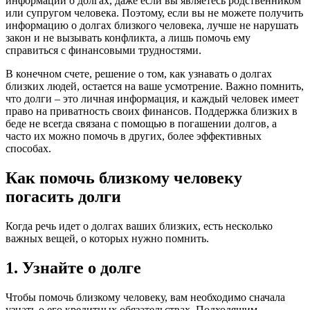
информации о долгах, даже если вы являетесь родственником
или супругом человека. Поэтому, если вы не можете получить
информацию о долгах близкого человека, лучше не нарушать
закон и не вызывать конфликта, а лишь помочь ему
справиться с финансовыми трудностями.
В конечном счете, решение о том, как узнавать о долгах
близких людей, остается на ваше усмотрение. Важно помнить,
что долги – это личная информация, и каждый человек имеет
право на приватность своих финансов. Поддержка близких в
беде не всегда связана с помощью в погашении долгов, а
часто их можно помочь в других, более эффективных
способах.
Как помочь близкому человеку
погасить долги
Когда речь идет о долгах ваших близких, есть несколько
важных вещей, о которых нужно помнить.
1. Узнайте о долге
Чтобы помочь близкому человеку, вам необходимо сначала
узнать о его кредитных обязательствах. Подходящим