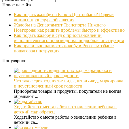
Новое на сайте
Как подать жалобу на Банк в Центробанк? Горячая
линия и процедура обращения
Жалобы на Департамент Транспорта Нижнего
Новгорода: как решить проблемы быстро и эффективно
Как подать жалобу в суд о приостановлении
исполнительного производства: подробная инструкция
Как правильно написать жалобу в Россельхозбанк:
пошаговая инструкция
Популярное
Что такое срок годности: виды, штрих-код, маркировка
и неустановленный срок годности
Приобретая товары и продукты, покупатели не всегда
обращают ...
Ходатайство с места работы о зачислении ребенка в
детский сад: образец
Ходатайство с места работы о зачислении ребенка в
детский са...