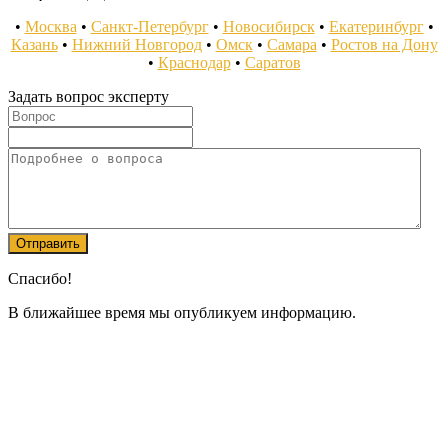
•
Москва
•
Санкт-Петербург
•
Новосибирск
•
Екатеринбург
•
Казань
•
Нижний Новгород
•
Омск
•
Самара
•
Ростов на Дону
•
Краснодар
•
Саратов
Задать вопрос эксперту
Спасибо!
В ближайшее время мы опубликуем информацию.