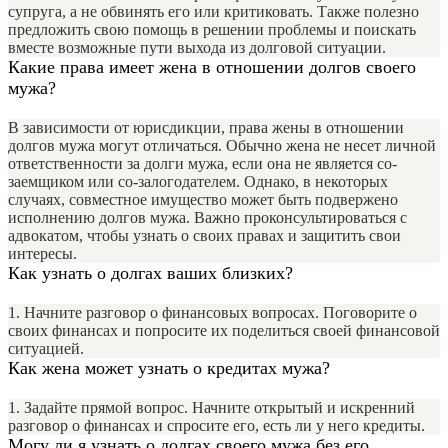
супруга, а не обвинять его или критиковать. Также полезно
предложить свою помощь в решении проблемы и поискать
вместе возможные пути выхода из долговой ситуации.
Какие права имеет жена в отношении долгов своего
мужа?
В зависимости от юрисдикции, права жены в отношении
долгов мужа могут отличаться. Обычно жена не несет личной
ответственности за долги мужа, если она не является со-
заемщиком или со-залогодателем. Однако, в некоторых
случаях, совместное имущество может быть подвержено
исполнению долгов мужа. Важно проконсультироваться с
адвокатом, чтобы узнать о своих правах и защитить свои
интересы.
Как узнать о долгах ваших близких?
1. Начните разговор о финансовых вопросах. Поговорите о
своих финансах и попросите их поделиться своей финансовой
ситуацией.
Как жена может узнать о кредитах мужа?
1. Задайте прямой вопрос. Начните открытый и искренний
разговор о финансах и спросите его, есть ли у него кредиты.
Могу ли я узнать о долгах своего мужа без его