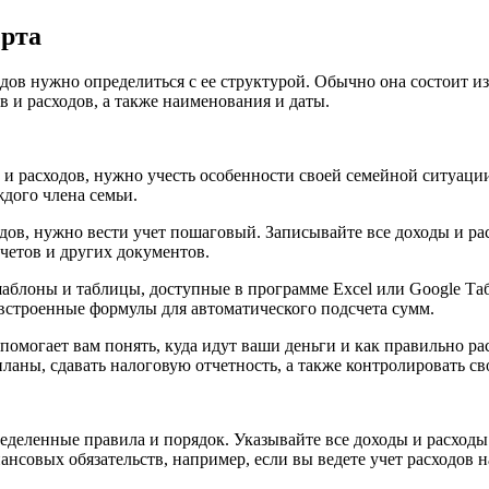
ерта
ов нужно определиться с ее структурой. Обычно она состоит из 
в и расходов, а также наименования и даты.
 и расходов, нужно учесть особенности своей семейной ситуации
ждого члена семьи.
дов, нужно вести учет пошаговый. Записывайте все доходы и ра
четов и других документов.
 шаблоны и таблицы, доступные в программе Excel или Google 
е встроенные формулы для автоматического подсчета сумм.
 помогает вам понять, куда идут ваши деньги и как правильно ра
ланы, сдавать налоговую отчетность, а также контролировать с
еделенные правила и порядок. Указывайте все доходы и расходы
нсовых обязательств, например, если вы ведете учет расходов н