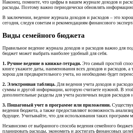
Наконец, помните, что цифры в вашем журнале доходов и расх
расходы. Поэтому важно периодически обновлять информацию 
В заключении, ведение журнала доходов и расходов – это хор
сегодня, следуя советам и рекомендациям финансового эксперт
Виды семейного бюджета
Правильное ведение журнала доходов и расходов важно для по
бюджет может выбрать наиболее удобный для себя.
1. Ручное ведение в книжке-тетради.
Это самый простой спосо
книге укажите даты, наименования всех доходов и расходов, а
хорош для предварительного учета, но необходимо будет перен
2. Электронная таблица.
Для ведения учета доходов и расходо
суммы и другой информации, которую считаете нужной. В этой
дополнительные разделы для учета различных видов расходов и
3. Пошаговый учет в программе или приложении.
Существую
ведения бюджета, а также предоставляют возможность анализир
будущее. Учитывайте, что для использования таких программ 
Независимо от выбранного способа ведения семейного бюджета
планировать расходы, экономить и достигать финансовых целе