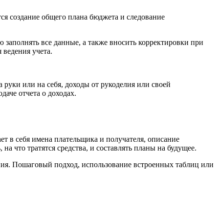
тся создание общего плана бюджета и следование
 заполнять все данные, а также вносить корректировки при
 ведения учета.
 руки или на себя, доходы от рукоделия или своей
даче отчета о доходах.
ет в себя имена плательщика и получателя, описание
на что тратятся средства, и составлять планы на будущее.
ния. Пошаговый подход, использование встроенных таблиц или