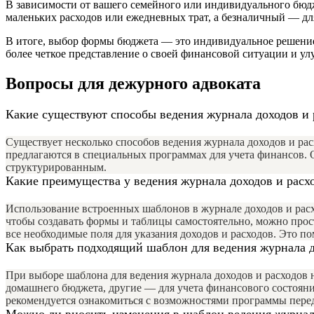
В зависимости от вашего семейного или индивидуального бюдж
маленьких расходов или ежедневных трат, а безналичный — д
В итоге, выбор формы бюджета — это индивидуальное решение,
более четкое представление о своей финансовой ситуации и у
Вопросы для дежурного адвоката
Какие существуют способы ведения журнала доходов и 
Существует несколько способов ведения журнала доходов и рас
предлагаются в специальных программах для учета финансов. О
структурированным.
Какие преимущества у ведения журнала доходов и расх
Использование встроенных шаблонов в журнале доходов и расхо
чтобы создавать формы и таблицы самостоятельно, можно прос
все необходимые поля для указания доходов и расходов. Это 
Как выбрать подходящий шаблон для ведения журнала д
При выборе шаблона для ведения журнала доходов и расходов 
домашнего бюджета, другие — для учета финансового состояни
рекомендуется ознакомиться с возможностями программы пере
Можно ли вносить изменения в шаблон ведения журнала