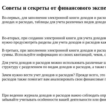
Советы и секреты от финансового эксп
Во-первых, для заполнения электронной книги доходов и расход
доходах и расходах, таблицы для учета различных видов доходо
Во-вторых, при создании электронной книги для учета доходов
нужно предусмотреть разделы для учета доходов и расходов ка
В-третьих, при заполнении электронной книги доходов и расхо
суммы. Используйте информацию из своих квитанций, чеков, с
Для учета доходов и расходов можно использовать различные
структуру с разделением по видам доходов и расходов, а такж
Зачем нужно вести учет доходов и расходов? Прежде всего, это
расходов также помогает вам анализировать свои финансовые п
При ведении журнала доходов и расходов важно соблюдать опр
забывайте учитывать особенности вашей деятельности или фина