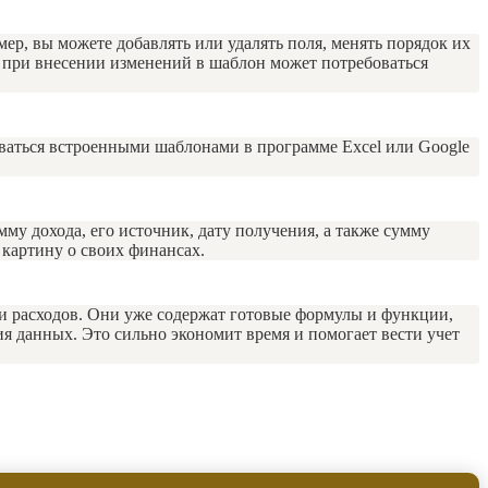
р, вы можете добавлять или удалять поля, менять порядок их
о при внесении изменений в шаблон может потребоваться
зоваться встроенными шаблонами в программе Excel или Google
му дохода, его источник, дату получения, а также сумму
картину о своих финансах.
 и расходов. Они уже содержат готовые формулы и функции,
я данных. Это сильно экономит время и помогает вести учет