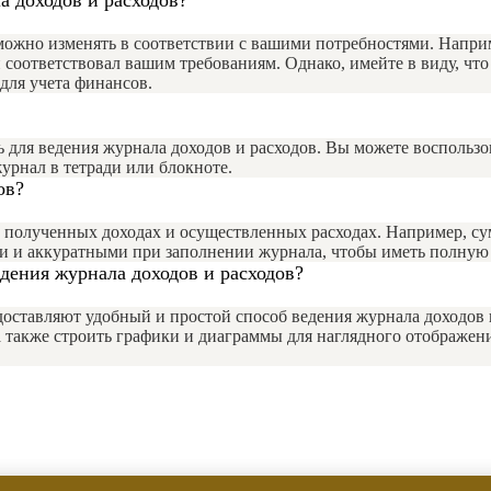
ожно изменять в соответствии с вашими потребностями. Наприме
 соответствовал вашим требованиям. Однако, имейте в виду, чт
для учета финансов.
ть для ведения журнала доходов и расходов. Вы можете восполь
журнал в тетради или блокноте.
ов?
 полученных доходах и осуществленных расходах. Например, сум
ми и аккуратными при заполнении журнала, чтобы иметь полную 
дения журнала доходов и расходов?
доставляют удобный и простой способ ведения журнала доходов
 также строить графики и диаграммы для наглядного отображени