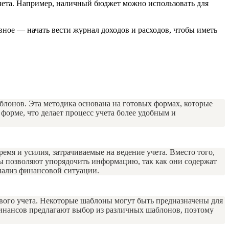
чета. Например, наличный бюджет можно использовать для
ное — начать вести журнал доходов и расходов, чтобы иметь
блонов. Эта методика основана на готовых формах, которые
форме, что делает процесс учета более удобным и
мя и усилия, затрачиваемые на ведение учета. Вместо того,
ы позволяют упорядочить информацию, так как они содержат
нализ финансовой ситуации.
вого учета. Некоторые шаблоны могут быть предназначены для
финансов предлагают выбор из различных шаблонов, поэтому