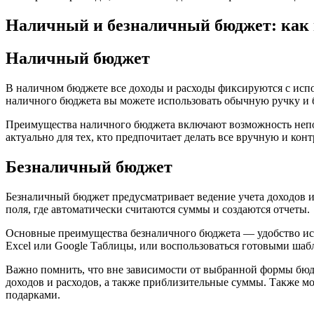
Наличный и безналичный бюджет: как
Наличный бюджет
В наличном бюджете все доходы и расходы фиксируются с испо
наличного бюджета вы можете использовать обычную ручку и бл
Преимущества наличного бюджета включают возможность непоср
актуально для тех, кто предпочитает делать все вручную и кон
Безналичный бюджет
Безналичный бюджет предусматривает ведение учета доходов и
поля, где автоматически считаются суммы и создаются отчеты.
Основные преимущества безналичного бюджета — удобство испо
Excel или Google Таблицы, или воспользоваться готовыми шаб
Важно помнить, что вне зависимости от выбранной формы бюдж
доходов и расходов, а также приблизительные суммы. Также мо
подарками.