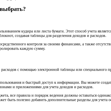
 выбрать?
льзованием кудира или листа бумаги. Этот способ учета являет
окнот, создавая таблицы для разделения доходов и расходов.
едственного контроля за своими финансами, а также отсутстви
тролировать каждую сумму.
 расходов с помощью электронной таблицы или специального пр
льзования и быстрый доступ к информации. Вы можете создать 
лонами и приложениями для учета доходов и расходов.
ета, все правила и порядок ведения должны оставаться одинак
жет быть полезно добавить дополнительные разделы для учета о