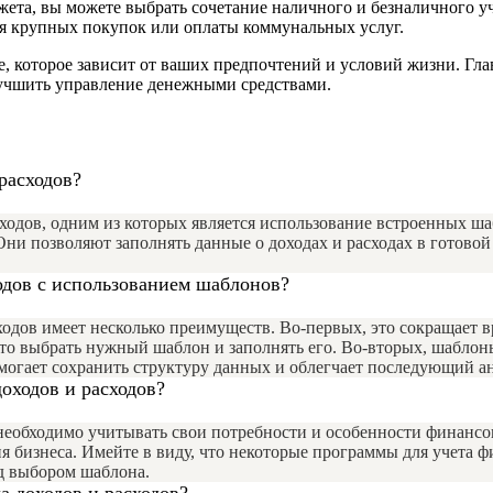
ета, вы можете выбрать сочетание наличного и безналичного у
ля крупных покупок или оплаты коммунальных услуг.
 которое зависит от ваших предпочтений и условий жизни. Глав
лучшить управление денежными средствами.
расходов?
ходов, одним из которых является использование встроенных ша
ни позволяют заполнять данные о доходах и расходах в готовой 
одов с использованием шаблонов?
дов имеет несколько преимуществ. Во-первых, это сокращает вре
то выбрать нужный шаблон и заполнять его. Во-вторых, шаблон
помогает сохранить структуру данных и облегчает последующий а
оходов и расходов?
необходимо учитывать свои потребности и особенности финансо
я бизнеса. Имейте в виду, что некоторые программы для учета 
д выбором шаблона.
 доходов и расходов?