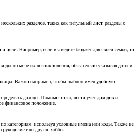
нескольких разделов, таких как титульный лист, разделы о
 и цели. Например, если вы ведете бюджет для своей семьи, то
сходы по мере их возникновения, обязательно указывая даты и
Таблицы. Важно например, чтобы шаблон имел удобную
спределять доходы. Помимо этого, вести учет доходов и
вое финансовое положение.
 по категориям, используя условные имена или коды. Также не
а рукоделие или другое хобби.