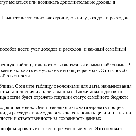
огут меняться или возникать дополнительные доходы и
. Начните вести свою электронную книгу доходов и расходов
пособов вести учет доходов и расходов, и каждый семейный
ственную таблицу или воспользоваться готовыми шаблонами. В
ывайте включать все условные и общие расходы. Этот способ
ой отчетности.
аблицы. Создайте таблицу с колонками для даты, наименования,
ства заполнения и анализа данных. Также можно добавить
ца всегда будет отражать текущий статус семейного бюджета.
дов и расходов. Они позволяют автоматизировать процесс
виды расходов и доходов, а также установить цели и планы на
ости и ответственность за сохранность данных.
нно фиксировать их и вести регулярный учет. Это поможет