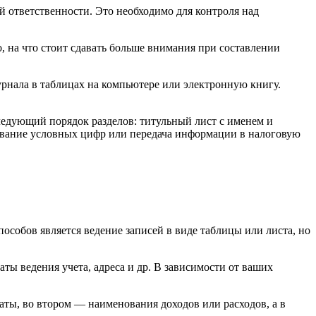
 ответственности. Это необходимо для контроля над
, на что стоит сдавать больше внимания при составлении
рнала в таблицах на компьютере или электронную книгу.
ледующий порядок разделов: титульный лист с именем и
ьзование условных цифр или передача информации в налоговую
собов является ведение записей в виде таблицы или листа, но
аты ведения учета, адреса и др. В зависимости от ваших
аты, во втором — наименования доходов или расходов, а в