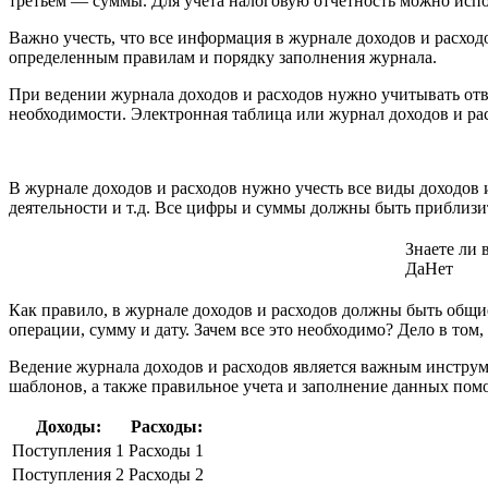
третьем — суммы. Для учета налоговую отчетность можно исп
Важно учесть, что все информация в журнале доходов и расход
определенным правилам и порядку заполнения журнала.
При ведении журнала доходов и расходов нужно учитывать отв
необходимости. Электронная таблица или журнал доходов и рас
В журнале доходов и расходов нужно учесть все виды доходов 
деятельности и т.д. Все цифры и суммы должны быть приблизит
Знаете ли 
Да
Нет
Как правило, в журнале доходов и расходов должны быть общи
операции, сумму и дату. Зачем все это необходимо? Дело в том,
Ведение журнала доходов и расходов является важным инструм
шаблонов, а также правильное учета и заполнение данных помо
Доходы:
Расходы:
Поступления 1
Расходы 1
Поступления 2
Расходы 2