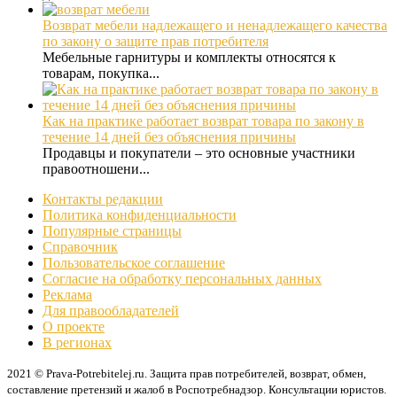
Возврат мебели надлежащего и ненадлежащего качества
по закону о защите прав потребителя
Мебельные гарнитуры и комплекты относятся к
товарам, покупка...
Как на практике работает возврат товара по закону в
течение 14 дней без объяснения причины
Продавцы и покупатели – это основные участники
правоотношени...
Контакты редакции
Политика конфиденциальности
Популярные страницы
Справочник
Пользовательское соглашение
Согласие на обработку персональных данных
Реклама
Для правообладателей
О проекте
В регионах
2021 © Prava-Potrebitelej.ru. Защита прав потребителей, возврат, обмен,
составление претензий и жалоб в Роспотребнадзор. Консультации юристов.