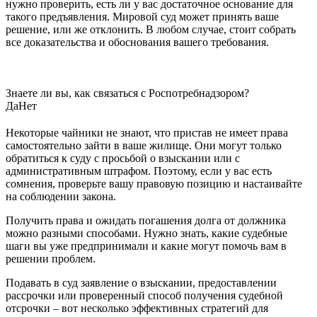
нужно проверить, есть ли у вас достаточное основание для
такого предъявления. Мировой суд может принять ваше
решение, или же отклонить. В любом случае, стоит собрать
все доказательства и обоснования вашего требования.
Знаете ли вы, как связаться с Роспотребнадзором?
Да
Нет
Некоторые чайники не знают, что пристав не имеет права
самостоятельно зайти в ваше жилище. Они могут только
обратиться к суду с просьбой о взыскании или с
административным штрафом. Поэтому, если у вас есть
сомнения, проверьте вашу правовую позицию и настаивайте
на соблюдении закона.
Получить права и ожидать погашения долга от должника
можно разными способами. Нужно знать, какие судебные
шаги вы уже предпринимали и какие могут помочь вам в
решении проблем.
Подавать в суд заявление о взыскании, предоставлении
рассрочки или проверенный способ получения судебной
отсрочки – вот несколько эффективных стратегий для