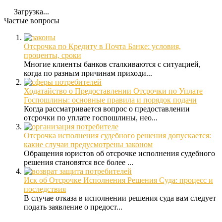
Загрузка...
Частые вопросы
Отсрочка по Кредиту в Почта Банке: условия,
проценты, сроки
Многие клиенты банков сталкиваются с ситуацией,
когда по разным причинам приходи...
Ходатайство о Предоставлении Отсрочки по Уплате
Госпошлины: основные правила и порядок подачи
Когда рассматривается вопрос о предоставлении
отсрочки по уплате госпошлины, нео...
Отсрочка исполнения судебного решения допускается:
какие случаи предусмотрены законом
Обращения юристов об отсрочке исполнения судебного
решения становятся все более ...
Иск об Отсрочке Исполнения Решения Суда: процесс и
последствия
В случае отказа в исполнении решения суда вам следует
подать заявление о предост...