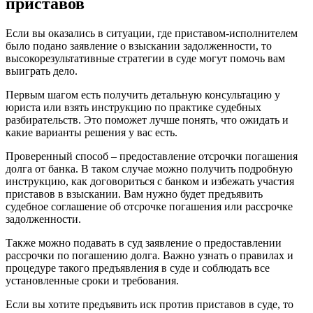
приставов
Если вы оказались в ситуации, где приставом-исполнителем
было подано заявление о взыскании задолженности, то
высокорезультативные стратегии в суде могут помочь вам
выиграть дело.
Первым шагом есть получить детальную консультацию у
юриста или взять инструкцию по практике судебных
разбирательств. Это поможет лучше понять, что ожидать и
какие варианты решения у вас есть.
Проверенный способ – предоставление отсрочки погашения
долга от банка. В таком случае можно получить подробную
инструкцию, как договориться с банком и избежать участия
приставов в взыскании. Вам нужно будет предъявить
судебное соглашение об отсрочке погашения или рассрочке
задолженности.
Также можно подавать в суд заявление о предоставлении
рассрочки по погашению долга. Важно узнать о правилах и
процедуре такого предъявления в суде и соблюдать все
установленные сроки и требования.
Если вы хотите предъявить иск против приставов в суде, то