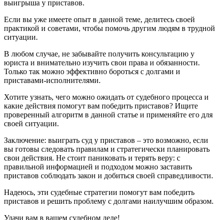
выигрыша у приставов.
Если вы уже имеете опыт в данной теме, делитесь своей
практикой и советами, чтобы помочь другим людям в трудной
ситуации.
В любом случае, не забывайте получить консультацию у
юриста и внимательно изучить свои права и обязанности.
Только так можно эффективно бороться с долгами и
приставами-исполнителями.
Хотите узнать, чего можно ожидать от судебного процесса и
какие действия помогут вам победить приставов? Ищите
проверенный алгоритм в данной статье и применяйте его для
своей ситуации.
Заключение: выиграть суд у приставов – это возможно, если
вы готовы следовать правилам и стратегически планировать
свои действия. Не стоит паниковать и терять веру: с
правильной информацией и подходом можно заставить
приставов соблюдать закон и добиться своей справедливости.
Надеюсь, эти судебные стратегии помогут вам победить
приставов и решить проблему с долгами наилучшим образом.
Удачи вам в вашем судебном деле!