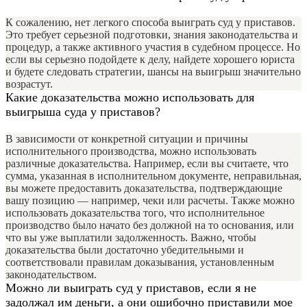
К сожалению, нет легкого способа выиграть суд у приставов.
Это требует серьезной подготовки, знания законодательства и
процедур, а также активного участия в судебном процессе. Но
если вы серьезно подойдете к делу, найдете хорошего юриста
и будете следовать стратегии, шансы на выигрыш значительно
возрастут.
Какие доказательства можно использовать для
выигрыша суда у приставов?
В зависимости от конкретной ситуации и причины
исполнительного производства, можно использовать
различные доказательства. Например, если вы считаете, что
сумма, указанная в исполнительном документе, неправильная,
вы можете предоставить доказательства, подтверждающие
вашу позицию — например, чеки или расчеты. Также можно
использовать доказательства того, что исполнительное
производство было начато без должной на то основания, или
что вы уже выплатили задолженность. Важно, чтобы
доказательства были достаточно убедительными и
соответствовали правилам доказывания, установленным
законодательством.
Можно ли выиграть суд у приставов, если я не
задолжал им деньги, а они ошибочно приставили мое