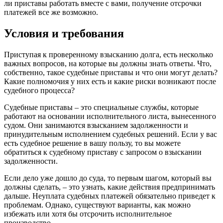
ли приставы работать вместе с вами, получение отсрочки
платежей все же возможно.
Условия и требования
Приступая к проверенному взысканию долга, есть несколько
важных вопросов, на которые вы должны знать ответы. Что,
собственно, такое судебные приставы и что они могут делать?
Какие полномочия у них есть и какие риски возникают после
судебного процесса?
Судебные приставы – это специальные службы, которые
работают на основании исполнительного листа, вынесенного
судом. Они занимаются взысканием задолженности и
принудительным исполнением судебных решений. Если у вас
есть судебное решение в вашу пользу, то вы можете
обратиться к судебному приставу с запросом о взыскании
задолженности.
Если дело уже дошло до суда, то первым шагом, который вы
должны сделать, – это узнать, какие действия предпринимать
дальше. Неуплата судебных платежей обязательно приведет к
проблемам. Однако, существуют варианты, как можно
избежать или хотя бы отсрочить исполнительное
производство.