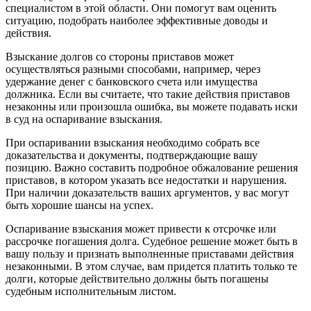
специалистом в этой области. Они помогут вам оценить
ситуацию, подобрать наиболее эффективные доводы и
действия.
Взыскание долгов со стороны приставов может
осуществляться разными способами, например, через
удержание денег с банковского счета или имущества
должника. Если вы считаете, что такие действия приставов
незаконны или произошла ошибка, вы можете подавать иски
в суд на оспаривание взыскания.
При оспаривании взыскания необходимо собрать все
доказательства и документы, подтверждающие вашу
позицию. Важно составить подробное обжалование решения
приставов, в котором указать все недостатки и нарушения.
При наличии доказательств ваших аргументов, у вас могут
быть хорошие шансы на успех.
Оспаривание взыскания может привести к отсрочке или
рассрочке погашения долга. Судебное решение может быть в
вашу пользу и признать выполненные приставами действия
незаконными. В этом случае, вам придется платить только те
долги, которые действительно должны быть погашены
судебным исполнительным листом.