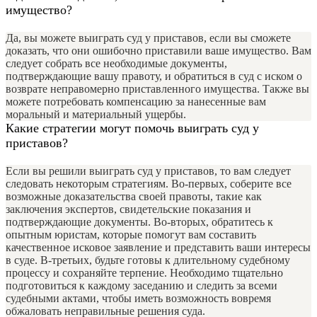
имущество?
Да, вы можете выиграть суд у приставов, если вы сможете
доказать, что они ошибочно приставили ваше имущество. Вам
следует собрать все необходимые документы,
подтверждающие вашу правоту, и обратиться в суд с иском о
возврате неправомерно приставленного имущества. Также вы
можете потребовать компенсацию за нанесенные вам
моральный и материальный ущербы.
Какие стратегии могут помочь выиграть суд у
приставов?
Если вы решили выиграть суд у приставов, то вам следует
следовать некоторым стратегиям. Во-первых, соберите все
возможные доказательства своей правоты, такие как
заключения экспертов, свидетельские показания и
подтверждающие документы. Во-вторых, обратитесь к
опытным юристам, которые помогут вам составить
качественное исковое заявление и представить ваши интересы
в суде. В-третьих, будьте готовы к длительному судебному
процессу и сохраняйте терпение. Необходимо тщательно
подготовиться к каждому заседанию и следить за всеми
судебными актами, чтобы иметь возможность вовремя
обжаловать неправильные решения суда.