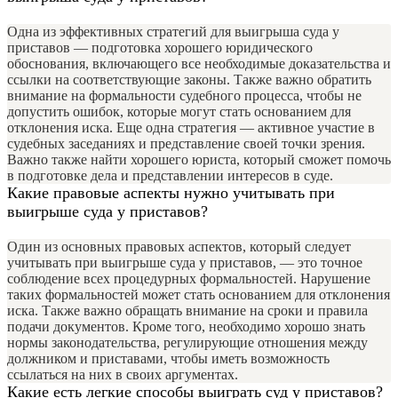
Одна из эффективных стратегий для выигрыша суда у
приставов — подготовка хорошего юридического
обоснования, включающего все необходимые доказательства и
ссылки на соответствующие законы. Также важно обратить
внимание на формальности судебного процесса, чтобы не
допустить ошибок, которые могут стать основанием для
отклонения иска. Еще одна стратегия — активное участие в
судебных заседаниях и представление своей точки зрения.
Важно также найти хорошего юриста, который сможет помочь
в подготовке дела и представлении интересов в суде.
Какие правовые аспекты нужно учитывать при
выигрыше суда у приставов?
Один из основных правовых аспектов, который следует
учитывать при выигрыше суда у приставов, — это точное
соблюдение всех процедурных формальностей. Нарушение
таких формальностей может стать основанием для отклонения
иска. Также важно обращать внимание на сроки и правила
подачи документов. Кроме того, необходимо хорошо знать
нормы законодательства, регулирующие отношения между
должником и приставами, чтобы иметь возможность
ссылаться на них в своих аргументах.
Какие есть легкие способы выиграть суд у приставов?