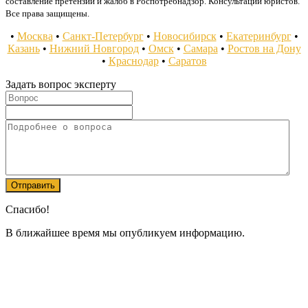
составление претензий и жалоб в Роспотребнадзор. Консультации юристов.
Все права защищены.
•
Москва
•
Санкт-Петербург
•
Новосибирск
•
Екатеринбург
•
Казань
•
Нижний Новгород
•
Омск
•
Самара
•
Ростов на Дону
•
Краснодар
•
Саратов
Задать вопрос эксперту
Спасибо!
В ближайшее время мы опубликуем информацию.