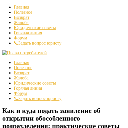
Главная
Полезное
Возврат
Жалоба
Юридические советы
Горячая линия
Форум
📞Задать вопрос юристу
Главная
Полезное
Возврат
Жалоба
Юридические советы
Горячая линия
Форум
📞Задать вопрос юристу
Как и куда подать заявление об
открытии обособленного
подразделения: практические советы