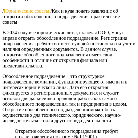
/
Юридические советы
/
Как и куда подать заявление об
открытии обособленного подразделения: практические
советы
В 2024 году все юридические лица, включая ООО, могут
вправе открыть обособленное подразделение. Регистрация
подразделения требует соответствующей постановки на учет и
наличия определенных документов. В данном случае,
открытие обособленного подразделения имеет свои
особенности и отличие от открытия филиала или
представительства.
Обособленное подразделение – это структурное
подразделение компании, функционирующее от имени и в
интересах юридического лица. Дата его открытия
фиксируется в регистрационных документах и служит
основой для дальнейшей правовой работы как самого
обособленного подразделения, так и предприятия в целом.
Открытие обособленного подразделения может быть
осуществлено для технического, юридического, научно-
исследовательского или другого рода деятельности.
Открытие обособленного подразделения требует
подачи заявления по форме № Р15001 в