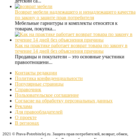
детский са...
Возврат мебели надлежащего и ненадлежащего качества
по закону о защите прав потребителя
Мебельные гарнитуры и комплекты относятся к
товарам, покупка...
Как на практике работает возврат товара по закону в
течение 14 дней без объяснения причины
Продавцы и покупатели – это основные участники
правоотношени...
Контакты редакции
Политика конфиденциальности
Популярные страницы
Справочник
Пользовательское соглашение
Согласие на обработку персональных данных
Реклама
Для правообладателей
О проекте
В регионах
2021 © Prava-Potrebitelej.ru. Защита прав потребителей, возврат, обмен,