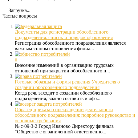
Загрузка...
Частые вопросы
Документы для регистрации обособленного
подразделения: список и порядок оформления
Регистрация обособленного подразделения является
важным этапом становления филиа...
ti
Внесение изменений в организацию трудовых
отношений при закрытии обособленного п...
Готовые образцы и формы решения Учредителя о
создании обособленного подразделения
Когда речь заходит о создании обособленного
подразделения, важно составить и офо...
Образец приказа о прекращении деятельности
обособленного подразделения: подробное руководство и
основные требования
№ с-09-3-2 Город Иваново Директору филиала
"Общество с ограниченной ответственно...