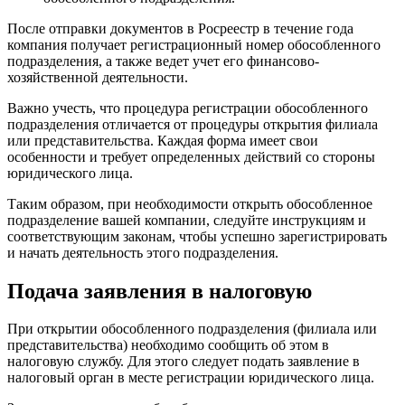
После отправки документов в Росреестр в течение года
компания получает регистрационный номер обособленного
подразделения, а также ведет учет его финансово-
хозяйственной деятельности.
Важно учесть, что процедура регистрации обособленного
подразделения отличается от процедуры открытия филиала
или представительства. Каждая форма имеет свои
особенности и требует определенных действий со стороны
юридического лица.
Таким образом, при необходимости открыть обособленное
подразделение вашей компании, следуйте инструкциям и
соответствующим законам, чтобы успешно зарегистрировать
и начать деятельность этого подразделения.
Подача заявления в налоговую
При открытии обособленного подразделения (филиала или
представительства) необходимо сообщить об этом в
налоговую службу. Для этого следует подать заявление в
налоговый орган в месте регистрации юридического лица.