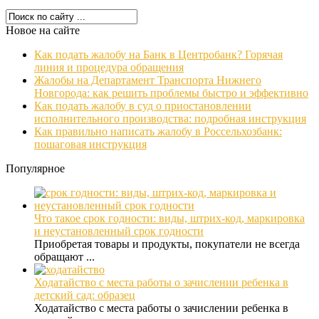
Новое на сайте
Как подать жалобу на Банк в Центробанк? Горячая
линия и процедура обращения
Жалобы на Департамент Транспорта Нижнего
Новгорода: как решить проблемы быстро и эффективно
Как подать жалобу в суд о приостановлении
исполнительного производства: подробная инструкция
Как правильно написать жалобу в Россельхозбанк:
пошаговая инструкция
Популярное
Что такое срок годности: виды, штрих-код, маркировка
и неустановленный срок годности
Приобретая товары и продукты, покупатели не всегда
обращают ...
Ходатайство с места работы о зачислении ребенка в
детский сад: образец
Ходатайство с места работы о зачислении ребенка в