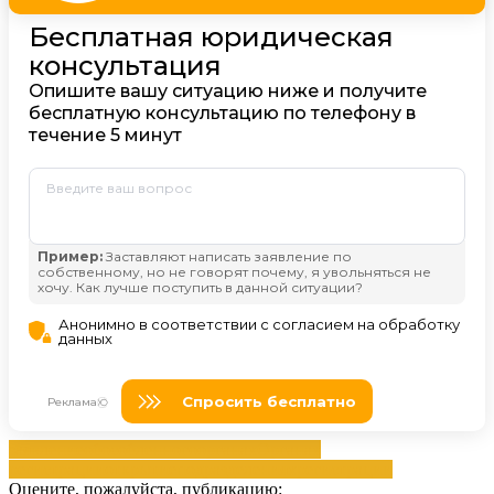
заявление
обособленного
органах
Органах
регистрации
открытие
подразделениях
регистрации
Оцените, пожалуйста, публикацию: