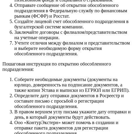
Отправьте сообщение об открытии обособленного
подразделения в Федеральную службу по финансовым
рынкам (ФСФР) и Росстат.
Создайте лицевой счет обособленного подразделения в
бухгалтерской системе компании.
Заключайте договоры с филиалом/представительством
на учетные операции.
Учтите отличия между филиалом и представительством
и выберите необходимую форму открытия
обособленного подразделения.
Пошаговая инструкция по открытию обособленного
подразделения:
Соберите необходимые документы (документы на
юрлицо, доверенность на подписание документов, а
также копии Устава и выписки из ЕГРЮЛ или ЕГРИП).
Определите дату отправки документов в Росреестр и
составьте письмо с просьбой о регистрации
обособленного подразделения.
В правом верхнем углу письма укажите дату отправки и
день, в который документы будут действовать.
Ооо «КонтурЭкстерн» может помочь в создании и
отправке пакета документов для регистрации
обособленного подразделения.