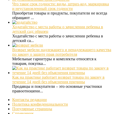
Что такое срок годности: виды, штрих-код, маркировка
и неустановленный срок годности
Приобретая товары и продукты, покупатели не всегда
обращают ...
Ходатайство с места работы о зачислении ребенка в
детский сад: образец
Ходатайство с места работы о зачислении ребенка в
детский са...
Возврат мебели надлежащего и ненадлежащего качества
по закону о защите прав потребителя
Мебельные гарнитуры и комплекты относятся к
товарам, покупка...
Как на практике работает возврат товара по закону в
течение 14 дней без объяснения причины
Продавцы и покупатели – это основные участники
правоотношени...
Контакты редакции
Политика конфиденциальности
Популярные страницы
Справочник