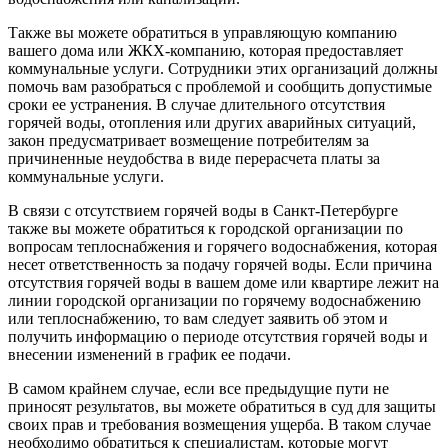
Также вы можете обратиться в управляющую компанию
вашего дома или ЖКХ-компанию, которая предоставляет
коммунальные услуги. Сотрудники этих организаций должны
помочь вам разобраться с проблемой и сообщить допустимые
сроки ее устранения. В случае длительного отсутствия
горячей воды, отопления или других аварийных ситуаций,
закон предусматривает возмещение потребителям за
причиненные неудобства в виде перерасчета платы за
коммунальные услуги.
В связи с отсутствием горячей воды в Санкт-Петербурге
также вы можете обратиться к городской организации по
вопросам теплоснабжения и горячего водоснабжения, которая
несет ответственность за подачу горячей воды. Если причина
отсутствия горячей воды в вашем доме или квартире лежит на
линии городской организации по горячему водоснабжению
или теплоснабжению, то вам следует заявить об этом и
получить информацию о периоде отсутствия горячей воды и
внесении изменений в график ее подачи.
В самом крайнем случае, если все предыдущие пути не
приносят результатов, вы можете обратиться в суд для защиты
своих прав и требования возмещения ущерба. В таком случае
необходимо обратиться к специалистам, которые могут