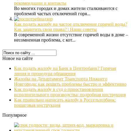
рекомендации и контакты
Во многих городах и домах жители сталкиваются с
проблемой частых отключений горя...
Как подать жалобу на частое отключение горячей воды?
Как защитить свои права? | Наши советы
В современной жизни отсутствие горячей воды в доме –
несомненная проблема, с кот...
Новое на сайте
Как подать жалобу на Банк в Центробанк? Горячая
линия и процедура обращения
Жалобы на Департамент Транспорта Нижнего
Новгорода: как решить проблемы быстро и эффективно
Как подать жалобу в суд о приостановлении
исполнительного производства: подробная инструкция
Как правильно написать жалобу в Россельхозбанк:
пошаговая инструкция
Популярное