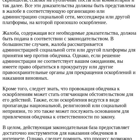
так далее. Все эти доказательства должны быть представлены
в жалобе в соответствующую организацию или
администрацию социальной сети, мессенджера или другой
платформы, на которой произошло оскорбление.
Жалоба, содержащая все необходимые доказательства, должна
быть подана в соответствии с законодательством. В
большинстве случаев, жалоба рассматривается
администрацией социальной сети или другой платформы для
принятия мер против обидчика. Однако, если решение
администрации не соответствует вашим ожиданиям, вы
имеете право обратиться в прокуратуру или другие
правоохранительные органы для прекращения оскорблений и
наказания виновных.
Кроме того, следует знать, что провокация обидчика к
оскорблениям может стать отягчающим обстоятельством для
его действий. Также, если оскорбления ведутся в виде
пропаганды национальной, религиозной или социальной
неприязни, то это также может послужить основанием для
привлечения обидчика к ответственности по закону.
В целом, действующая законодательная база предоставляет
достаточно инструментов для наказания обидчиков в
интернете. Однако, следует помнить, что процесс возможно