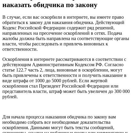
наказать обидчика по закону
В случае, если вас оскорбили в интернете, вы имеете право
обратиться к закону для наказания обидчика. Действующий
Кодекс Российской Федерации содержит ряд решений,
направленных на пресечение оскорблений в сетях. Подача
жалобы должна быть направлена на соответствующие органы
власти, чтобы расследовать и привлечь виновных к
ответственности.
Оскорбления в интернете рассматриваются в соответствии с
действующим Административным Кодексом РФ. Согласно
статье 122.7 часть 2, лица, виновные в оскорблении, могут
быть привлечены к ответственности и получить наказание в
виде штрафа от 1000 до 5000 рублей. Если жертвой
оскорбления стал Президент Российской Федерации или
представитель власти, штраф может быть увеличен до 300 000
рублей.
Для начала процесса наказания обидчика по закону вам
необходимо собрать все необходимые доказательства
оскорбления. Данными могут быть тексты сообщений,
скриншоты, ссылки на публичные посты или комментарии и