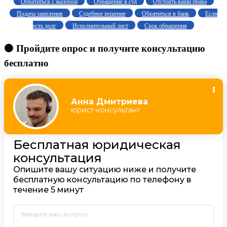
Обратиться с жалобой
Обращение в суд
Отстоять ваши права
Подача заявления
Судебное решение
Обратиться в банк
Если
есть долг
Исполнительный лист
Срок обращения
🟠 Пройдите опрос и получите консультацию
бесплатно