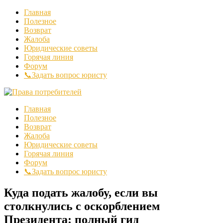
Главная
Полезное
Возврат
Жалоба
Юридические советы
Горячая линия
Форум
📞Задать вопрос юристу
Главная
Полезное
Возврат
Жалоба
Юридические советы
Горячая линия
Форум
📞Задать вопрос юристу
Куда подать жалобу, если вы
столкнулись с оскорблением
Президента: полный гид