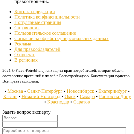
правоотношени...
Контакты редакции
Политика конфиденциальности
Популярные страницы
Справочник
Пользовательское соглашение
Согласие на обработку персональных данных
Реклама
Для правообладателей
О проекте
В регионах
2021 © Prava-Potrebitelej.ru. Защита прав потребителей, возврат, обмен,
составление претензий и жалоб в Роспотребнадзор. Консультации юристов.
Все права защищены.
•
Москва
•
Санкт-Петербург
•
Новосибирск
•
Екатеринбург
•
Казань
•
Нижний Новгород
•
Омск
•
Самара
•
Ростов на Дону
•
Краснодар
•
Саратов
Задать вопрос эксперту