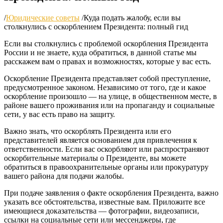
/
Юридические советы
/
Куда подать жалобу, если вы
столкнулись с оскорблением Президента: полный гид
Если вы столкнулись с проблемой оскорбления Президента
России и не знаете, куда обратиться, в данной статье мы
расскажем вам о правах и возможностях, которые у вас есть.
Оскорбление Президента представляет собой преступление,
предусмотренное законом. Независимо от того, где и какое
оскорбление произошло — на улице, в общественном месте, в
районе вашего проживания или на пропаганду и социальные
сети, у вас есть право на защиту.
Важно знать, что оскорблять Президента или его
представителей является основанием для привлечения к
ответственности. Если вас оскорбляют или распространяют
оскорбительные материалы о Президенте, вы можете
обратиться в правоохранительные органы или прокуратуру
вашего района для подачи жалобы.
При подаче заявления о факте оскорбления Президента, важно
указать все обстоятельства, известные вам. Приложите все
имеющиеся доказательства — фотографии, видеозаписи,
ссылки на социальные сети или мессенджеры, где