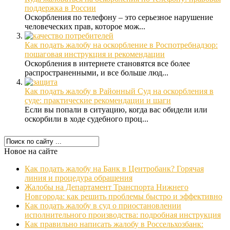
поддержка в России
Оскорбления по телефону – это серьезное нарушение
человеческих прав, которое мож...
Как подать жалобу на оскорбление в Роспотребнадзор:
пошаговая инструкция и рекомендации
Оскорбления в интернете становятся все более
распространенными, и все больше люд...
Как подать жалобу в Районный Суд на оскорбления в
суде: практические рекомендации и шаги
Если вы попали в ситуацию, когда вас обидели или
оскорбили в ходе судебного проц...
Новое на сайте
Как подать жалобу на Банк в Центробанк? Горячая
линия и процедура обращения
Жалобы на Департамент Транспорта Нижнего
Новгорода: как решить проблемы быстро и эффективно
Как подать жалобу в суд о приостановлении
исполнительного производства: подробная инструкция
Как правильно написать жалобу в Россельхозбанк: