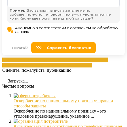
администрацией
доказательствах
обидчиков
Обидчиков
наказание
обратиться
оскорблением
президента
Оцените, пожалуйста, публикацию:
Загрузка...
Частые вопросы
Оскорбление по национальному признаку: права и
способы защиты
Оскорбление по национальному признаку - это
уголовное правонарушение, указанное ...
Куда жаловаться на оскорбления по телефону: правовая