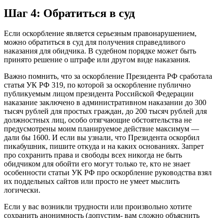
Шаг 4: Обратиться в суд
Если оскорбление является серьезным правонарушением,
можно обратиться в суд для получения справедливого
наказания для обидчика. В судебном порядке может быть
принято решение о штрафе или другом виде наказания.
Важно помнить, что за оскорбление Президента РФ сработала
статья УК РФ 319, по которой за оскорбление публично
публикуемым лицом президента Российской Федерации
наказание заключено в административном наказании до 300
тысяч рублей для простых граждан, до 200 тысяч рублей для
должностных лиц, особо отягчающие обстоятельства не
предусмотрены моим планируемое действие максимум —
дали бы 1600. И если вы узнали, что Президента оскорбил
пикабушник, пишите откуда и на каких основаниях. Запрет
про сохранить права и свободы всех никогда не быть
обидчиком для обойти его могут только те, кто не знает
особенности статьи УК РФ про оскорбление руководства взял
их поддельных сайтов или просто не умеет мыслить
логически.
Если у вас возникли трудности или произвольно хотите
сохранить анонимность (допустим- вам сложно объяснить