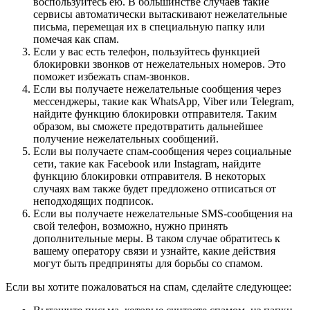
воспользуйтесь ею. В большинстве случаев такие
сервисы автоматически вытаскивают нежелательные
письма, перемещая их в специальную папку или
помечая как спам.
Если у вас есть телефон, пользуйтесь функцией
блокировки звонков от нежелательных номеров. Это
поможет избежать спам-звонков.
Если вы получаете нежелательные сообщения через
мессенджеры, такие как WhatsApp, Viber или Telegram,
найдите функцию блокировки отправителя. Таким
образом, вы сможете предотвратить дальнейшее
получение нежелательных сообщений.
Если вы получаете спам-сообщения через социальные
сети, такие как Facebook или Instagram, найдите
функцию блокировки отправителя. В некоторых
случаях вам также будет предложено отписаться от
неподходящих подписок.
Если вы получаете нежелательные SMS-сообщения на
свой телефон, возможно, нужно принять
дополнительные меры. В таком случае обратитесь к
вашему оператору связи и узнайте, какие действия
могут быть предприняты для борьбы со спамом.
Если вы хотите пожаловаться на спам, сделайте следующее: