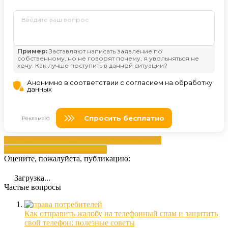
вашей
жалобой
письмах
почтового
Сообщение
провайдера
сообщениях
спама
Оцените, пожалуйста, публикацию:
Загрузка...
Частые вопросы
Как отправить жалобу на телефонный спам и защитить
свой телефон: полезные советы