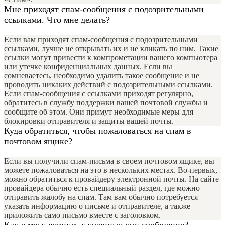
Мне приходят спам-сообщения с подозрительными
ссылками. Что мне делать?
Если вам приходят спам-сообщения с подозрительными
ссылками, лучше не открывать их и не кликать по ним. Такие
ссылки могут привести к компрометации вашего компьютера
или утечке конфиденциальных данных. Если вы
сомневаетесь, необходимо удалить такое сообщение и не
проводить никаких действий с подозрительными ссылками.
Если спам-сообщения с ссылками приходят регулярно,
обратитесь в службу поддержки вашей почтовой службы и
сообщите об этом. Они примут необходимые меры для
блокировки отправителя и защиты вашей почты.
Куда обратиться, чтобы пожаловаться на спам в
почтовом ящике?
Если вы получили спам-письма в своем почтовом ящике, вы
можете пожаловаться на это в нескольких местах. Во-первых,
можно обратиться к провайдеру электронной почты. На сайте
провайдера обычно есть специальный раздел, где можно
отправить жалобу на спам. Там вам обычно потребуется
указать информацию о письме и отправителе, а также
приложить само письмо вместе с заголовком.
Как я могу вернуть удаленные смс-сообщения?