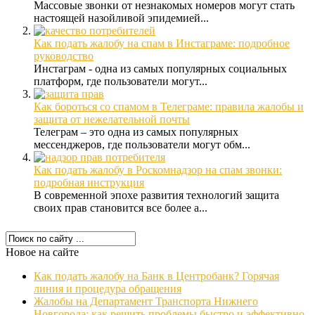
Массовые звонки от незнакомых номеров могут стать
настоящей назойливой эпидемией...
Как подать жалобу на спам в Инстаграме: подробное
руководство
Инстаграм - одна из самых популярных социальных
платформ, где пользователи могут...
Как бороться со спамом в Телеграме: правила жалобы и
защита от нежелательной почты
Телеграм – это одна из самых популярных
мессенджеров, где пользователи могут обм...
Как подать жалобу в Роскомнадзор на спам звонки:
подробная инструкция
В современной эпохе развития технологий защита
своих прав становится все более а...
Новое на сайте
Как подать жалобу на Банк в Центробанк? Горячая
линия и процедура обращения
Жалобы на Департамент Транспорта Нижнего
Новгорода: как решить проблемы быстро и эффективно