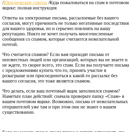
/
Юридические советы
/
Куда пожаловаться на спам в почтовом
ящике: полная инструкция
Ответы на электронные письма, рассылоемые без вашего
согласия, могут причинить не только негативные последствия
для вашего здоровья, но и серьезно повлиять на вашу
репутацию. Никто не хочет получать многочисленные
сообщения со спамом, которые считаются нежелательной
почтой.
Что считается спамом? Если вам приходят письма от
неизвестных людей или организаций, которых вы не знаете и
не ждете, то скорее всего, это спам. Если вы получаете письма
с предложениями купить что-то, принять участие в
розыгрыше или присоединиться к какой-то рассылке без
вашего согласия, это тоже является спамом.
Что делать, если ваш почтовый ящик заполнился спамом?
Наметьте план действий: сначала проверьте папку «Спам» в
вашем почтовом ящике. Возможно, письма от нежелательных
отправителей уже там и при этом они не знают о вашем
существовании.