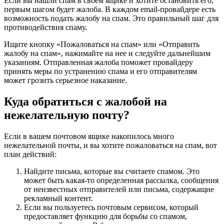
Если вы нашли спам в своем ящике и хотите остановить его,
первым шагом будет жалоба. В каждом email-провайдере есть
возможность подать жалобу на спам. Это правильный шаг для
противодействия спаму.
Ищите кнопку «Пожаловаться на спам» или «Отправить
жалобу на спам», нажимайте на нее и следуйте дальнейшим
указаниям. Отправленная жалоба поможет провайдеру
принять меры по устранению спама и его отправителям
может грозить серьезное наказание.
Куда обратиться с жалобой на
нежелательную почту?
Если в вашем почтовом ящике накопилось много
нежелательной почты, и вы хотите пожаловаться на спам, вот
план действий:
Найдите письма, которые вы считаете спамом. Это
может быть какая-то определенная рассылка, сообщения
от неизвестных отправителей или письма, содержащие
рекламный контент.
Если вы пользуетесь почтовым сервисом, который
предоставляет функцию для борьбы со спамом,