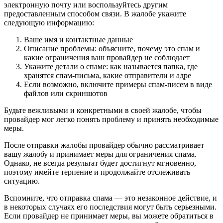
электронную почту или воспользуйтесь другим
предоставленным способом связи. В жалобе укажите
следующую информацию:
Ваше имя и контактные данные
Описание проблемы: объясните, почему это спам и
какие ограничения ваш провайдер не соблюдает
Укажите детали о спаме: как называется папка, где
хранятся спам-письма, какие отправители и адре
Если возможно, включите примеры спам-писем в виде
файлов или скриншотов
Будьте вежливыми и конкретными в своей жалобе, чтобы
провайдер мог легко понять проблему и принять необходимые
меры.
После отправки жалобы провайдер обычно рассматривает
вашу жалобу и принимает меры для ограничения спама.
Однако, не всегда результат будет достигнут мгновенно,
поэтому имейте терпение и продолжайте отслеживать
ситуацию.
Вспомните, что отправка спама — это незаконное действие, и
в некоторых случаях его последствия могут быть серьезными.
Если провайдер не принимает меры, вы можете обратиться в