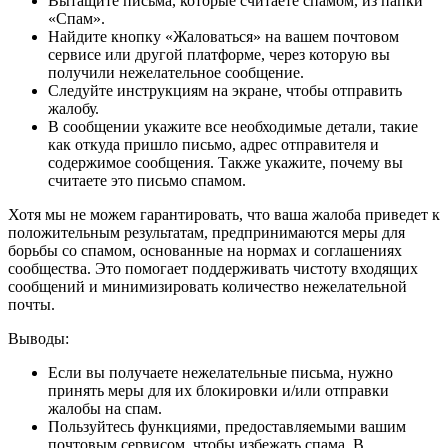
Вытащите письма, которые считаете спамом, из папки
«Спам».
Найдите кнопку «Жаловаться» на вашем почтовом
сервисе или другой платформе, через которую вы
получили нежелательное сообщение.
Следуйте инструкциям на экране, чтобы отправить
жалобу.
В сообщении укажите все необходимые детали, такие
как откуда пришло письмо, адрес отправителя и
содержимое сообщения. Также укажите, почему вы
считаете это письмо спамом.
Хотя мы не можем гарантировать, что ваша жалоба приведет к
положительным результатам, предпринимаются меры для
борьбы со спамом, основанные на нормах и соглашениях
сообщества. Это помогает поддерживать чистоту входящих
сообщений и минимизировать количество нежелательной
почты.
Выводы:
Если вы получаете нежелательные письма, нужно
принять меры для их блокировки и/или отправки
жалобы на спам.
Пользуйтесь функциями, предоставляемыми вашим
почтовым сервисом, чтобы избежать спама. В