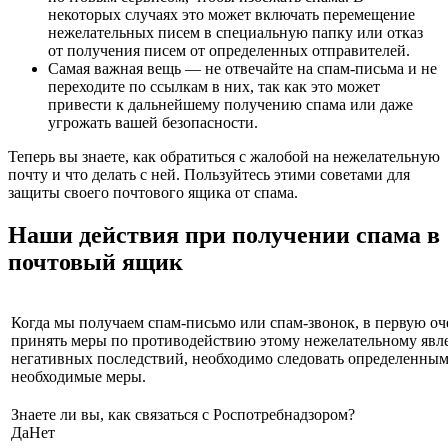
некоторых случаях это может включать перемещение
нежелательных писем в специальную папку или отказ
от получения писем от определенных отправителей.
Самая важная вещь — не отвечайте на спам-письма и не
переходите по ссылкам в них, так как это может
привести к дальнейшему получению спама или даже
угрожать вашей безопасности.
Теперь вы знаете, как обратиться с жалобой на нежелательную
почту и что делать с ней. Пользуйтесь этими советами для
защиты своего почтового ящика от спама.
Наши действия при получении спама в
почтовый ящик
Когда мы получаем спам-письмо или спам-звонок, в первую о
принять меры по противодействию этому нежелательному явл
негативных последствий, необходимо следовать определенны
необходимые меры.
Знаете ли вы, как связаться с Роспотребнадзором?
Да
Нет