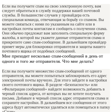
Если вы получаете спам на свою электронную почту, вам
следует обратиться в службу поддержки вашей почтовой
службы. В большинстве случаев у провайдера есть
специальная команда, отвечающая за борьбу со спамом. Вы
можете связаться с ними по указанным на сайте или в
настройках почты контактам и сообщить о получении спама.
Они обычно предложат вам заполнить специальную форму
жалобы, в которой вы укажете данные отправителя спама и
прикрепите само спам-сообщение. В дальнейшем провайдер
примет меры для блокировки отправителя и защиты вашего
почтового ящика от подобных сообщений.
Мне приходит несколько спам-сообщений в день от
одного и того же отправителя. Что мне делать?
Если вы получаете множество спам-сообщений от одного
отправителя, вы можете попытаться заблокировать его адрес
электронной почты вручную. Для этого зайдите в настройки
своего почтового ящика. В разделе «Безопасность» или
«Фильтрация сообщений» найдите возможность добавить в
черный список адреса, от которых вы не хотите получать
письма. Добавьте в черный список адрес отправителя спама и
сохраните настройки. В дальнейшем все сообщения от этого
адреса будут автоматически удаляться или помещаться в папку
«Спам».