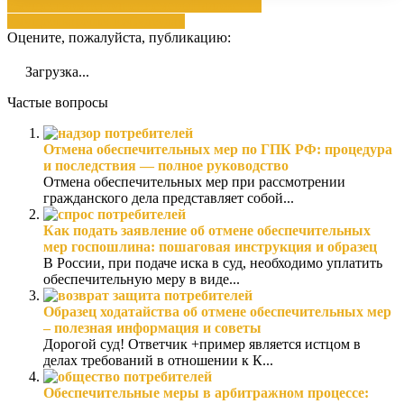
имуществом
исполнение
меры
Наложение
имущества
решение
Суд
судах
Оцените, пожалуйста, публикацию:
Загрузка...
Частые вопросы
Отмена обеспечительных мер по ГПК РФ: процедура
и последствия — полное руководство
Отмена обеспечительных мер при рассмотрении
гражданского дела представляет собой...
Как подать заявление об отмене обеспечительных
мер госпошлина: пошаговая инструкция и образец
В России, при подаче иска в суд, необходимо уплатить
обеспечительную меру в виде...
Образец ходатайства об отмене обеспечительных мер
– полезная информация и советы
Дорогой суд! Ответчик +пример является истцом в
делах требований в отношении к К...
Обеспечительные меры в арбитражном процессе: