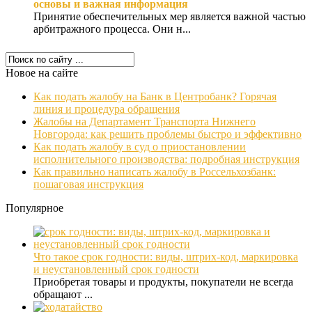
основы и важная информация
Принятие обеспечительных мер является важной частью
арбитражного процесса. Они н...
Новое на сайте
Как подать жалобу на Банк в Центробанк? Горячая
линия и процедура обращения
Жалобы на Департамент Транспорта Нижнего
Новгорода: как решить проблемы быстро и эффективно
Как подать жалобу в суд о приостановлении
исполнительного производства: подробная инструкция
Как правильно написать жалобу в Россельхозбанк:
пошаговая инструкция
Популярное
Что такое срок годности: виды, штрих-код, маркировка
и неустановленный срок годности
Приобретая товары и продукты, покупатели не всегда
обращают ...