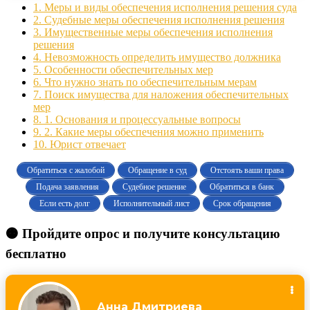
1.
Меры и виды обеспечения исполнения решения суда
2.
Судебные меры обеспечения исполнения решения
3.
Имущественные меры обеспечения исполнения
решения
4.
Невозможность определить имущество должника
5.
Особенности обеспечительных мер
6.
Что нужно знать по обеспечительным мерам
7.
Поиск имущества для наложения обеспечительных
мер
8.
1. Основания и процессуальные вопросы
9.
2. Какие меры обеспечения можно применить
10.
Юрист отвечает
Обратиться с жалобой
Обращение в суд
Отстоять ваши права
Подача заявления
Судебное решение
Обратиться в банк
Если есть долг
Исполнительный лист
Срок обращения
🟠 Пройдите опрос и получите консультацию
бесплатно