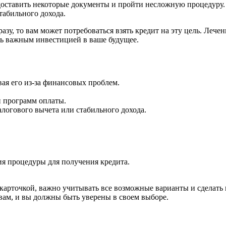
едоставить некоторые документы и пройти несложную процедуру. 
табильного дохода.
азу, то вам может потребоваться взять кредит на эту цель. Лече
ть важным инвестицией в ваше будущее.
ая его из-за финансовых проблем.
 программ оплаты.
логового вычета или стабильного дохода.
я процедуры для получения кредита.
 карточкой, важно учитывать все возможные варианты и сделать 
вам, и вы должны быть уверены в своем выборе.