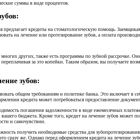
ческие суммы в виде процентов.
убов:
ая предлагает кредиты на стоматологическую помощь. Заемщика
зовать на лечение или протезирование зубов, а оплата произво
 многих других, также есть программы по зубной рассрочке. Они
 переплачивая за это копейки. Таким образом, вы получаете воз
ение зубов:
вовать общим требованиям и политике банка. Это включает в се
ормлении кредита может потребоваться предоставление докумен
ходимость погашения задолженности в виде ежемесячных платеже
вашего бюджета. Кроме того, кредит на лечение зубов может по
ости и самочувствии.
ожность получить необходимые средства для зубопротезирования
 это сразу же. Однако перед оформлением кредита на лечение зу