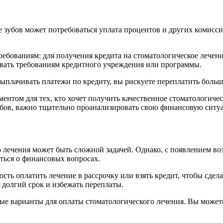
зубов может потребоваться уплата процентов и других комиссий.
ребованиям: для получения кредита на стоматологическое лечен
овать требованиям кредитного учреждения или программы.
ыплачивать платежи по кредиту, вы рискуете переплатить больш
ентом для тех, кто хочет получить качественное стоматологичес
убов, важно тщательно проанализировать свою финансовую ситу
 лечения может быть сложной задачей. Однако, с появлением во
иться о финансовых вопросах.
ь оплатить лечение в рассрочку или взять кредит, чтобы сделат
 долгий срок и избежать переплаты.
ые варианты для оплаты стоматологического лечения. Вы может