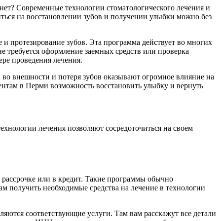
то нет? Современные технологии стоматологического лечения и
ься на восстановлении зубов и получении улыбки можно без
 и протезирование зубов. Эта программа действует во многих
не требуется оформление заемных средств или проверка
ере проведения лечения.
 во внешности и потеря зубов оказывают огромное влияние на
ентам в Перми возможность восстановить улыбку и вернуть
технологии лечения позволяют сосредоточиться на своем
 рассрочке или в кредит. Такие программы обычно
м получить необходимые средства на лечение в технологии
ляются соответствующие услуги. Там вам расскажут все детали