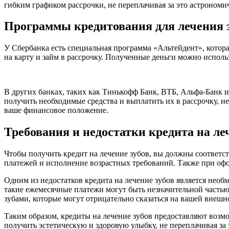
гибким графиком рассрочки, не переплачивая за это астрономи
Программы кредитования для лечения з
У Сбербанка есть специальная программа «Альтейдент», котор
на карту и займ в рассрочку. Полученные деньги можно исполь
В других банках, таких как Тинькофф Банк, ВТБ, Альфа-Банк и
получить необходимые средства и выплатить их в рассрочку, не
ваше финансовое положение.
Требования и недостатки кредита на леч
Чтобы получить кредит на лечение зубов, вы должны соответст
платежей и исполнение возрастных требований. Также при оф
Одним из недостатков кредита на лечение зубов является необ
такие ежемесячные платежи могут быть незначительной частью 
зубами, которые могут отрицательно сказаться на вашей внешн
Таким образом, кредиты на лечение зубов предоставляют возм
получить эстетическую и здоровую улыбку, не переплачивая за