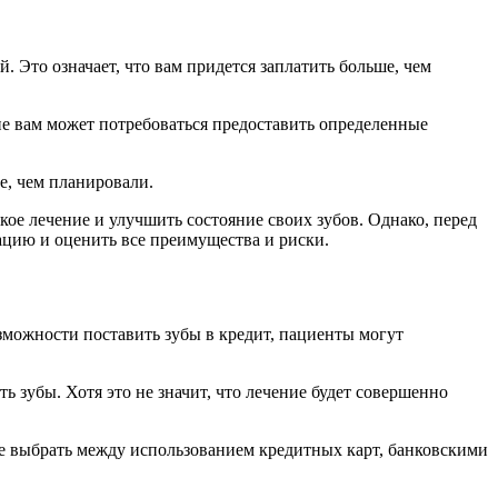
 Это означает, что вам придется заплатить больше, чем
ие вам может потребоваться предоставить определенные
е, чем планировали.
кое лечение и улучшить состояние своих зубов. Однако, перед
ацию и оценить все преимущества и риски.
зможности поставить зубы в кредит, пациенты могут
ь зубы. Хотя это не значит, что лечение будет совершенно
е выбрать между использованием кредитных карт, банковскими