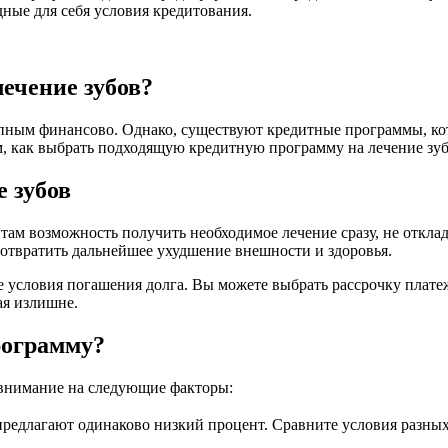
ные для себя условия кредитования.
ечение зубов?
тупным финансово. Однако, существуют кредитные программы, к
м, как выбрать подходящую кредитную программу на лечение зуб
 зубов
ам возможность получить необходимое лечение сразу, не отклад
дотвратить дальнейшее ухудшение внешности и здоровья.
 условия погашения долга. Вы можете выбрать рассрочку плате
ая излишне.
рограмму?
 внимание на следующие факторы:
редлагают одинаково низкий процент. Сравните условия разных 