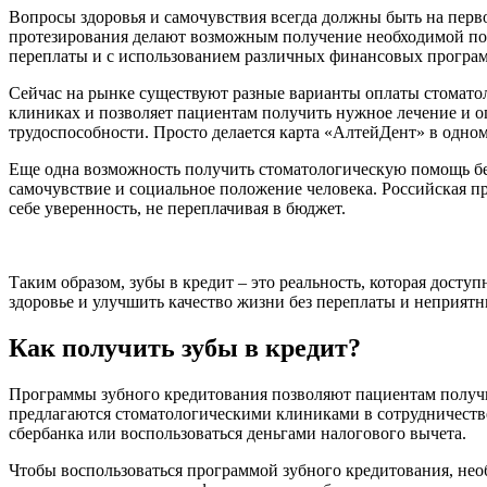
Вопросы здоровья и самочувствия всегда должны быть на перво
протезирования делают возможным получение необходимой по
переплаты и с использованием различных финансовых програ
Сейчас на рынке существуют разные варианты оплаты стоматол
клиниках и позволяет пациентам получить нужное лечение и оп
трудоспособности. Просто делается карта «АлтейДент» в одном
Еще одна возможность получить стоматологическую помощь без
самочувствие и социальное положение человека. Российская п
себе уверенность, не переплачивая в бюджет.
Таким образом, зубы в кредит – это реальность, которая дос
здоровье и улучшить качество жизни без переплаты и неприя
Как получить зубы в кредит?
Программы зубного кредитования позволяют пациентам получит
предлагаются стоматологическими клиниками в сотрудничеств
сбербанка или воспользоваться деньгами налогового вычета.
Чтобы воспользоваться программой зубного кредитования, необ