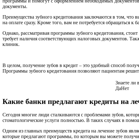
программы и помогут с оформлением необходимых документов. 
документы.
Преимущества зубного кредитования заключаются в том, что вы
на оплате сразу. Кроме того, вам не потребуется обращаться к
Однако, рассматривая программы зубного кредитования, стоит 
требует наличия соответствующих налоговых документов. Так
клиник.
В целом, получение зубов в кредит – это удобный способ полу
Программы зубного кредитования позволяют пациентам решить п
Знаете ли 
Да
Нет
Какие банки предлагают кредиты на ле
Сегодня многие люди сталкиваются с проблемами зубов, которы
стоматологические услуги полностью. В таких случаях в помощ
Одним из главных преимуществ кредита на лечение зубов являет
которые предлагают программы, по которым вы можете получит