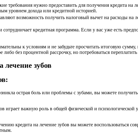
акие требования нужно предоставить для получения кредита на 
ным уровнем дохода или кредитной историей.
вляют возможность получить налоговый вычет на расходы на ле
 сотрудничает кредитная программа. Если у вас уже есть предп
мательны к условиям и не забудьте просчитать итоговую сумму, 
 либо без процентной рассрочку, но потребоваться переплатить 
а лечение зубов
ов:
зникла острая боль или проблемы с зубами, вы можете получить 
убов играет важную роль в общей физической и психологической у
чению кредита на лечение зубов вы можете воспользоваться со
ртным.