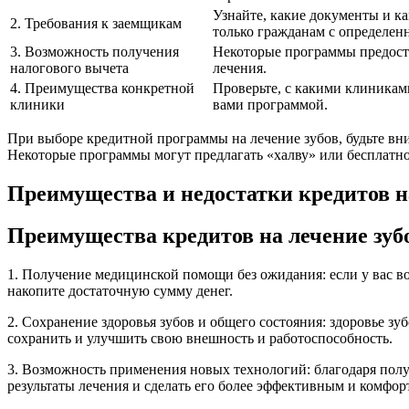
Узнайте, какие документы и к
2. Требования к заемщикам
только гражданам с определен
3. Возможность получения
Некоторые программы предоста
налогового вычета
лечения.
4. Преимущества конкретной
Проверьте, с какими клиниками
клиники
вами программой.
При выборе кредитной программы на лечение зубов, будьте вни
Некоторые программы могут предлагать «халву» или бесплатное
Преимущества и недостатки кредитов н
Преимущества кредитов на лечение зуб
1. Получение медицинской помощи без ожидания: если у вас во
накопите достаточную сумму денег.
2. Сохранение здоровья зубов и общего состояния: здоровье з
сохранить и улучшить свою внешность и работоспособность.
3. Возможность применения новых технологий: благодаря полу
результаты лечения и сделать его более эффективным и комфо