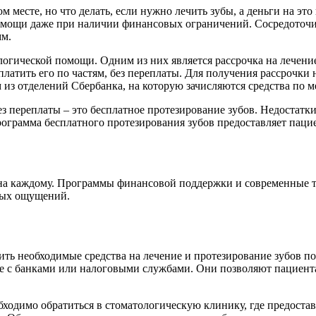
м месте, но что делать, если нужно лечить зубы, а деньги на э
мощи даже при наличии финансовых ограничений. Сосредоточит
мм.
огической помощи. Одним из них является рассрочка на лечение
латить его по частям, без переплаты. Для получения рассрочки 
 из отделений Сбербанка, на которую зачисляются средства по м
 переплаты – это бесплатное протезирование зубов. Недостатки
рограмма бесплатного протезирования зубов предоставляет паци
тупна каждому. Программы финансовой поддержки и современные 
тных ощущений.
ь необходимые средства на лечение и протезирование зубов по
е с банками или налоговыми службами. Они позволяют пациента
ходимо обратиться в стоматологическую клинику, где предостав