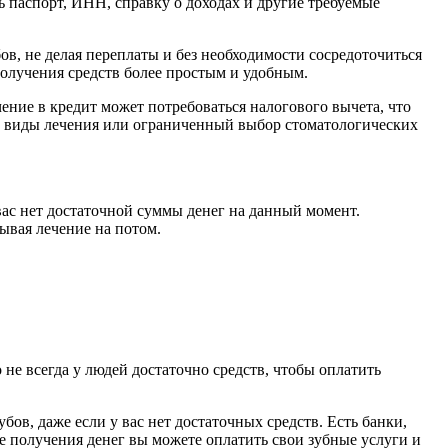
 паспорт, ИНН, справку о доходах и другие требуемые
в, не делая переплаты и без необходимости сосредоточиться
 получения средств более простым и удобным.
ение в кредит может потребоваться налогового вычета, что
е виды лечения или ограниченный выбор стоматологических
вас нет достаточной суммы денег на данный момент.
ывая лечение на потом.
не всегда у людей достаточно средств, чтобы оплатить
бов, даже если у вас нет достаточных средств. Есть банки,
е получения денег вы можете оплатить свои зубные услуги и