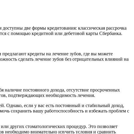
м доступны две формы кредитования: классическая рассрочка
дится с помощью кредитной или дебетовой карты Сбербанка.
 предлагают кредиты на лечение зубов, где вы можете
можность сделать лечение зубов без отрицательных влияний на
бя наличие постоянного дохода, отсутствие просроченных
тов, подтверждающих необходимость лечения.
й. Однако, если у вас есть постоянный и стабильный доход,
мочь сохранить вашу работоспособность и избежать проблем с
 или других стоматологических процедур. Это позволяет
бов необходимо внимательно изучить условия и сравнить