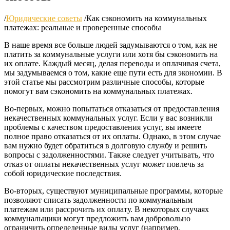
/
Юридические советы
/
Как сэкономить на коммунальных
платежах: реальные и проверенные способы
В наше время все больше людей задумываются о том, как не
платить за коммунальные услуги или хотя бы сэкономить на
их оплате. Каждый месяц, делая переводы и оплачивая счета,
мы задумываемся о том, какие еще пути есть для экономии. В
этой статье мы рассмотрим различные способы, которые
помогут вам сэкономить на коммунальных платежах.
Во-первых, можно попытаться отказаться от предоставления
некачественных коммунальных услуг. Если у вас возникли
проблемы с качеством предоставления услуг, вы имеете
полное право отказаться от их оплаты. Однако, в этом случае
вам нужно будет обратиться в долговую службу и решить
вопросы с задолженностями. Также следует учитывать, что
отказ от оплаты некачественных услуг может повлечь за
собой юридические последствия.
Во-вторых, существуют муниципальные программы, которые
позволяют списать задолженности по коммунальным
платежам или рассрочить их оплату. В некоторых случаях
коммунальщики могут предложить вам добровольно
ограничить определенные виды услуг (например,