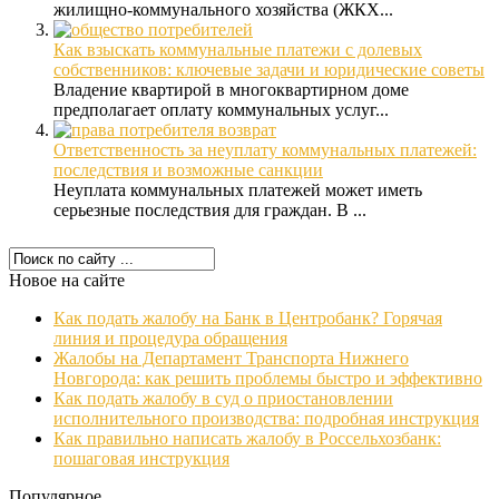
жилищно-коммунального хозяйства (ЖКХ...
Как взыскать коммунальные платежи с долевых
собственников: ключевые задачи и юридические советы
Владение квартирой в многоквартирном доме
предполагает оплату коммунальных услуг...
Ответственность за неуплату коммунальных платежей:
последствия и возможные санкции
Неуплата коммунальных платежей может иметь
серьезные последствия для граждан. В ...
Новое на сайте
Как подать жалобу на Банк в Центробанк? Горячая
линия и процедура обращения
Жалобы на Департамент Транспорта Нижнего
Новгорода: как решить проблемы быстро и эффективно
Как подать жалобу в суд о приостановлении
исполнительного производства: подробная инструкция
Как правильно написать жалобу в Россельхозбанк:
пошаговая инструкция
Популярное