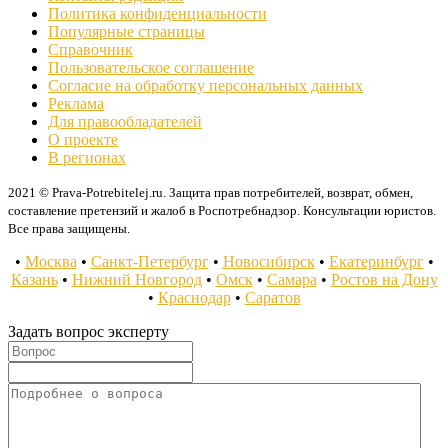
Политика конфиденциальности
Популярные страницы
Справочник
Пользовательское соглашение
Согласие на обработку персональных данных
Реклама
Для правообладателей
О проекте
В регионах
2021 © Prava-Potrebitelej.ru. Защита прав потребителей, возврат, обмен,
составление претензий и жалоб в Роспотребнадзор. Консультации юристов.
Все права защищены.
•
Москва
•
Санкт-Петербург
•
Новосибирск
•
Екатеринбург
•
Казань
•
Нижний Новгород
•
Омск
•
Самара
•
Ростов на Дону
•
Краснодар
•
Саратов
Задать вопрос эксперту