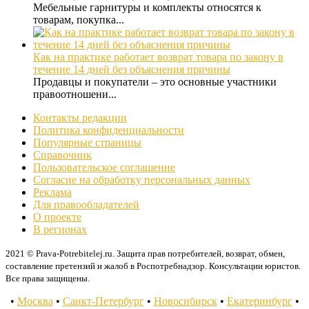
Мебельные гарнитуры и комплекты относятся к
товарам, покупка...
Как на практике работает возврат товара по закону в
течение 14 дней без объяснения причины
Продавцы и покупатели – это основные участники
правоотношени...
Контакты редакции
Политика конфиденциальности
Популярные страницы
Справочник
Пользовательское соглашение
Согласие на обработку персональных данных
Реклама
Для правообладателей
О проекте
В регионах
2021 © Prava-Potrebitelej.ru. Защита прав потребителей, возврат, обмен,
составление претензий и жалоб в Роспотребнадзор. Консультации юристов.
Все права защищены.
•
Москва
•
Санкт-Петербург
•
Новосибирск
•
Екатеринбург
•