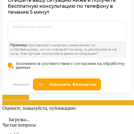
воды
Должна
водоснабжение
отключением
потребителей
права
предупреждени
Оцените, пожалуйста, публикацию:
Загрузка...
Частые вопросы