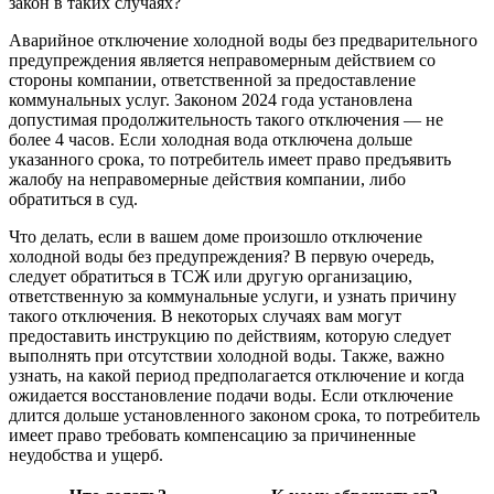
закон в таких случаях?
Аварийное отключение холодной воды без предварительного
предупреждения является неправомерным действием со
стороны компании, ответственной за предоставление
коммунальных услуг. Законом 2024 года установлена
допустимая продолжительность такого отключения — не
более 4 часов. Если холодная вода отключена дольше
указанного срока, то потребитель имеет право предъявить
жалобу на неправомерные действия компании, либо
обратиться в суд.
Что делать, если в вашем доме произошло отключение
холодной воды без предупреждения? В первую очередь,
следует обратиться в ТСЖ или другую организацию,
ответственную за коммунальные услуги, и узнать причину
такого отключения. В некоторых случаях вам могут
предоставить инструкцию по действиям, которую следует
выполнять при отсутствии холодной воды. Также, важно
узнать, на какой период предполагается отключение и когда
ожидается восстановление подачи воды. Если отключение
длится дольше установленного законом срока, то потребитель
имеет право требовать компенсацию за причиненные
неудобства и ущерб.