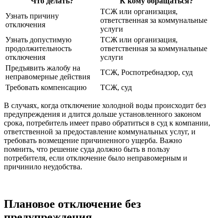
Что делать?
К кому обращаться?
ТСЖ или организация,
Узнать причину
ответственная за коммунальные
отключения
услуги
Узнать допустимую
ТСЖ или организация,
продолжительность
ответственная за коммунальные
отключения
услуги
Предъявить жалобу на
ТСЖ, Роспотребнадзор, суд
неправомерные действия
Требовать компенсацию
ТСЖ, суд
В случаях, когда отключение холодной воды происходит без
предупреждения и длится дольше установленного законом
срока, потребитель имеет право обратиться в суд к компании,
ответственной за предоставление коммунальных услуг, и
требовать возмещение причиненного ущерба. Важно
помнить, что решение суда должно быть в пользу
потребителя, если отключение было неправомерным и
причинило неудобства.
Плановое отключение без
предупреждения