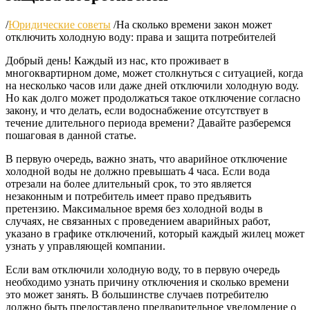
/
Юридические советы
/
На сколько времени закон может
отключить холодную воду: права и защита потребителей
Добрый день! Каждый из нас, кто проживает в
многоквартирном доме, может столкнуться с ситуацией, когда
на несколько часов или даже дней отключили холодную воду.
Но как долго может продолжаться такое отключение согласно
закону, и что делать, если водоснабжение отсутствует в
течение длительного периода времени? Давайте разберемся
пошаговая в данной статье.
В первую очередь, важно знать, что аварийное отключение
холодной воды не должно превышать 4 часа. Если вода
отрезали на более длительный срок, то это является
незаконным и потребитель имеет право предъявить
претензию. Максимальное время без холодной воды в
случаях, не связанных с проведением аварийных работ,
указано в графике отключений, который каждый жилец может
узнать у управляющей компании.
Если вам отключили холодную воду, то в первую очередь
необходимо узнать причину отключения и сколько времени
это может занять. В большинстве случаев потребителю
должно быть предоставлено предварительное уведомление о