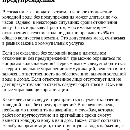
В согласии с законодательством, плановое отключение
холодной воды без предупреждения может длиться до 4-х
часов. Однако, в некоторых ситуациях сроки отключения
могут быть и дольше. При этом, максимальное время
отключения в течение года не должно превышать 5% от
общего количества времени. Это допустимая мера, считаемая
в рамках закона о коммунальных услугах.
Если вы оказались без холодной воды в длительном
отключении без предупреждения, где можно обращаться по
вопросам водоснабжения? Первым шагом следует обратиться
в территориальное управление коммуникаций, ведь это в них
заложена ответственность по обеспечению наличия холодной
воды в домах. Если ответственное лицо отсутствует или не
дает вразумительного ответа, следует обратиться в ТСЖ или
иные управляющие организации.
Какие действия следует предпринять в случае отключения
холодной воды без предупреждения? В первую очередь,
необходимо позвонить по аварийным службам, которые
работают круглосуточно и в кратчайшие сроки смогут
вынести холодную воду в ваш дом. Также, стоит составить
жалобу на организацию, ответственную за водоснабжение, с