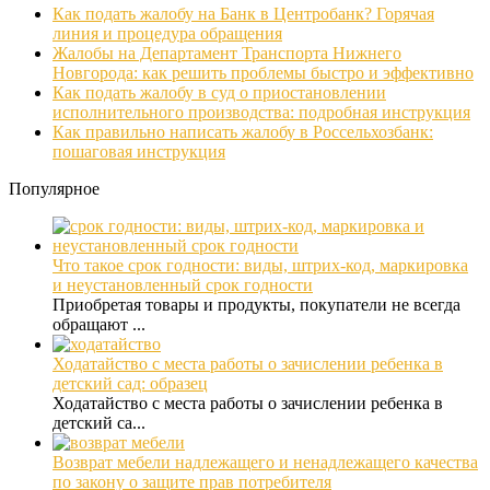
Как подать жалобу на Банк в Центробанк? Горячая
линия и процедура обращения
Жалобы на Департамент Транспорта Нижнего
Новгорода: как решить проблемы быстро и эффективно
Как подать жалобу в суд о приостановлении
исполнительного производства: подробная инструкция
Как правильно написать жалобу в Россельхозбанк:
пошаговая инструкция
Популярное
Что такое срок годности: виды, штрих-код, маркировка
и неустановленный срок годности
Приобретая товары и продукты, покупатели не всегда
обращают ...
Ходатайство с места работы о зачислении ребенка в
детский сад: образец
Ходатайство с места работы о зачислении ребенка в
детский са...
Возврат мебели надлежащего и ненадлежащего качества
по закону о защите прав потребителя