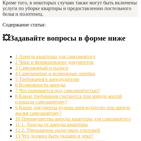
Кроме того, в некоторых случаях также могут быть включены
услуги по уборке квартиры и предоставлению постельного
белья и полотенец.
Содержание статьи:
💥Задавайте вопросы в форме ниже
1
Аренда квартиры для самозанятого
2
Чеки и формирование документов
3
Самозанятый и налоги
4
Самозанятые и возможные ошибки
5
Требования к арендодателю
6
Возможности аренды
7
Что понимается под самозанятостью?
8
Какие требования считаются при аренде жилой
площади самозанятому?
9
Какие документы нужны арендодателю при аренде
жилья самозанятому?
10
Преимущества аренды квартиры для самозанятого
11
1. Доходы от аренды квартиры
12
2. Уменьшение налоговых платежей
13
Что должно быть указано в чеке?