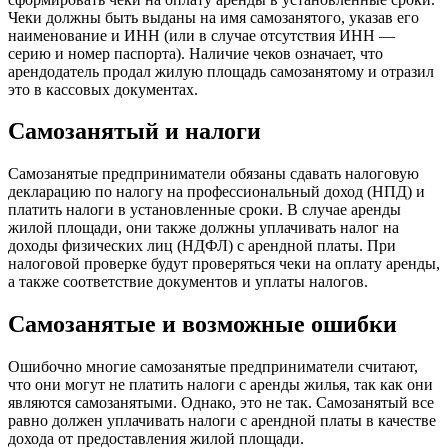
Чеки должны быть выданы на имя самозанятого, указав его
наименование и ИНН (или в случае отсутствия ИНН —
серию и номер паспорта). Наличие чеков означает, что
арендодатель продал жилую площадь самозанятому и отразил
это в кассовых документах.
Самозанятый и налоги
Самозанятые предприниматели обязаны сдавать налоговую
декларацию по налогу на профессиональный доход (НПД) и
платить налоги в установленные сроки. В случае аренды
жилой площади, они также должны уплачивать налог на
доходы физических лиц (НДФЛ) с арендной платы. При
налоговой проверке будут проверяться чеки на оплату аренды,
а также соответствие документов и уплаты налогов.
Самозанятые и возможные ошибки
Ошибочно многие самозанятые предприниматели считают,
что они могут не платить налоги с аренды жилья, так как они
являются самозанятыми. Однако, это не так. Самозанятый все
равно должен уплачивать налоги с арендной платы в качестве
дохода от предоставления жилой площади.