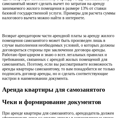
самозанятый может сделать вычет по затратам на аренду
занимаемого жилого помещения в размере 13% от ставки
базовой государственной услуги. Примеры для расчета суммы
налогового вычета можно найти в интернете.
Возврат арендатором части арендной платы за аренду жилого
помещения самозанятого может быть произведен лишь в
случае выполнения необходимых условий, о которых должны
договориться стороны при заключении договора аренды.
Работаю бригадиром и знаю о всех легальных правилах и
требованиях, связанных с арендой жилых помещений для
самозанятых. Поэтому, если вы рассматриваете возможность
аренды квартиры самозанятому, то вам понадобится не только
подписать договор аренды, но и сделать соответствующие
настрои в наименовании документа.
Аренда квартиры для самозанятого
Чеки и формирование документов
При аренде квартиры для самозанятого, арендодатель должен
сформировать чеки на оплату аренды в установленные сроки.