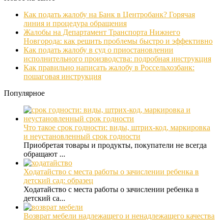
Как подать жалобу на Банк в Центробанк? Горячая
линия и процедура обращения
Жалобы на Департамент Транспорта Нижнего
Новгорода: как решить проблемы быстро и эффективно
Как подать жалобу в суд о приостановлении
исполнительного производства: подробная инструкция
Как правильно написать жалобу в Россельхозбанк:
пошаговая инструкция
Популярное
Что такое срок годности: виды, штрих-код, маркировка
и неустановленный срок годности
Приобретая товары и продукты, покупатели не всегда
обращают ...
Ходатайство с места работы о зачислении ребенка в
детский сад: образец
Ходатайство с места работы о зачислении ребенка в
детский са...
Возврат мебели надлежащего и ненадлежащего качества