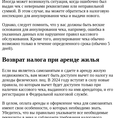
Иногда может возникнуть ситуация, когда ошибочно был
выдан чек с неверными реквизитами или неправильной
суммой. В этом случае, вы можете обратиться в налоговую
инспекцию для аннулирования чека и выдачи нового.
Однако, следует помнить, что у вас должны быть веские
основания для аннулирования чека, например, ошибка в
указанных данных или нарушение правил кассового
обслуживания. Кроме того, аннулирование чека обычно
возможно только в течение определенного срока (обычно 5
дней).
Возврат налога при аренде жилья
Если вы являетесь самозанятым и сдаете в аренду жилую
недвижимость, вам может быть доступен вычет по налогу на
доходы физических лиц. В 2024 году вступят в силу новые
правила, по которым вычет будет доступен только при
наличии кассового чека, выданного на имя арендатора, и его
регистрации в Федеральной налоговой службе.
В целом, оплата аренды и оформление чека для самозанятых
имеют свои особенности, о которых необходимо знать.
Убедитесь, что вы правильно указываете все необходимые
реквизиты в чеке и соблюдаете требования налогового