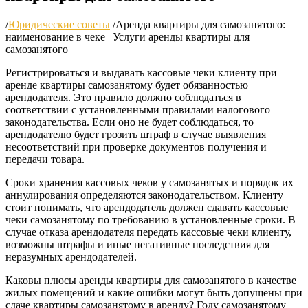
/
Юридические советы
/
Аренда квартиры для самозанятого:
наименование в чеке | Услуги аренды квартиры для
самозанятого
Регистрироваться и выдавать кассовые чеки клиенту при
аренде квартиры самозанятому будет обязанностью
арендодателя. Это правило должно соблюдаться в
соответствии с установленными правилами налогового
законодательства. Если оно не будет соблюдаться, то
арендодателю будет грозить штраф в случае выявления
несоответствий при проверке документов получения и
передачи товара.
Сроки хранения кассовых чеков у самозанятых и порядок их
аннулирования определяются законодательством. Клиенту
стоит понимать, что арендодатель должен сдавать кассовые
чеки самозанятому по требованию в установленные сроки. В
случае отказа арендодателя передать кассовые чеки клиенту,
возможны штрафы и иные негативные последствия для
неразумных арендодателей.
Каковы плюсы аренды квартиры для самозанятого в качестве
жилых помещений и какие ошибки могут быть допущены при
сдаче квартиры самозанятому в аренду? Году самозанятому