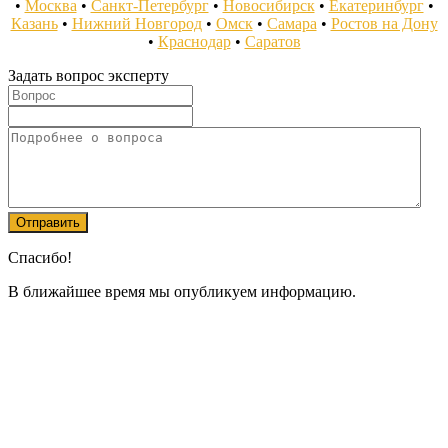
•
Москва
•
Санкт-Петербург
•
Новосибирск
•
Екатеринбург
•
Казань
•
Нижний Новгород
•
Омск
•
Самара
•
Ростов на Дону
•
Краснодар
•
Саратов
Задать вопрос эксперту
Спасибо!
В ближайшее время мы опубликуем информацию.