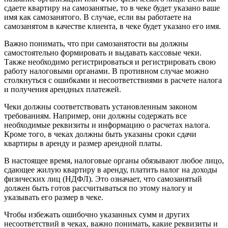
сдаете квартиру на самозанятые, то в чеке будет указано ваше
имя как самозанятого. В случае, если вы работаете на
самозанятом в качестве клиента, в чеке будет указано его имя.
Важно понимать, что при самозанятости вы должны
самостоятельно формировать и выдавать кассовые чеки.
Также необходимо регистрироваться и регистрировать свою
работу налоговыми органами. В противном случае можно
столкнуться с ошибками и несоответствиями в расчете налога
и получения арендных платежей.
Чеки должны соответствовать установленным законом
требованиям. Например, они должны содержать все
необходимые реквизиты и информацию о расчетах налога.
Кроме того, в чеках должны быть указаны сроки сдачи
квартиры в аренду и размер арендной платы.
В настоящее время, налоговые органы обязывают любое лицо,
сдающее жилую квартиру в аренду, платить налог на доходы
физических лиц (НДФЛ). Это означает, что самозанятый
должен быть готов рассчитываться по этому налогу и
указывать его размер в чеке.
Чтобы избежать ошибочно указанных сумм и других
несоответствий в чеках, важно понимать, какие реквизиты и