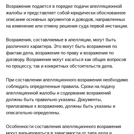
Возражение подается в порядке подачи апелляционной
жалобы и представляет собой юридически обоснованное
описание основных аргументов и доводов, направленных
на изменение или отмену решения суда первой инстанции.
Возражения, составляемые в апелляции, могут быть
различного характера. Это могут быть возражения по
фактам дела, возражения по праву и возражения по
договору. Возражения могут касаться как общих вопросов
по процессу, так и конкретных обстоятельств дела.
При составлении апелляционного возражения необходимо
соблюдать определенные правила. Сроки на подачу
апелляционной жалобы и содержание возражений
должны быть правильно указаны. Документы,
прилагаемые к возражению, должны быть указаны и
описательно определены.
Особенности составления апелляционного возражения
могут варьироваться в зависимости от типа дела и