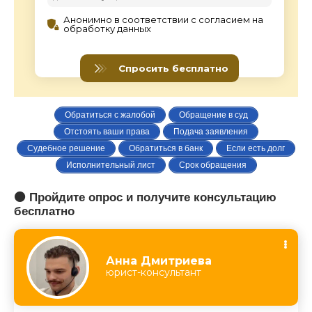
Обратиться с жалобой
Обращение в суд
Отстоять ваши права
Подача заявления
Судебное решение
Обратиться в банк
Если есть долг
Исполнительный лист
Срок обращения
🟠 Пройдите опрос и получите консультацию
бесплатно