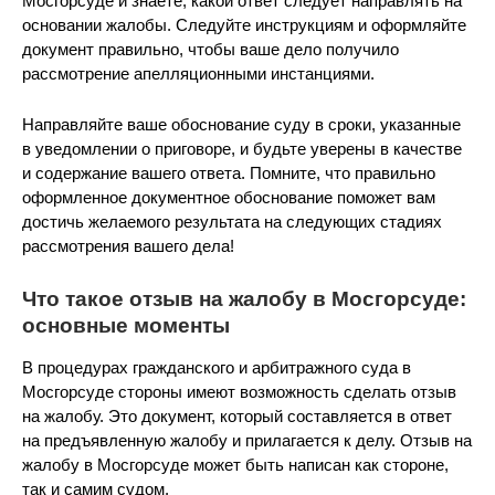
Мосгорсуде и знаете, какой ответ следует направлять на
основании жалобы. Следуйте инструкциям и оформляйте
документ правильно, чтобы ваше дело получило
рассмотрение апелляционными инстанциями.
Направляйте ваше обоснование суду в сроки, указанные
в уведомлении о приговоре, и будьте уверены в качестве
и содержание вашего ответа. Помните, что правильно
оформленное документное обоснование поможет вам
достичь желаемого результата на следующих стадиях
рассмотрения вашего дела!
Что такое отзыв на жалобу в Мосгорсуде:
основные моменты
В процедурах гражданского и арбитражного суда в
Мосгорсуде стороны имеют возможность сделать отзыв
на жалобу. Это документ, который составляется в ответ
на предъявленную жалобу и прилагается к делу. Отзыв на
жалобу в Мосгорсуде может быть написан как стороне,
так и самим судом.