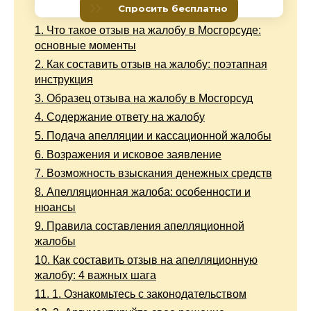
1.
Что такое отзыв на жалобу в Мосгорсуде:
основные моменты
2.
Как составить отзыв на жалобу: поэтапная
инструкция
3.
Образец отзыва на жалобу в Мосгорсуд
4.
Содержание ответу на жалобу
5.
Подача апелляции и кассационной жалобы
6.
Возражения и исковое заявление
7.
Возможность взыскания денежных средств
8.
Апелляционная жалоба: особенности и
нюансы
9.
Правила составления апелляционной
жалобы
10.
Как составить отзыв на апелляционную
жалобу: 4 важных шага
11.
1. Ознакомьтесь с законодательством