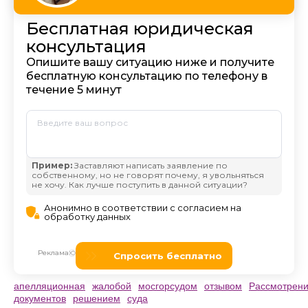
апелляционная
жалобой
мосгорсудом
отзывом
Рассмотрен
документов
решением
суда