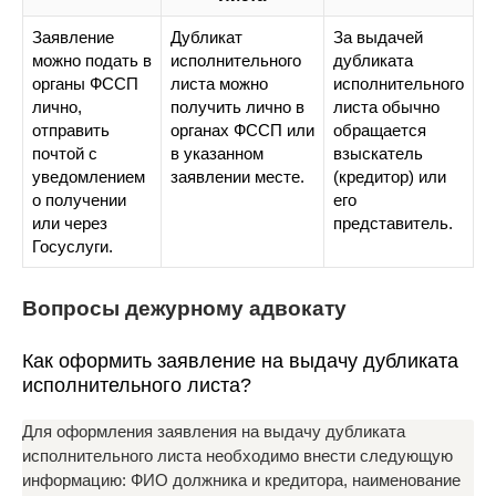
Заявление
Дубликат
За выдачей
можно подать в
исполнительного
дубликата
органы ФССП
листа можно
исполнительного
лично,
получить лично в
листа обычно
отправить
органах ФССП или
обращается
почтой с
в указанном
взыскатель
уведомлением
заявлении месте.
(кредитор) или
о получении
его
или через
представитель.
Госуслуги.
Вопросы дежурному адвокату
Как оформить заявление на выдачу дубликата
исполнительного листа?
Для оформления заявления на выдачу дубликата
исполнительного листа необходимо внести следующую
информацию: ФИО должника и кредитора, наименование