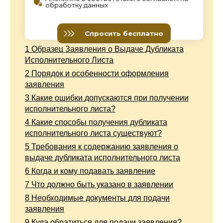
1
Образец Заявления о Выдаче Дубликата
Исполнительного Листа
2
Порядок и особенности оформления
заявления
3
Какие ошибки допускаются при получении
исполнительного листа?
4
Какие способы получения дубликата
исполнительного листа существуют?
5
Требования к содержанию заявления о
выдаче дубликата исполнительного листа
6
Когда и кому подавать заявление
7
Что должно быть указано в заявлении
8
Необходимые документы для подачи
заявления
9
Куда обратиться для подачи заявления?