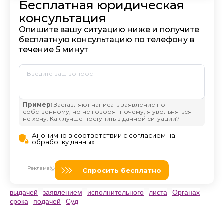
выдачей
заявлением
исполнительного
листа
Органах
срока
подачей
Суд