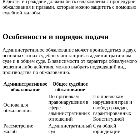
Юристы и граждане должны быть ознакомлены с процедурой
обжалования и правами, которые можно защитить с помощью
судебной жалобы.
Особенности и порядок подачи
Административное обжалование может производиться в двух
основных типах судебных инстанций: в административном
суде и в общем суде. В зависимости от характера обжалуемого
решения либо действия, можно выбрать подходящий вид
производства по обжалованию.
Административное
Общее судебное
обжалование
обжалование
По признакам
По признакам
правонарушения в
нарушения прав и
Основа для
сфере
свобод граждан,
обжалования
административных
гарантированных
отношений
Конституцией
Рассмотрение
Административный
Суд общей
жалоб
суд
юрисдикции