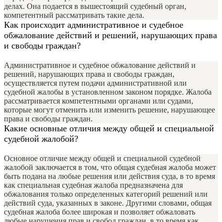
делах. Она подается в вышестоящий судебный орган,
компетентный рассматривать такие дела.
Как происходит административное и судебное
обжалование действий и решений, нарушающих права
и свободы граждан?
Административное и судебное обжалование действий и
решений, нарушающих права и свободы граждан,
осуществляется путем подачи административной или
судебной жалобы в установленном законом порядке. Жалоба
рассматривается компетентными органами или судами,
которые могут отменить или изменить решение, нарушающее
права и свободы граждан.
Какие основные отличия между общей и специальной
судебной жалобой?
Основное отличие между общей и специальной судебной
жалобой заключается в том, что общая судебная жалоба может
быть подана на любые решения или действия суда, в то время
как специальная судебная жалоба предназначена для
обжалования только определенных категорий решений или
действий суда, указанных в законе. Другими словами, общая
судебная жалоба более широкая и позволяет обжаловать
любые нарушения прав и свобод граждан, в то время как