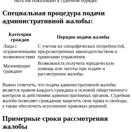
быть им обжаловано в судебном порядке.
Специальная процедура подачи
административной жалобы:
Категория
Порядок подачи жалобы
граждан
Лица с
С учетом их специфических потребностей,
ограниченными
предусмотренных законодательством и
возможностями
правилами управления.
Возможность получить юридическую
Малоимущие
помощь или льготы при подаче и
граждане
рассмотрении жалобы.
Важно отметить, что подача административной жалобы
является правом каждого граждана и основой общественного
контроля за действиями административных органов. Судебная
жалоба позволяет гражданам защитить свои права и свободы,
а также обеспечить исполнение правовых решений.
Примерные сроки рассмотрения
жалобы