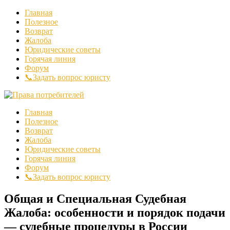
Главная
Полезное
Возврат
Жалоба
Юридические советы
Горячая линия
Форум
📞Задать вопрос юристу
Главная
Полезное
Возврат
Жалоба
Юридические советы
Горячая линия
Форум
📞Задать вопрос юристу
Общая и Специальная Судебная
Жалоба: особенности и порядок подачи
— судебные процедуры в России