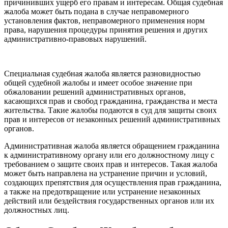
причинивших ущерб его правам и интересам. Общая судебная
жалоба может быть подана в случае неправомерного
установления фактов, неправомерного применения норм
права, нарушения процедуры принятия решения и других
административно-правовых нарушений.
Специальная судебная жалоба является разновидностью
общей судебной жалобы и имеет особое значение при
обжаловании решений административных органов,
касающихся прав и свобод гражданина, гражданства и места
жительства. Такие жалобы подаются в суд для защиты своих
прав и интересов от незаконных решений административных
органов.
Административная жалоба является обращением гражданина
к административному органу или его должностному лицу с
требованием о защите своих прав и интересов. Такая жалоба
может быть направлена на устранение причин и условий,
создающих препятствия для осуществления прав гражданина,
а также на предотвращение или устранение незаконных
действий или бездействия государственных органов или их
должностных лиц.