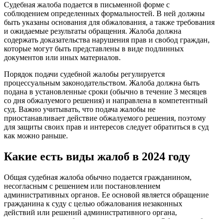
Судебная жалоба подается в письменной форме с
соблюдением определенных формальностей. В ней должны
быть указаны основания для обжалования, а также требования
и ожидаемые результаты обращения. Жалоба должна
содержать доказательства нарушения прав и свобод граждан,
которые могут быть представлены в виде подлинных
документов или иных материалов.
Порядок подачи судебной жалобы регулируется
процессуальным законодательством. Жалоба должна быть
подана в установленные сроки (обычно в течение 3 месяцев
со дня обжалуемого решения) и направлена в компетентный
суд. Важно учитывать, что подача жалобы не
приостанавливает действие обжалуемого решения, поэтому
для защиты своих прав и интересов следует обратиться в суд
как можно раньше.
Какие есть виды жалоб в 2024 году
Общая судебная жалоба обычно подается гражданином,
несогласным с решением или постановлением
административных органов. Ее основой является обращение
гражданина к суду с целью обжалования незаконных
действий или решений административного органа,