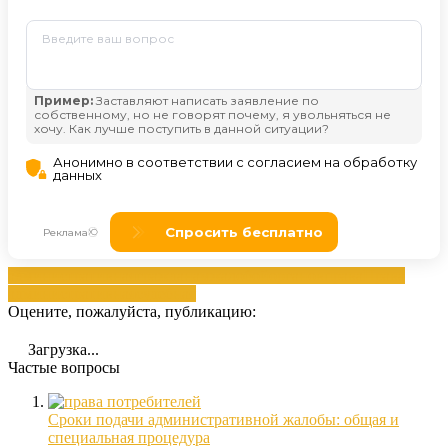
административная
гражданам
жалобой
органов
права
Права
административная
судебная
Оцените, пожалуйста, публикацию:
Загрузка...
Частые вопросы
Сроки подачи административной жалобы: общая и
специальная процедура