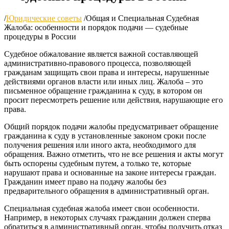
/
Юридические советы
/
Общая и Специальная Судебная
Жалоба: особенности и порядок подачи — судебные
процедуры в России
Судебное обжалование является важной составляющей
административно-правового процесса, позволяющей
гражданам защищать свои права и интересы, нарушенные
действиями органов власти или иных лиц. Жалоба – это
письменное обращение гражданина к суду, в котором он
просит пересмотреть решение или действия, нарушающие его
права.
Общий порядок подачи жалобы предусматривает обращение
гражданина к суду в установленные законом сроки после
получения решения или иного акта, необходимого для
обращения. Важно отметить, что не все решения и акты могут
быть оспорены судебным путем, а только те, которые
нарушают права и основанные на законе интересы граждан.
Гражданин имеет право на подачу жалобы без
предварительного обращения в административный орган.
Специальная судебная жалоба имеет свои особенности.
Например, в некоторых случаях гражданин должен сперва
обратиться в административный орган, чтобы получить отказ