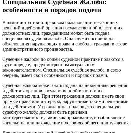
Специальная Судебная Жалоба:
особенности и порядок подачи
В административно-правовом обжаловании незаконных
решений и действий органов государственной власти и их
должностных лиц, гражданином может быть подана
специальная судебная жалоба. Она служит основой для
обжалования нарушающих права и свободы граждан в сфере
административного производства.
Судебные жалобы по общей судебной практике подаются в
суд в порядке, предусмотренном актуальным
законодательством. Специальная судебная жалоба, в свою
очередь, имеет свои особенности и порядок подачи.
Судебная жалоба может быть подана на незаконные решения
и действия органов государственной власти и их
должностных лиц. При этом гражданин должен иметь свои
прямые права или интересы, нарушенные такими решениями
или действиями. У гражданина, подающего специальную
судебную жалобу, должны быть признаки
заинтересованности, такие как проживание, возобновление
жительства или нахождение в условиях общего принуждения.
Для подачи специальной судебной жалобы необходимо