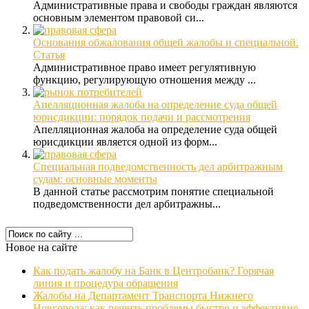
Административные права и свободы граждан являются
основным элементом правовой си...
Основания обжалования общей жалобы и специальной.
Статья
Административное право имеет регулятивную
функцию, регулирующую отношения между ...
Апелляционная жалоба на определение суда общей
юрисдикции: порядок подачи и рассмотрения
Апелляционная жалоба на определение суда общей
юрисдикции является одной из форм...
Специальная подведомственность дел арбитражным
судам: основные моменты
В данной статье рассмотрим понятие специальной
подведомственности дел арбитражны...
Новое на сайте
Как подать жалобу на Банк в Центробанк? Горячая
линия и процедура обращения
Жалобы на Департамент Транспорта Нижнего
Новгорода: как решить проблемы быстро и эффективно