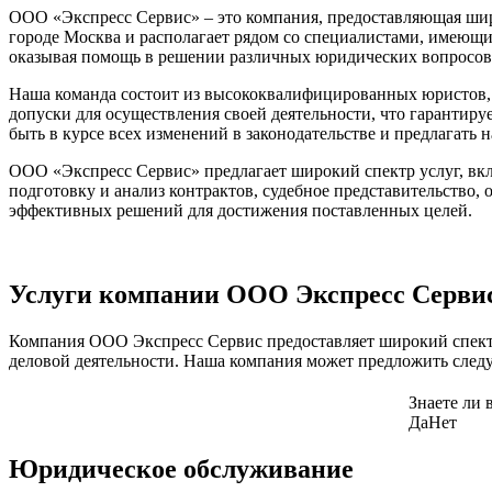
ООО «Экспресс Сервис» – это компания, предоставляющая широк
городе Москва и располагает рядом со специалистами, имеющ
оказывая помощь в решении различных юридических вопросов
Наша команда состоит из высококвалифицированных юристов, 
допуски для осуществления своей деятельности, что гарантир
быть в курсе всех изменений в законодательстве и предлагать
ООО «Экспресс Сервис» предлагает широкий спектр услуг, вк
подготовку и анализ контрактов, судебное представительство
эффективных решений для достижения поставленных целей.
Услуги компании ООО Экспресс Серви
Компания ООО Экспресс Сервис предоставляет широкий спектр
деловой деятельности. Наша компания может предложить след
Знаете ли 
Да
Нет
Юридическое обслуживание