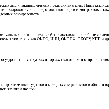
ческих лиц и индивидуальных предпринимателей. Наши квалиф
ий, кадрового учета, подготовки договоров и контрактов, а та
дебных разбирательств.
идуальных предпринимателей, предоставляя подробные сведени
 документов, таких как ОКПО, ИНН, ОКОПФ, ОКОГУ, КПП и др
осударственных закупках и торгах, подготовке и отправке заяво
 на практике для студентов и молодых специалистов в области
вои знания и навыки.