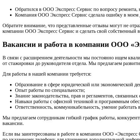
Обратился в ООО Экспресс Сервис по вопросу ремонта, н
Компания ООО Экспресс Сервис сделала ошибку в моем до
Обратите внимание, что представленные отзывы могут не отра
компании ООО Экспресс Сервис и сделать свой собственный 
Вакансии и работа в компании ООО «Э
В связи с расширением деятельности мы постоянно ищем квал
от стажировки до руководителя отдела. Мы предлагаем развит
Для работы в нашей компании требуется:
Образование в сфере юридической или экономической де
Опыт работы по специальности;
Знание законодательства, прав и регламентов, связанных
Навыки работы с офисной техникой и программным обес
Ответственность, коммуникабельность, умение работать в
Мы предлагаем сотрудникам гибкий график работы, конкурент
вакансии.
Если вы заинтересованы в работе в компании ООО «Экспресс Се
по указанному телефону для уточнения дополнительной инфор