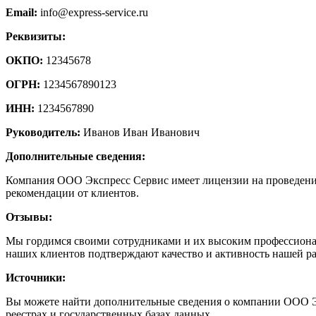
Email:
info@express-service.ru
Реквизиты:
ОКПО:
12345678
ОГРН:
1234567890123
ИНН:
1234567890
Руководитель:
Иванов Иван Иванович
Дополнительные сведения:
Компания ООО Экспресс Сервис имеет лицензии на проведение 
рекомендации от клиентов.
Отзывы:
Мы гордимся своими сотрудниками и их высоким профессионал
наших клиентов подтверждают качество и активность нашей р
Источники:
Вы можете найти дополнительные сведения о компании ООО Эк
реестрах и государственных базах данных.