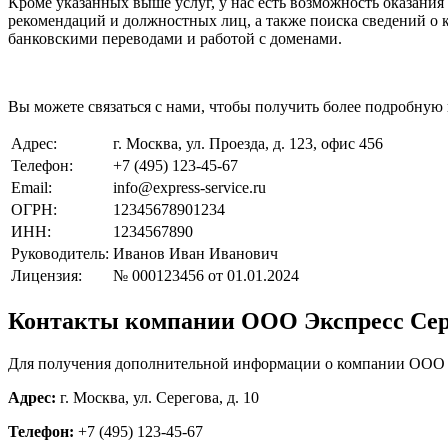
Кроме указанных выше услуг, у нас есть возможность оказания
рекомендаций и должностных лиц, а также поиска сведений о 
банковскими переводами и работой с доменами.
Вы можете связаться с нами, чтобы получить более подробную
Адрес:
г. Москва, ул. Проезда, д. 123, офис 456
Телефон:
+7 (495) 123-45-67
Email:
info@express-service.ru
ОГРН:
12345678901234
ИНН:
1234567890
Руководитель:
Иванов Иван Иванович
Лицензия:
№ 000123456 от 01.01.2024
Контакты компании ООО Экспресс Се
Для получения дополнительной информации о компании ООО Эк
Адрес:
г. Москва, ул. Серегова, д. 10
Телефон:
+7 (495) 123-45-67