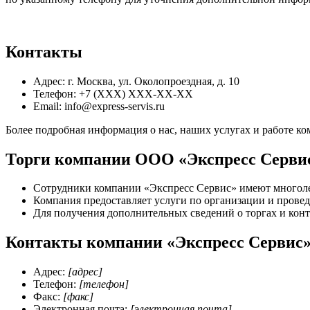
Контакты
Адрес: г. Москва, ул. Околопроездная, д. 10
Телефон: +7 (XXX) XXX-XX-XX
Email: info@express-servis.ru
Более подробная информация о нас, наших услугах и работе к
Торги компании ООО «Экспресс Серви
Сотрудники компании «Экспресс Сервис» имеют многоле
Компания предоставляет услуги по организации и провед
Для получения дополнительных сведений о торгах и кон
Контакты компании «Экспресс Сервис»
Адрес:
[адрес]
Телефон:
[телефон]
Факс:
[факс]
Электронная почта:
[электронная почта]