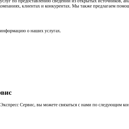
 услуг по предоставлению сведений из открытых источников, ан
компаниях, клиентах и конкурентах. Мы также предлагаем помо
 информацию о наших услугах.
рвис
спресс Сервис, вы можете связаться с нами по следующим кон