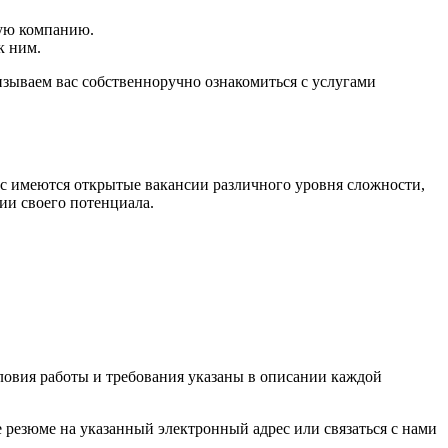
гую компанию.
к ним.
зываем вас собственноручно ознакомиться с услугами
с имеются открытые вакансии различного уровня сложности,
ии своего потенциала.
овия работы и требования указаны в описании каждой
 резюме на указанный электронный адрес или связаться с нами