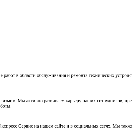
работ в области обслуживания и ремонта технических устройст
измом. Мы активно развиваем карьеру наших сотрудников, пре
аботы.
спресс Сервис на нашем сайте и в социальных сетях. Мы такж