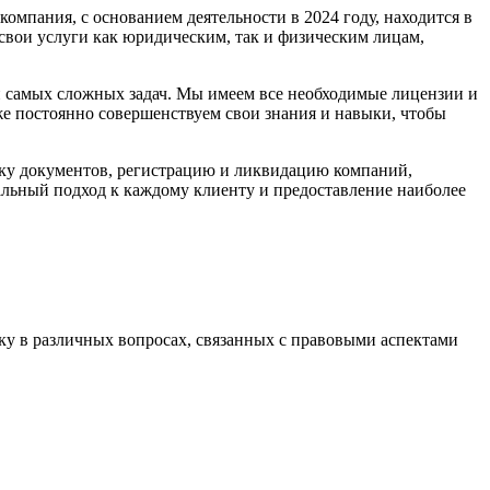
мпания, с основанием деятельности в 2024 году, находится в
вои услуги как юридическим, так и физическим лицам,
и самых сложных задач. Мы имеем все необходимые лицензии и
же постоянно совершенствуем свои знания и навыки, чтобы
вку документов, регистрацию и ликвидацию компаний,
уальный подход к каждому клиенту и предоставление наиболее
у в различных вопросах, связанных с правовыми аспектами