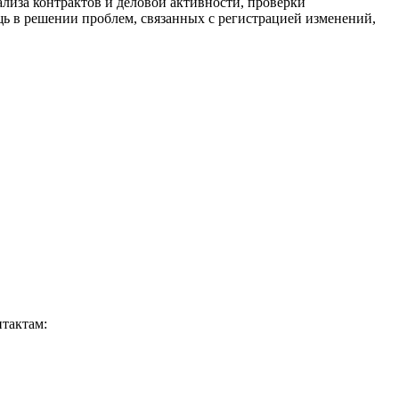
ализа контрактов и деловой активности, проверки
щь в решении проблем, связанных с регистрацией изменений,
тактам: