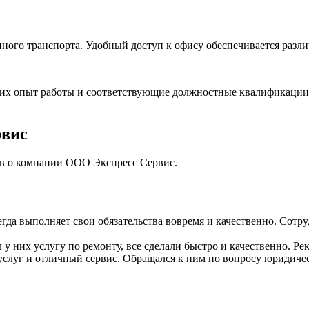
ного транспорта. Удобный доступ к офису обеспечивается разл
их опыт работы и соответствующие должностные квалификации.
рвис
ов о компании ООО Экспресс Сервис.
да выполняет свои обязательства вовремя и качественно. Сотр
у них услугу по ремонту, все сделали быстро и качественно. Р
луг и отличный сервис. Обращался к ним по вопросу юридичес