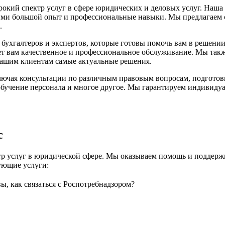
ий спектр услуг в сфере юридических и деловых услуг. Наша ко
ими большой опыт и профессиональные навыки. Мы предлагаем с
.
бухгалтеров и экспертов, которые готовы помочь вам в решени
ует вам качественное и профессиональное обслуживание. Мы так
 нашим клиентам самые актуальные решения.
лючая консультации по различным правовым вопросам, подгото
, обучение персонала и многое другое. Мы гарантируем индивид
с
 услуг в юридической сфере. Мы оказываем помощь и поддержк
ующие услуги:
вы, как связаться с Роспотребнадзором?