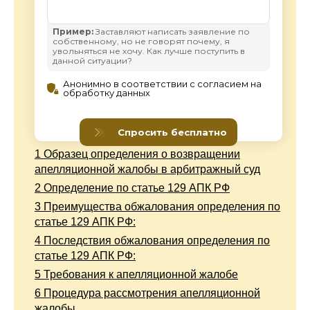
1
Образец определения о возвращении
апелляционной жалобы в арбитражный суд
2
Определение по статье 129 АПК РФ
3
Преимущества обжалования определения по
статье 129 АПК РФ:
4
Последствия обжалования определения по
статье 129 АПК РФ:
5
Требования к апелляционной жалобе
6
Процедура рассмотрения апелляционной
жалобы