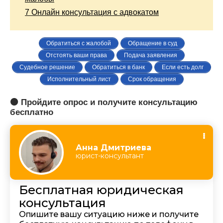
7
Онлайн консультация с адвокатом
Обратиться с жалобой
Обращение в суд
Отстоять ваши права
Подача заявления
Судебное решение
Обратиться в банк
Если есть долг
Исполнительный лист
Срок обращения
🟠 Пройдите опрос и получите консультацию
бесплатно