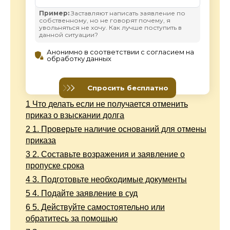
1
Что делать если не получается отменить
приказ о взыскании долга
2
1. Проверьте наличие оснований для отмены
приказа
3
2. Составьте возражения и заявление о
пропуске срока
4
3. Подготовьте необходимые документы
5
4. Подайте заявление в суд
6
5. Действуйте самостоятельно или
обратитесь за помощью