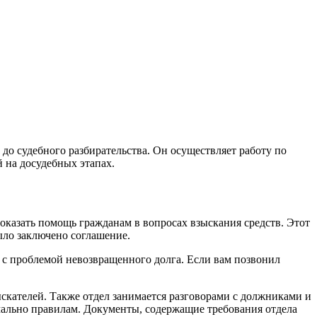
до судебного разбирательства. Он осуществляет работу по
 на досудебных этапах.
 оказать помощь гражданам в вопросах взыскания средств. Этот
ыло заключено соглашение.
 с проблемой невозвращенного долга. Если вам позвонил
ыскателей. Также отдел занимается разговорами с должниками и
мально правилам. Документы, содержащие требования отдела