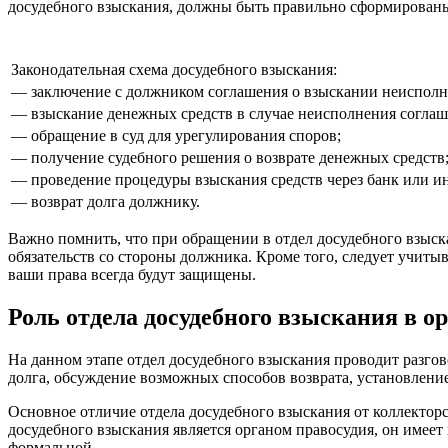
досудебного взыскания, должны быть правильно сформированы
Законодательная схема досудебного взыскания:
— заключение с должником соглашения о взыскании неисполн
— взыскание денежных средств в случае неисполнения соглаш
— обращение в суд для урегулирования споров;
— получение судебного решения о возврате денежных средств
— проведение процедуры взыскания средств через банк или и
— возврат долга должнику.
Важно помнить, что при обращении в отдел досудебного взыс
обязательств со стороны должника. Кроме того, следует учитыв
ваши права всегда будут защищены.
Роль отдела досудебного взыскания в о
На данном этапе отдел досудебного взыскания проводит разго
долга, обсуждение возможных способов возврата, установлени
Основное отличие отдела досудебного взыскания от коллекторс
досудебного взыскания является органом правосудия, он имеет
формальной.