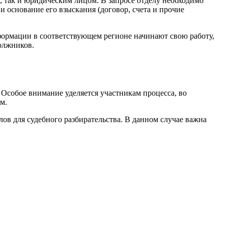
, так и юридическим лицом. В запросе отделу необходимо
 основание его взыскания (договор, счета и прочие
формации в соответствующем регионе начинают свою работу,
олжников.
 Особое внимание уделяется участникам процесса, во
м.
ов для судебного разбирательства. В данном случае важна