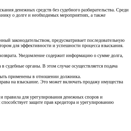
кания денежных средств без судебного разбирательства. Среди
нику о долге и необходимых мероприятиях, а также
енный законодательством, предусматривает последовательную
тором для эффективности и успешности процесса взыскания.
возврата. Уведомление содержит информацию о сумме долга,
 в судебные органы. В этом случае осуществляется подача
 быть применены в отношении должника.
 права на взыскание. Это может включать продажу имущества
ы и правила для урегулирования денежных споров и
ия способствует защите прав кредитора и урегулированию