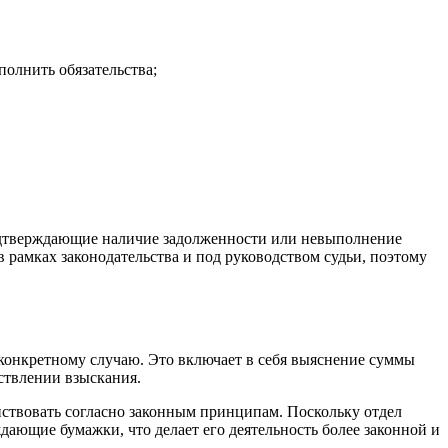
олнить обязательства;
подтверждающие наличие задолженности или невыполнение
в рамках законодательства и под руководством судьи, поэтому
 конкретному случаю. Это включает в себя выяснение суммы
ствлении взыскания.
ействовать согласно законным принципам. Поскольку отдел
дающие бумажки, что делает его деятельность более законной и