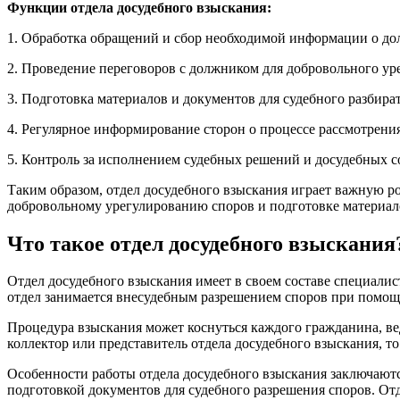
Функции отдела досудебного взыскания:
1. Обработка обращений и сбор необходимой информации о до
2. Проведение переговоров с должником для добровольного ур
3. Подготовка материалов и документов для судебного разбират
4. Регулярное информирование сторон о процессе рассмотрени
5. Контроль за исполнением судебных решений и досудебных 
Таким образом, отдел досудебного взыскания играет важную р
добровольному урегулированию споров и подготовке материало
Что такое отдел досудебного взыскания
Отдел досудебного взыскания имеет в своем составе специалис
отдел занимается внесудебным разрешением споров при помощ
Процедура взыскания может коснуться каждого гражданина, ве
коллектор или представитель отдела досудебного взыскания, то 
Особенности работы отдела досудебного взыскания заключаются
подготовкой документов для судебного разрешения споров. От