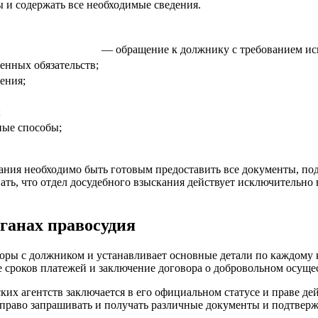
 и содержать все необходимые сведения.
— обращение к должнику с требованием исп
енных обязательств;
ения;
;
ные способы;
кания необходимо быть готовым предоставить все документы, 
ать, что отдел досудебного взыскания действует исключительно 
рганах правосудия
воры с должником и устанавливает основные детали по каждому
е сроков платежей и заключение договора о добровольном осуще
ких агентств заключается в его официальном статусе и праве д
 право запрашивать и получать различные документы и подтверж