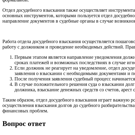
Отдел досудебного взыскания также осуществляет инструмента
основных инструментов, которыми пользуется отдел досудебно
направление документов в судебные органы в случае возникнов
Работа отдела досудебного взыскания осуществляется пошагов
работу с должником и проведение необходимых действий. Пра
Первым этапом является направление уведомления должн
сроках платежей и возможных последствиях в случае иг
Если должник не реагирует на уведомление, отдел досуде
заявления о взыскании с необходимыми документами и 
После получения заявления судебный процесс начинается
В случае положительного решения суда о взыскании долг
должника, взыскание денежных средств со счетов, арест 
Таким образом, отдел досудебного взыскания играет важную р
осуществления взыскания долгов до судебного разбирательства
финансовых проблем.
Вопрос ответ