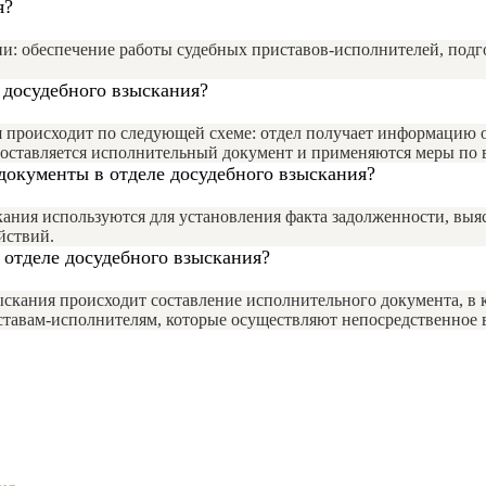
я?
и: обеспечение работы судебных приставов-исполнителей, подг
 досудебного взыскания?
я происходит по следующей схеме: отдел получает информацию о
 составляется исполнительный документ и применяются меры по
документы в отделе досудебного взыскания?
ания используются для установления факта задолженности, выя
йствий.
 отделе досудебного взыскания?
зыскания происходит составление исполнительного документа, в
ставам-исполнителям, которые осуществляют непосредственное 