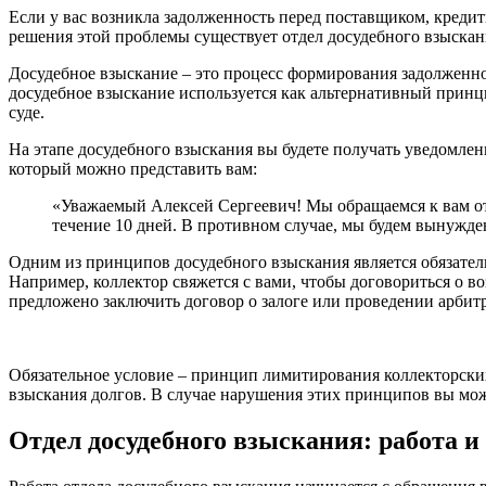
Если у вас возникла задолженность перед поставщиком, кредит
решения этой проблемы существует отдел досудебного взыскан
Досудебное взыскание – это процесс формирования задолженнос
досудебное взыскание используется как альтернативный принц
суде.
На этапе досудебного взыскания вы будете получать уведомлен
который можно представить вам:
«Уважаемый Алексей Сергеевич! Мы обращаемся к вам от 
течение 10 дней. В противном случае, мы будем вынужде
Одним из принципов досудебного взыскания является обязател
Например, коллектор свяжется с вами, чтобы договориться о в
предложено заключить договор о залоге или проведении арбит
Обязательное условие – принцип лимитирования коллекторских 
взыскания долгов. В случае нарушения этих принципов вы може
Отдел досудебного взыскания: работа 