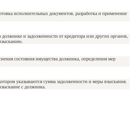
отовка исполнительных документов, разработка и применение
 должнике и задолженности от кредитора или других органов,
 взысканию.
снения состояния имущества должника, определения мер
 котором указываются сумма задолженности и меры взыскания.
взыскание с должника.