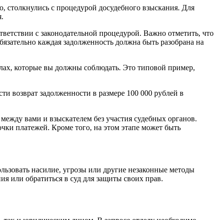
о, столкнулись с процедурой досудебного взыскания. Для
.
тветствии с законодательной процедурой. Важно отметить, что
бязательно каждая задолженность должна быть разобрана на
илах, которые вы должны соблюдать. Это типовой пример,
и возврат задолженности в размере 100 000 рублей в
ежду вами и взыскателем без участия судебных органов.
чки платежей. Кроме того, на этом этапе может быть
ользовать насилие, угрозы или другие незаконные методы
я или обратиться в суд для защиты своих прав.