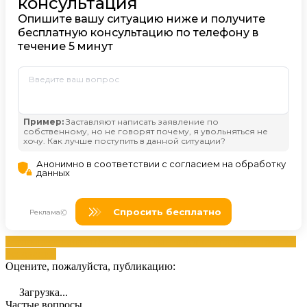
апелляционная
дела
Жалоба
основанием
отказа
подачей
Подачей
оснований
Оцените, пожалуйста, публикацию:
Загрузка...
Частые вопросы