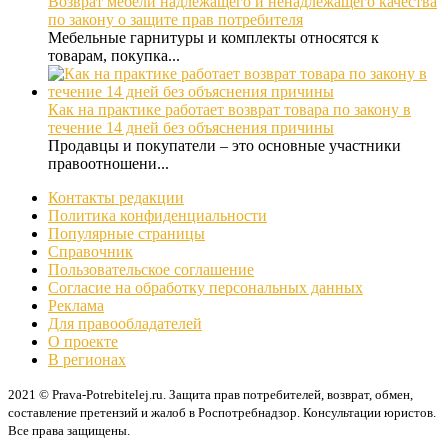
Возврат мебели надлежащего и ненадлежащего качества
по закону о защите прав потребителя
Мебельные гарнитуры и комплекты относятся к
товарам, покупка...
Как на практике работает возврат товара по закону в
течение 14 дней без объяснения причины
Продавцы и покупатели – это основные участники
правоотношени...
Контакты редакции
Политика конфиденциальности
Популярные страницы
Справочник
Пользовательское соглашение
Согласие на обработку персональных данных
Реклама
Для правообладателей
О проекте
В регионах
2021 © Prava-Potrebitelej.ru. Защита прав потребителей, возврат, обмен,
составление претензий и жалоб в Роспотребнадзор. Консультации юристов.
Все права защищены.