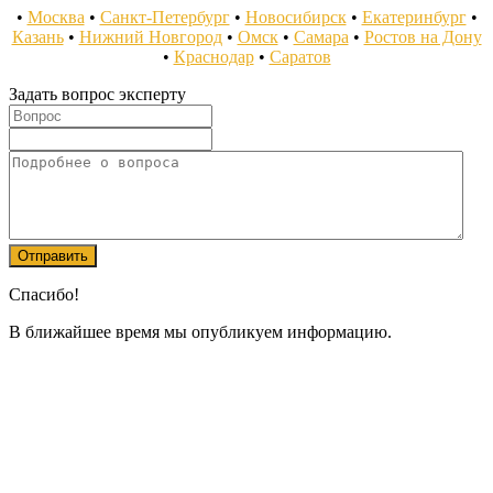
•
Москва
•
Санкт-Петербург
•
Новосибирск
•
Екатеринбург
•
Казань
•
Нижний Новгород
•
Омск
•
Самара
•
Ростов на Дону
•
Краснодар
•
Саратов
Задать вопрос эксперту
Спасибо!
В ближайшее время мы опубликуем информацию.