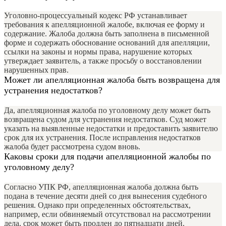
Уголовно-процессуальный кодекс РФ устанавливает
требования к апелляционной жалобе, включая ее форму и
содержание. Жалоба должна быть заполнена в письменной
форме и содержать обоснование оснований для апелляции,
ссылки на законы и нормы права, нарушение которых
утверждает заявитель, а также просьбу о восстановлении
нарушенных прав.
Может ли апелляционная жалоба быть возвращена для
устранения недостатков?
Да, апелляционная жалоба по уголовному делу может быть
возвращена судом для устранения недостатков. Суд может
указать на выявленные недостатки и предоставить заявителю
срок для их устранения. После исправления недостатков
жалоба будет рассмотрена судом вновь.
Каковы сроки для подачи апелляционной жалобы по
уголовному делу?
Согласно УПК РФ, апелляционная жалоба должна быть
подана в течение десяти дней со дня вынесения судебного
решения. Однако при определенных обстоятельствах,
например, если обвиняемый отсутствовал на рассмотрении
дела, срок может быть продлен до пятнадцати дней.