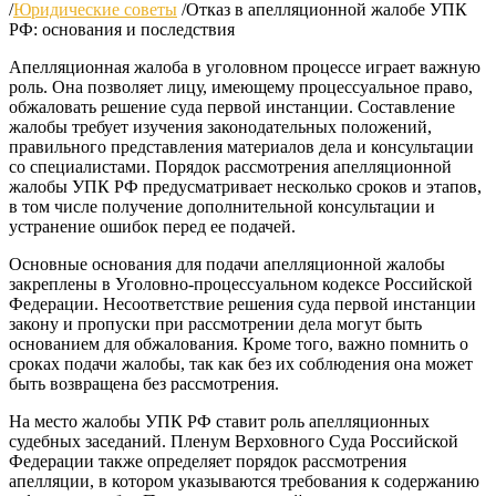
/
Юридические советы
/
Отказ в апелляционной жалобе УПК
РФ: основания и последствия
Апелляционная жалоба в уголовном процессе играет важную
роль. Она позволяет лицу, имеющему процессуальное право,
обжаловать решение суда первой инстанции. Составление
жалобы требует изучения законодательных положений,
правильного представления материалов дела и консультации
со специалистами. Порядок рассмотрения апелляционной
жалобы УПК РФ предусматривает несколько сроков и этапов,
в том числе получение дополнительной консультации и
устранение ошибок перед ее подачей.
Основные основания для подачи апелляционной жалобы
закреплены в Уголовно-процессуальном кодексе Российской
Федерации. Несоответствие решения суда первой инстанции
закону и пропуски при рассмотрении дела могут быть
основанием для обжалования. Кроме того, важно помнить о
сроках подачи жалобы, так как без их соблюдения она может
быть возвращена без рассмотрения.
На место жалобы УПК РФ ставит роль апелляционных
судебных заседаний. Пленум Верховного Суда Российской
Федерации также определяет порядок рассмотрения
апелляции, в котором указываются требования к содержанию