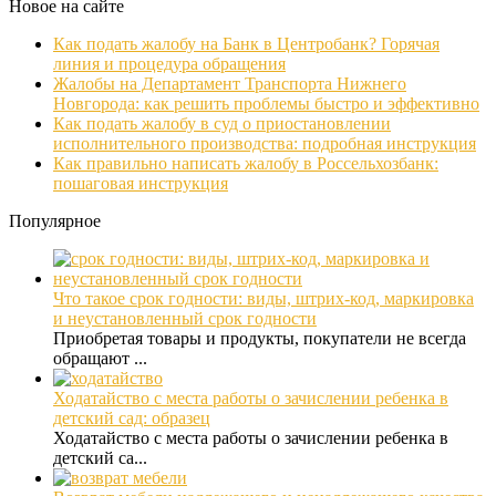
Новое на сайте
Как подать жалобу на Банк в Центробанк? Горячая
линия и процедура обращения
Жалобы на Департамент Транспорта Нижнего
Новгорода: как решить проблемы быстро и эффективно
Как подать жалобу в суд о приостановлении
исполнительного производства: подробная инструкция
Как правильно написать жалобу в Россельхозбанк:
пошаговая инструкция
Популярное
Что такое срок годности: виды, штрих-код, маркировка
и неустановленный срок годности
Приобретая товары и продукты, покупатели не всегда
обращают ...
Ходатайство с места работы о зачислении ребенка в
детский сад: образец
Ходатайство с места работы о зачислении ребенка в
детский са...