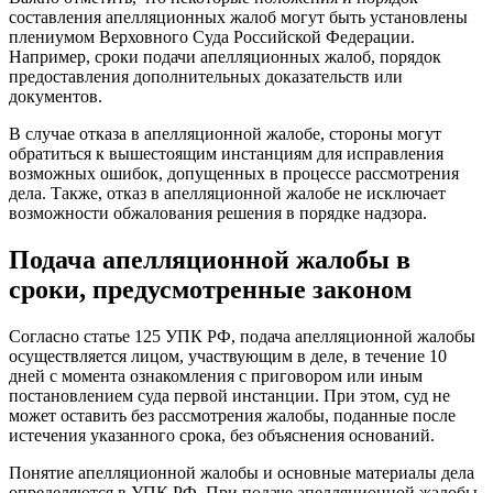
составления апелляционных жалоб могут быть установлены
плениумом Верховного Суда Российской Федерации.
Например, сроки подачи апелляционных жалоб, порядок
предоставления дополнительных доказательств или
документов.
В случае отказа в апелляционной жалобе, стороны могут
обратиться к вышестоящим инстанциям для исправления
возможных ошибок, допущенных в процессе рассмотрения
дела. Также, отказ в апелляционной жалобе не исключает
возможности обжалования решения в порядке надзора.
Подача апелляционной жалобы в
сроки, предусмотренные законом
Согласно статье 125 УПК РФ, подача апелляционной жалобы
осуществляется лицом, участвующим в деле, в течение 10
дней с момента ознакомления с приговором или иным
постановлением суда первой инстанции. При этом, суд не
может оставить без рассмотрения жалобы, поданные после
истечения указанного срока, без объяснения оснований.
Понятие апелляционной жалобы и основные материалы дела
определяются в УПК РФ. При подаче апелляционной жалобы