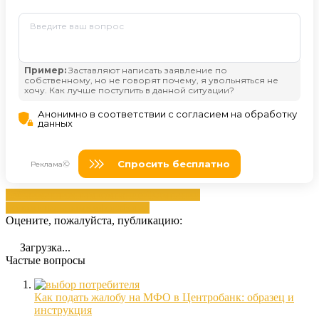
веб
займа
клиентам
компанией
Компании
положительными
мфо
работал
Оцените, пожалуйста, публикацию:
Загрузка...
Частые вопросы
Как подать жалобу на МФО в Центробанк: образец и
инструкция