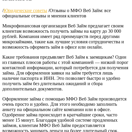
/
Юридические советы
/
Отзывы о МФО Веб Займ: все
официальные отзывы и мнения клиентов
Микрофинансовая организация Веб Займ предлагает своим
клиентам возможность получить займы на карту до 30 000
рублей. Компания имеет ряд преимуществ перед другими
микрозаймами, такие как лучшие условия сотрудничества и
возможность оформить займ в офисе или онлайн.
Какие требования предъявляет Веб Займ к заемщикам? Один
из главных плюсов работы с этой компанией — низкий порог
контактной информации, который потребуется для получения
займа. Для оформления заявки на займ требуется лишь
наличие паспорта и ИНН. Это позволяет быстро и удобно
получить займ без длительных ожиданий и сбора
дополнительных документов.
Оформление займа с помощью МФО Веб Займ производится
очень просто и удобно. Для этого необходимо заполнить
анкету на официальном сайте компании или в офисе.
Одобрение займа происходит в кратчайшие сроки, часто
менее 15 минут. Благодаря удобной системе продленных
займов, клиентам МФО Веб Займ предоставляется
возможность занимать деньги на более длительный срок.