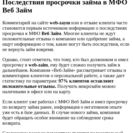
Последствия просрочки займа в МФО
Веб Займ
Комментарий на сайте
web-zaym
или в отзыве клиента часто
становится первым источником информации о последствиях
просрочки в МФО
Веб Займ
. Многие клиенты не ждут
положительные отзывы о компании или одобрение займа, а
ищут информацию о том, какие могут быть последствия, если
не вернуть займ вовремя.
Однако, стоит отметить, что тому, кто был должником и имел
просрочку в
web-zaim
, ему будет сложно получить займ в
дальнейшем. Компания «Веб-Займ» рассматривает отзывы и
комментарии клиентов о персональной работе, а также дает
статистику по параметрам:
97% клиентов оставляют
положительные отзывы.
Получить микрозайм можно
наличными в офисе или на карту.
Если клиент уже работал с МФО Веб Займ и имел просрочку
по возврату займа ранее, информация о негативном опыте
уже есть в базе данных. В случае нового займа, компания
будет обращать особое внимание на соблюдение срока
возврата.