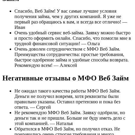
Спасибо, Веб Займ! У вас самые лучшие условия
получения займа, чем у других компаний. Я уже не
первый раз обращаюсь к вам, и всегда все отлично! —
Иван
Очень удобный сервис веб-займа. Заявку можно быстро
и просто оформить онлайн. Спасибо, что помогли мне в
трудной финансовой ситуации! — Ольга
Очень доволен сотрудничеством с МФО Веб Займ.
Преимущества сотрудничества: простые требования,
быстрое одобрение займа и удобные способы возврата.
Рекомендую всем! — Алексей
Негативные отзывы о МФО Веб Займ
Не ожидал такого качества работы МФО Веб Займ.
Деньги не получил вовремя, хотя реквизиты были
правильно указаны. Оставил претензию и пока без
ответа. — Сергей
Не рекомендую МФО Веб Займ. Заявку одобрили, но
деньги так и не пришли. Больше не буду иметь дело с
этой компанией. — Наталья
Обратился в МФО Веб Займ, но получил отказ. Не
понравились очень строгие требования и много