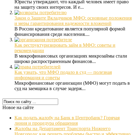
Юристы утверждают, что каждый человек имеет право
на защиту своих интересов. И е...
Закон о Защите Вкладчиков МФО: основные положения
и меры гарантирования надежности вложений
В России кредитование является популярной формой
финансирования среди населения....
Как реструктуризировать займ в МФО: советы и
рекомендации
В микрофинансовых организациях микрозаймы стали
широко распространенным финансов...
Как узнать, что МФО подало в суд — полезная
информация и советы
Микрофинансовые организации (МФО) могут подать в
суд на заемщика в случае задерж...
Новое на сайте
Как подать жалобу на Банк в Центробанк? Горячая
линия и процедура обращения
Жалобы на Департамент Транспорта Нижнего
Новгорода: как решить проблемы быстро и эффективно