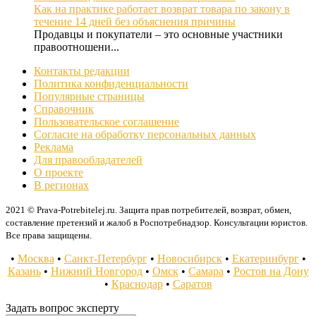
Как на практике работает возврат товара по закону в
течение 14 дней без объяснения причины
Продавцы и покупатели – это основные участники
правоотношени...
Контакты редакции
Политика конфиденциальности
Популярные страницы
Справочник
Пользовательское соглашение
Согласие на обработку персональных данных
Реклама
Для правообладателей
О проекте
В регионах
2021 © Prava-Potrebitelej.ru. Защита прав потребителей, возврат, обмен,
составление претензий и жалоб в Роспотребнадзор. Консультации юристов.
Все права защищены.
•
Москва
•
Санкт-Петербург
•
Новосибирск
•
Екатеринбург
•
Казань
•
Нижний Новгород
•
Омск
•
Самара
•
Ростов на Дону
•
Краснодар
•
Саратов
Задать вопрос эксперту