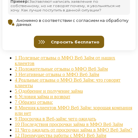
1
Полезные отзывы о МФО Веб Займ от наших
клиентов
2
Положительные отзывы о МФО Веб Займ
3
Негативные отзывы о МФО Веб Займ
4
Реальные отзывы о МФО Веб Займ: что говорят
клиенты
5
Одобрение и получение займа
6
Условия займа и возврат
7
Образец отзыва:
8
Мнения клиентов МФО Веб Займ: хорошая компания
или нет
9
Просрочка в Веб-займ: чего ожидать
10
Последствия просрочки займа в МФО Веб Займ
11
Чего ожидать от просрочки займа в МФО Веб Займ?
12
Преимущества работы с МФО Веб Займ