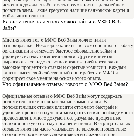
источник дохода, чтобы иметь возможность в дальнейшем
погасить займ. Также требуется наличие банковской карты и
мобильного телефона.
Какие мнения клиентов можно найти о МФО Веб
Займ?
Мнения клиентов о МФО Веб Займ можно найти
разнообразные. Некоторые клиенты высоко оценивают работу
организации и отмечают быстрое оформление займа и
удобную систему погашения долга. Другие клиенты
выражают свое недовольство организацией и отмечают
высокие процентные ставки и скрытые комиссии. Каждый
клиент имеет свой собственный опыт работы с МФО и
формирует свое мнение на основе этого опыта.
Что официальные отзывы говорят о МФО Веб Займ?
Официальные отзывы о МФО Веб Займ могут содержать
положительные и отрицательные комментарии. В
положительных отзывах клиенты отмечают быстрый и
удобный процесс получения займа, отсутствие необходимости
предоставлять много документов, разумные процентные
ставки и четкую систему погашения долга. В отрицательных
отзывах клиенты часто указывают на высокие процентные
ставки, непрозрачные условия займа и сложности при