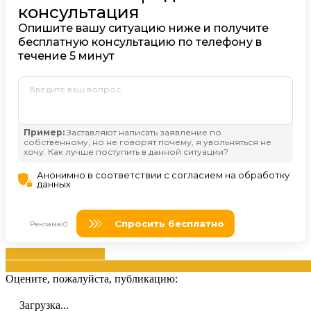
взыскание
Должника
задолженностей
должникам
исполнительного
прекращение
произ
Оцените, пожалуйста, публикацию:
Загрузка...