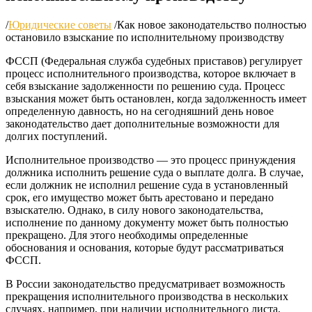
/
Юридические советы
/
Как новое законодательство полностью
остановило взыскание по исполнительному производству
ФССП (Федеральная служба судебных приставов) регулирует
процесс исполнительного производства, которое включает в
себя взыскание задолженности по решению суда. Процесс
взыскания может быть остановлен, когда задолженность имеет
определенную давность, но на сегодняшний день новое
законодательство дает дополнительные возможности для
долгих поступлений.
Исполнительное производство — это процесс принуждения
должника исполнить решение суда о выплате долга. В случае,
если должник не исполнил решение суда в установленный
срок, его имущество может быть арестовано и передано
взыскателю. Однако, в силу нового законодательства,
исполнение по данному документу может быть полностью
прекращено. Для этого необходимы определенные
обоснования и основания, которые будут рассматриваться
ФССП.
В России законодательство предусматривает возможность
прекращения исполнительного производства в нескольких
случаях, например, при наличии исполнительного листа,