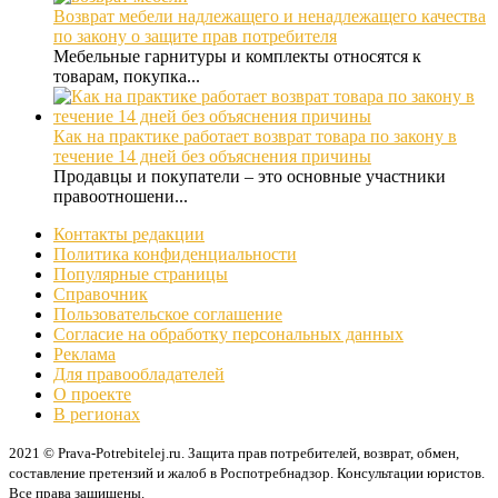
Возврат мебели надлежащего и ненадлежащего качества
по закону о защите прав потребителя
Мебельные гарнитуры и комплекты относятся к
товарам, покупка...
Как на практике работает возврат товара по закону в
течение 14 дней без объяснения причины
Продавцы и покупатели – это основные участники
правоотношени...
Контакты редакции
Политика конфиденциальности
Популярные страницы
Справочник
Пользовательское соглашение
Согласие на обработку персональных данных
Реклама
Для правообладателей
О проекте
В регионах
2021 © Prava-Potrebitelej.ru. Защита прав потребителей, возврат, обмен,
составление претензий и жалоб в Роспотребнадзор. Консультации юристов.
Все права защищены.