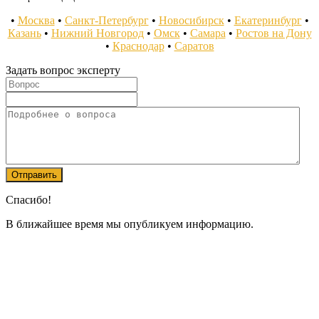
•
Москва
•
Санкт-Петербург
•
Новосибирск
•
Екатеринбург
•
Казань
•
Нижний Новгород
•
Омск
•
Самара
•
Ростов на Дону
•
Краснодар
•
Саратов
Задать вопрос эксперту
Спасибо!
В ближайшее время мы опубликуем информацию.