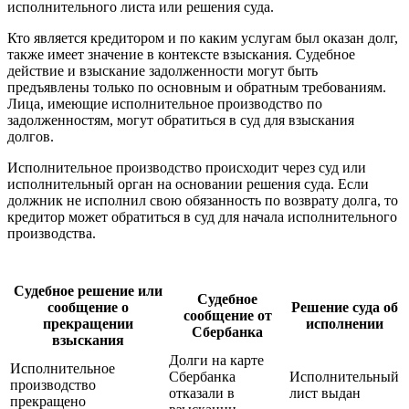
исполнительного листа или решения суда.
Кто является кредитором и по каким услугам был оказан долг,
также имеет значение в контексте взыскания. Судебное
действие и взыскание задолженности могут быть
предъявлены только по основным и обратным требованиям.
Лица, имеющие исполнительное производство по
задолженностям, могут обратиться в суд для взыскания
долгов.
Исполнительное производство происходит через суд или
исполнительный орган на основании решения суда. Если
должник не исполнил свою обязанность по возврату долга, то
кредитор может обратиться в суд для начала исполнительного
производства.
Судебное решение или
Судебное
сообщение о
Решение суда об
сообщение от
прекращении
исполнении
Сбербанка
взыскания
Долги на карте
Исполнительное
Сбербанка
Исполнительный
производство
отказали в
лист выдан
прекращено