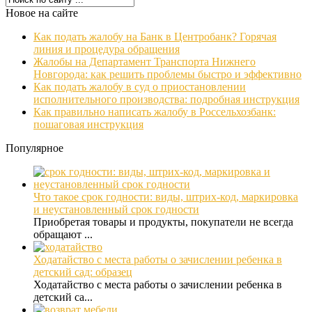
Новое на сайте
Как подать жалобу на Банк в Центробанк? Горячая
линия и процедура обращения
Жалобы на Департамент Транспорта Нижнего
Новгорода: как решить проблемы быстро и эффективно
Как подать жалобу в суд о приостановлении
исполнительного производства: подробная инструкция
Как правильно написать жалобу в Россельхозбанк:
пошаговая инструкция
Популярное
Что такое срок годности: виды, штрих-код, маркировка
и неустановленный срок годности
Приобретая товары и продукты, покупатели не всегда
обращают ...
Ходатайство с места работы о зачислении ребенка в
детский сад: образец
Ходатайство с места работы о зачислении ребенка в
детский са...