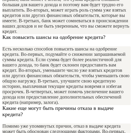
большая для вашего дохода и поэтому вам будет трудно его
выплатить. Во-вторых, может играть роль сумма уже взятых
кредитов или других финансовых обязательств, которые вы
имеете. В-третьих, банк может сомневаться в происхождении
ваших доходов и не быть уверенным, что вы сможете вернуть
кредит.
Как повысить шансы на одобрение кредита?
Есть несколько способов повысить шансы на одобрение
кредита. Во-первых, подумайте о снижении запрашиваемой
суммы кредита. Если сумма будет более реалистичной для
вашего дохода, то банк будет склонен предоставить вам
кредит. Во-вторых, уменьшите число уже взятых кредитов
или других финансовых обязательств, чтобы уменьшить свою
общую нагрузку. В-третьих, улучшите свою кредитную
историю, выплачивая текущие кредиты вовремя и избегая
просрочек. В-четвертых, может помочь увеличение вашего
дохода или предоставление дополнительных обеспечений
кредита (например, залога).
Какие еще могут быть причины отказа в выдаче
кредита?
Помимо уже упомянутых причин, отказ в выдаче кредита
может быть обоснован следующими факторами. Во-первых,