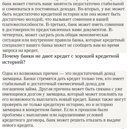
банк может считать ваше занятость недостаточно стабильной
и сомневаться в постоянных доходах. Во-вторых, у вас может
быть недостаточно кредитной истории или она может быть
достаточно молодой, что вызывает сомнения в вашей
платежеспособности. В-третьих, банк может иметь сомнения
в достоверности предоставленных вами документов. В-
четвертых, может сыграть роль общая экономическая
ситуация или внутренние правила банка, которые кредитный
специалист вашего банка может не сообщить вам во время
запроса на кредит.
Почему банки не дают кредит с хорошей кредитной
историей?
Одна из возможных причин — это недостаточный доход
заемщика. Банки стремятся дать кредит только тем, кто имеет
стабильный и достаточный ежемесячный доход для
погашения займа. Другая причина может быть связана с уже
имеющимся долгом у заемщика, который может повлиять на
его возможность выплатить новый кредит. Банки также могут
проверять не только кредитную историю, но и историю
заемщика в конкретном банке. Если в прошлом были
проблемы с выплатами или нарушениями условий
кредитного договора, банк может решить отказать в выдаче
нового кредита.