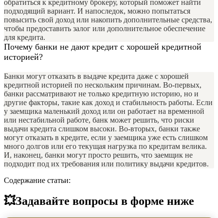
обратиться к кредитному брокеру, который поможет найти
подходящий вариант. И напоследок, можно попытаться
повысить свой доход или накопить дополнительные средства,
чтобы предоставить залог или дополнительное обеспечение
для кредита.
Почему банки не дают кредит с хорошей кредитной
историей?
Банки могут отказать в выдаче кредита даже с хорошей
кредитной историей по нескольким причинам. Во-первых,
банки рассматривают не только кредитную историю, но и
другие факторы, такие как доход и стабильность работы. Если
у заемщика маленький доход или он работает на временной
или нестабильной работе, банк может решить, что риски
выдачи кредита слишком высоки. Во-вторых, банки также
могут отказать в кредите, если у заемщика уже есть слишком
много долгов или его текущая нагрузка по кредитам велика.
И, наконец, банки могут просто решить, что заемщик не
подходит под их требования или политику выдачи кредитов.
Содержание статьи:
💥Задавайте вопросы в форме ниже