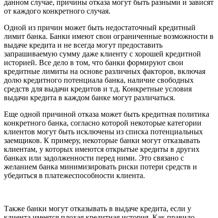
данном случае, причины отказа могут быть разными и зависят
от каждого конкретного случая.
Одной из причин может быть недостаточный кредитный
лимит банка. Банки имеют свои ограниченные возможности в
выдаче кредита и не всегда могут предоставить
запрашиваемую сумму даже клиенту с хорошей кредитной
историей. Все дело в том, что банки формируют свои
кредитные лимиты на основе различных факторов, включая
долю кредитного потенциала банка, наличие свободных
средств для выдачи кредитов и т.д. Конкретные условия
выдачи кредита в каждом банке могут различаться.
Еще одной причиной отказа может быть кредитная политика
конкретного банка, согласно которой некоторые категории
клиентов могут быть исключены из списка потенциальных
заемщиков. К примеру, некоторые банки могут отказывать
клиентам, у которых имеются открытые кредиты в других
банках или задолженности перед ними. Это связано с
желанием банка минимизировать риски потери средств и
убедиться в платежеспособности клиента.
Также банки могут отказывать в выдаче кредита, если у
клиента имеется плохая кредитная история. Как правило,