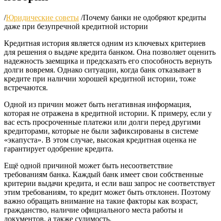
/
Юридические советы
/
Почему банки не одобряют кредиты
даже при безупречной кредитной истории
Кредитная история является одним из ключевых критериев
для решения о выдаче кредита банком. Она позволяет оценить
надежность заемщика и предсказать его способность вернуть
долги вовремя. Однако ситуации, когда банк отказывает в
кредите при наличии хорошей кредитной истории, тоже
встречаются.
Одной из причин может быть негативная информация,
которая не отражена в кредитной истории. К примеру, если у
вас есть просроченные платежи или долги перед другими
кредиторами, которые не были зафиксированы в системе
«экапуста». В этом случае, высокая кредитная оценка не
гарантирует одобрение кредита.
Ещё одной причиной может быть несоответствие
требованиям банка. Каждый банк имеет свои собственные
критерии выдачи кредита, и если ваш запрос не соответствует
этим требованиям, то кредит может быть отклонен. Поэтому
важно обращать внимание на такие факторы как возраст,
гражданство, наличие официального места работы и
документов, а также судимость.