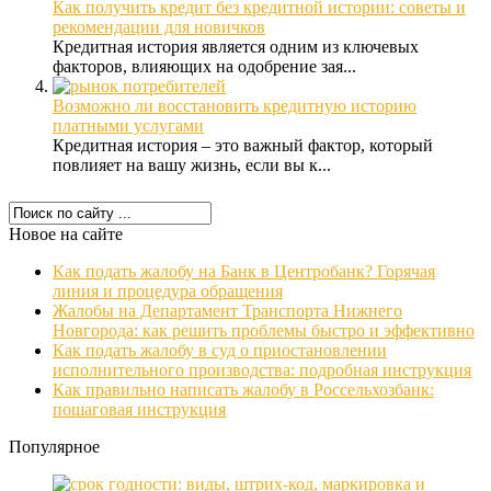
Как получить кредит без кредитной истории: советы и
рекомендации для новичков
Кредитная история является одним из ключевых
факторов, влияющих на одобрение зая...
Возможно ли восстановить кредитную историю
платными услугами
Кредитная история – это важный фактор, который
повлияет на вашу жизнь, если вы к...
Новое на сайте
Как подать жалобу на Банк в Центробанк? Горячая
линия и процедура обращения
Жалобы на Департамент Транспорта Нижнего
Новгорода: как решить проблемы быстро и эффективно
Как подать жалобу в суд о приостановлении
исполнительного производства: подробная инструкция
Как правильно написать жалобу в Россельхозбанк:
пошаговая инструкция
Популярное