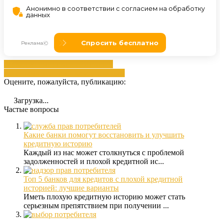
банка
другими
историей
Истории
клиентам
кредитам
отказали
хорошая
Оцените, пожалуйста, публикацию:
Загрузка...
Частые вопросы
Какие банки помогут восстановить и улучшить
кредитную историю
Каждый из нас может столкнуться с проблемой
задолженностей и плохой кредитной ис...
Топ 5 банков для кредитов с плохой кредитной
историей: лучшие варианты
Иметь плохую кредитную историю может стать
серьезным препятствием при получении ...