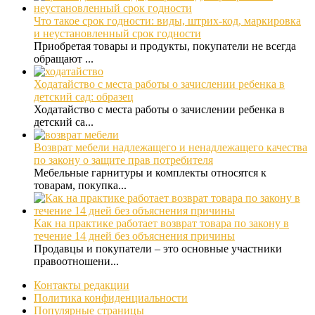
Что такое срок годности: виды, штрих-код, маркировка
и неустановленный срок годности
Приобретая товары и продукты, покупатели не всегда
обращают ...
Ходатайство с места работы о зачислении ребенка в
детский сад: образец
Ходатайство с места работы о зачислении ребенка в
детский са...
Возврат мебели надлежащего и ненадлежащего качества
по закону о защите прав потребителя
Мебельные гарнитуры и комплекты относятся к
товарам, покупка...
Как на практике работает возврат товара по закону в
течение 14 дней без объяснения причины
Продавцы и покупатели – это основные участники
правоотношени...
Контакты редакции
Политика конфиденциальности
Популярные страницы