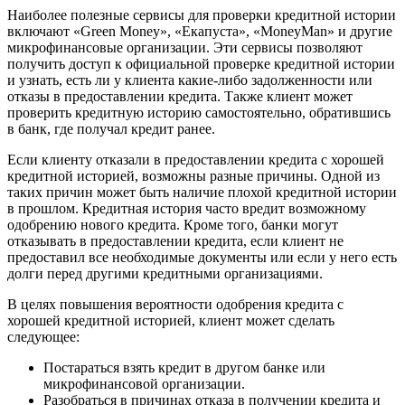
Наиболее полезные сервисы для проверки кредитной истории
включают «Green Money», «Eкапуста», «MoneyMan» и другие
микрофинансовые организации. Эти сервисы позволяют
получить доступ к официальной проверке кредитной истории
и узнать, есть ли у клиента какие-либо задолженности или
отказы в предоставлении кредита. Также клиент может
проверить кредитную историю самостоятельно, обратившись
в банк, где получал кредит ранее.
Если клиенту отказали в предоставлении кредита с хорошей
кредитной историей, возможны разные причины. Одной из
таких причин может быть наличие плохой кредитной истории
в прошлом. Кредитная история часто вредит возможному
одобрению нового кредита. Кроме того, банки могут
отказывать в предоставлении кредита, если клиент не
предоставил все необходимые документы или если у него есть
долги перед другими кредитными организациями.
В целях повышения вероятности одобрения кредита с
хорошей кредитной историей, клиент может сделать
следующее:
Постараться взять кредит в другом банке или
микрофинансовой организации.
Разобраться в причинах отказа в получении кредита и