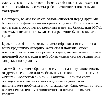
смогут его вернуть в срок. Поэтому официальные доходы и
наличие стабильного места работы считаются полезными
факторами.
Во-вторых, важно не иметь задолженностей перед другими
банками или финансовыми организациями. Если вы имеете
долги или просрочки по кредитам в других банках или МФО,
это может негативно сказаться на решении банка о выдаче
кредита.
Кроме того, банки довольно часто обращают внимание на
вашу кредитную историю. Хотя она и полезна, чтобы
повысить шансы на одобрение кредита, но она может стать и
причиной отказа, если в ней обнаружены частые отказы или
задержки по кредитам.
Также банк может обращать внимание на вашу зависимость
от других сервисов или мобильных приложений, например
«Platiza», «MoneyMan» или «ЕКапуста». Если вы часто
обращаетесь к таким сервисам для займа денег или
испытываете проблемы с их погашением, банк может увидеть
в этом нежелательную зависимость и отказать в выдаче
кредита.