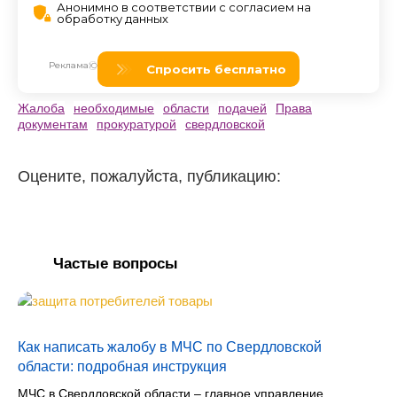
Жалоба
необходимые
области
подачей
Права
документам
прокуратурой
свердловской
Оцените, пожалуйста, публикацию:
Частые вопросы
Как написать жалобу в МЧС по Свердловской
области: подробная инструкция
МЧС в Свердловской области – главное управление