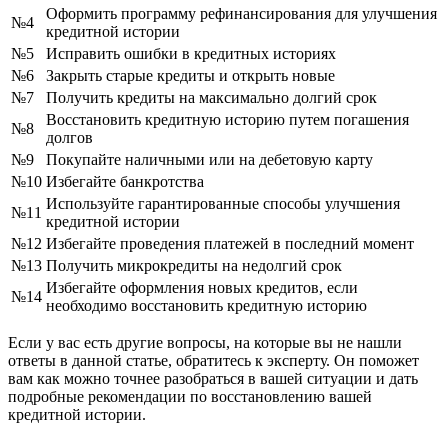
Оформить программу рефинансирования для улучшения
№4
кредитной истории
№5
Исправить ошибки в кредитных историях
№6
Закрыть старые кредиты и открыть новые
№7
Получить кредиты на максимально долгий срок
Восстановить кредитную историю путем погашения
№8
долгов
№9
Покупайте наличными или на дебетовую карту
№10
Избегайте банкротства
Используйте гарантированные способы улучшения
№11
кредитной истории
№12
Избегайте проведения платежей в последний момент
№13
Получить микрокредиты на недолгий срок
Избегайте оформления новых кредитов, если
№14
необходимо восстановить кредитную историю
Если у вас есть другие вопросы, на которые вы не нашли
ответы в данной статье, обратитесь к эксперту. Он поможет
вам как можно точнее разобраться в вашей ситуации и дать
подробные рекомендации по восстановлению вашей
кредитной истории.