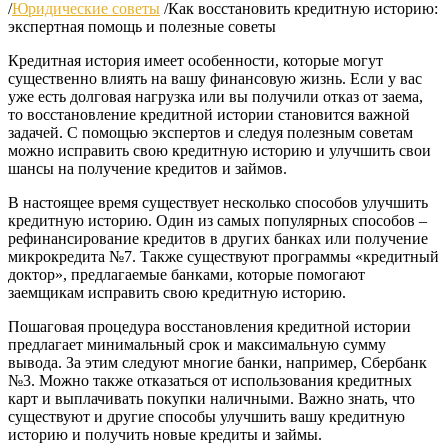
/
Юридические советы
/
Как восстановить кредитную историю:
экспертная помощь и полезные советы
Кредитная история имеет особенности, которые могут
существенно влиять на вашу финансовую жизнь. Если у вас
уже есть долговая нагрузка или вы получили отказ от заема,
то восстановление кредитной истории становится важной
задачей. С помощью экспертов и следуя полезным советам
можно исправить свою кредитную историю и улучшить свои
шансы на получение кредитов и займов.
В настоящее время существует несколько способов улучшить
кредитную историю. Один из самых популярных способов –
рефинансирование кредитов в других банках или получение
микрокредита №7. Также существуют программы «кредитный
доктор», предлагаемые банками, которые помогают
заемщикам исправить свою кредитную историю.
Пошаговая процедура восстановления кредитной истории
предлагает минимальный срок и максимальную сумму
вывода. За этим следуют многие банки, например, Сбербанк
№3. Можно также отказаться от использования кредитных
карт и выплачивать покупки наличными. Важно знать, что
существуют и другие способы улучшить вашу кредитную
историю и получить новые кредиты и займы.