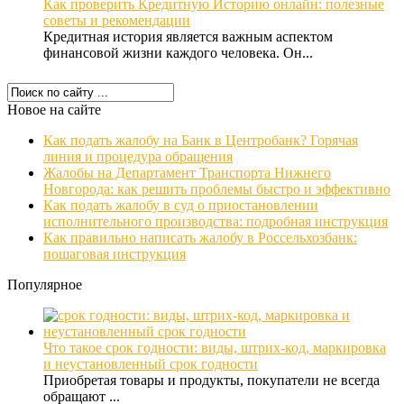
Как проверить Кредитную Историю онлайн: полезные
советы и рекомендации
Кредитная история является важным аспектом
финансовой жизни каждого человека. Он...
Новое на сайте
Как подать жалобу на Банк в Центробанк? Горячая
линия и процедура обращения
Жалобы на Департамент Транспорта Нижнего
Новгорода: как решить проблемы быстро и эффективно
Как подать жалобу в суд о приостановлении
исполнительного производства: подробная инструкция
Как правильно написать жалобу в Россельхозбанк:
пошаговая инструкция
Популярное
Что такое срок годности: виды, штрих-код, маркировка
и неустановленный срок годности
Приобретая товары и продукты, покупатели не всегда
обращают ...