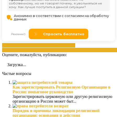
государственная
документам
Документам
документы
организацией
предоставление
регистрации
религиозн
Оцените, пожалуйста, публикацию:
Загрузка...
Частые вопросы
Как зарегистрировать Религиозную Организацию в
России: пошаговое руководство
Зарегистрировать церковную или другую религиозную
организацию в России может быт...
Порядок и причины ликвидации религиозной
организации: основания и действия