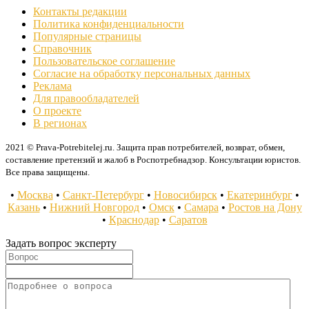
Контакты редакции
Политика конфиденциальности
Популярные страницы
Справочник
Пользовательское соглашение
Согласие на обработку персональных данных
Реклама
Для правообладателей
О проекте
В регионах
2021 © Prava-Potrebitelej.ru. Защита прав потребителей, возврат, обмен,
составление претензий и жалоб в Роспотребнадзор. Консультации юристов.
Все права защищены.
•
Москва
•
Санкт-Петербург
•
Новосибирск
•
Екатеринбург
•
Казань
•
Нижний Новгород
•
Омск
•
Самара
•
Ростов на Дону
•
Краснодар
•
Саратов
Задать вопрос эксперту