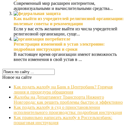
Современный мир расширен интернетом,
аудиовизуальными и вычислительными средства...
Как выйти из учредителей религиозной организации:
полезные советы и рекомендации
Если у вас есть желание выйти из числа учредителей
религиозной организации, суще...
Регистрация изменений в устав электронно:
подробная инструкция и сроки
В настоящее время организации имеют возможность
внести изменения в свой устав в ...
Новое на сайте
Как подать жалобу на Банк в Центробанк? Горячая
линия и процедура обращения
Жалобы на Департамент Транспорта Нижнего
Новгорода: как решить проблемы быстро и эффективно
Как подать жалобу в суд о приостановлении
исполнительного производства: подробная инструкция
Как правильно написать жалобу в Россельхозбанк:
пошаговая инструкция