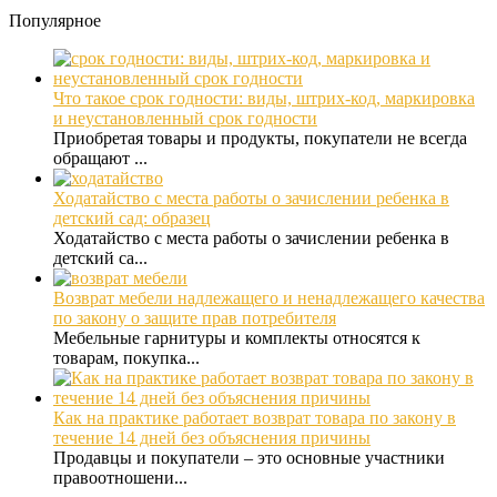
Популярное
Что такое срок годности: виды, штрих-код, маркировка
и неустановленный срок годности
Приобретая товары и продукты, покупатели не всегда
обращают ...
Ходатайство с места работы о зачислении ребенка в
детский сад: образец
Ходатайство с места работы о зачислении ребенка в
детский са...
Возврат мебели надлежащего и ненадлежащего качества
по закону о защите прав потребителя
Мебельные гарнитуры и комплекты относятся к
товарам, покупка...
Как на практике работает возврат товара по закону в
течение 14 дней без объяснения причины
Продавцы и покупатели – это основные участники
правоотношени...