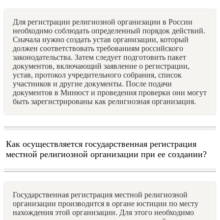
Для регистрации религиозной организации в России
необходимо соблюдать определенный порядок действий.
Сначала нужно создать устав организации, который
должен соответствовать требованиям российского
законодательства. Затем следует подготовить пакет
документов, включающий заявление о регистрации,
устав, протокол учредительного собрания, список
участников и другие документы. После подачи
документов в Минюст и проведения проверки они могут
быть зарегистрированы как религиозная организация.
Как осуществляется государственная регистрация
местной религиозной организации при ее создании?
Государственная регистрация местной религиозной
организации производится в органе юстиции по месту
нахождения этой организации. Для этого необходимо