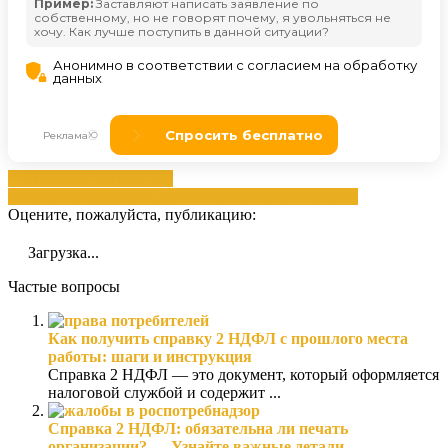
документов
Документов
получение
ндфл
периода
работал
справка
увольнение
Оцените, пожалуйста, публикацию:
Загрузка...
Частые вопросы
Как получить справку 2 НДФЛ с прошлого места
работы: шаги и инструкция
Справка 2 НДФЛ — это документ, который оформляется
налоговой службой и содержит ...
Справка 2 НДФЛ: обязательна ли печать
организации? — Узнайте важные детали