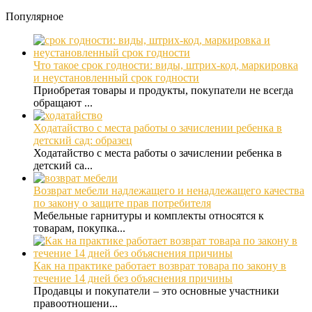
Популярное
Что такое срок годности: виды, штрих-код, маркировка
и неустановленный срок годности
Приобретая товары и продукты, покупатели не всегда
обращают ...
Ходатайство с места работы о зачислении ребенка в
детский сад: образец
Ходатайство с места работы о зачислении ребенка в
детский са...
Возврат мебели надлежащего и ненадлежащего качества
по закону о защите прав потребителя
Мебельные гарнитуры и комплекты относятся к
товарам, покупка...
Как на практике работает возврат товара по закону в
течение 14 дней без объяснения причины
Продавцы и покупатели – это основные участники
правоотношени...