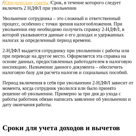
/
Юридические советы
/
Срок, в течение которого следует
включить 2 НДФЛ при увольнении
Увольнение сотрудника – это сложный и ответственный
процесс, особенно с точки зрения налогообложения. При
увольнении ему необходимо получить справку 2-НДФЛ, в
которой указываются данные о его доходах и удержанных
налогах за определенный период времени.
2-НДФЛ выдается сотруднику при увольнении с работы или
при переводе на другое место. Оформляется эта справка на
основе данных, предоставленных работодателем в налоговую
инспекцию. Назначение данного документа – обеспечить
налоговую базу для расчета налогов и социальных пособий.
Период включения в себя при увольнении 2-НДФЛ зависит от
момента, когда сотрудник уволился или было принято
решение об увольнении. Примерно за три дня до ухода с
работы работник обязан написать заявление об увольнении и
дату окончания работы.
Сроки для учета доходов и вычетов