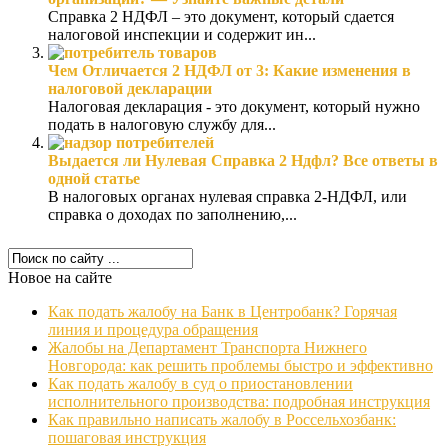
Справка 2 НДФЛ – это документ, который сдается
налоговой инспекции и содержит ин...
Чем Отличается 2 НДФЛ от 3: Какие изменения в
налоговой декларации
Налоговая декларация - это документ, который нужно
подать в налоговую службу для...
Выдается ли Нулевая Справка 2 Ндфл? Все ответы в
одной статье
В налоговых органах нулевая справка 2-НДФЛ, или
справка о доходах по заполнению,...
Новое на сайте
Как подать жалобу на Банк в Центробанк? Горячая
линия и процедура обращения
Жалобы на Департамент Транспорта Нижнего
Новгорода: как решить проблемы быстро и эффективно
Как подать жалобу в суд о приостановлении
исполнительного производства: подробная инструкция
Как правильно написать жалобу в Россельхозбанк:
пошаговая инструкция