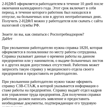
2-НДФЛ оформляется работодателем в течение 10 дней после
окончания календарного года. Этот срок включает в себя
период, в течение которого работник был находился в
отпуске, на больничных или в других неотработанных днях.
Получить 2-НДФЛ можно у работодателя или скачать с сайта
налоговой службы РФ.
Знаете ли вы, как связаться с Роспотребнадзором?
Да
Нет
При увольнении работодателю нужна справка 182Н, которая
оформляется в поликлинике по месту работы сотрудника.
Справка указывает данные о времени работы на данном
предприятии или у нанимателя, о выдаче больничных листов
и о других видов допустимых отсутствий. Работник может
запросить такую справку у медицинского отдела своего
предприятия и предоставить ее работодателю.
При увольнении работодателю нужно также оформить
справку СЗВ-СТАЖ, в которой указывается информация о
стаже работы на предприятии. Справку выдаёт отдел кадров
или управление труда предприятия. Для получения справки
работник должен написать заявление и предоставить
необходимые документы, подтверждающие его трудовую