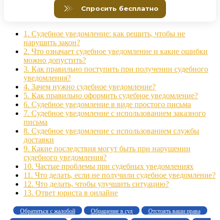
1.
Судебное уведомление: как решить, чтобы не
нарушить закон?
2.
Что означает судебное уведомление и какие ошибки
можно допустить?
3.
Как правильно поступить при получении судебного
уведомления?
4.
Зачем нужно судебное уведомление?
5.
Как правильно оформить судебное уведомление?
6.
Судебное уведомление в виде простого письма
7.
Судебное уведомление с использованием заказного
письма
8.
Судебное уведомление с использованием службы
доставки
9.
Какие последствия могут быть при нарушении
судебного уведомления?
10.
Частые проблемы при судебных уведомлениях
11.
Что делать, если не получили судебное уведомление?
12.
Что делать, чтобы улучшить ситуацию?
13.
Ответ юриста в онлайне
Обратиться с жалобой
Обращение в суд
Отстоять ваши права