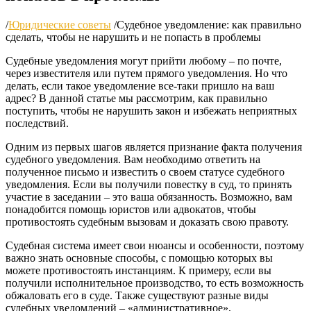
/
Юридические советы
/
Судебное уведомление: как правильно
сделать, чтобы не нарушить и не попасть в проблемы
Судебные уведомления могут прийти любому – по почте,
через известителя или путем прямого уведомления. Но что
делать, если такое уведомление все-таки пришло на ваш
адрес? В данной статье мы рассмотрим, как правильно
поступить, чтобы не нарушить закон и избежать неприятных
последствий.
Одним из первых шагов является признание факта получения
судебного уведомления. Вам необходимо ответить на
полученное письмо и известить о своем статусе судебного
уведомления. Если вы получили повестку в суд, то принять
участие в заседании – это ваша обязанность. Возможно, вам
понадобится помощь юристов или адвокатов, чтобы
противостоять судебным вызовам и доказать свою правоту.
Судебная система имеет свои нюансы и особенности, поэтому
важно знать основные способы, с помощью которых вы
можете противостоять инстанциям. К примеру, если вы
получили исполнительное производство, то есть возможность
обжаловать его в суде. Также существуют разные виды
судебных уведомлений – «административное»,