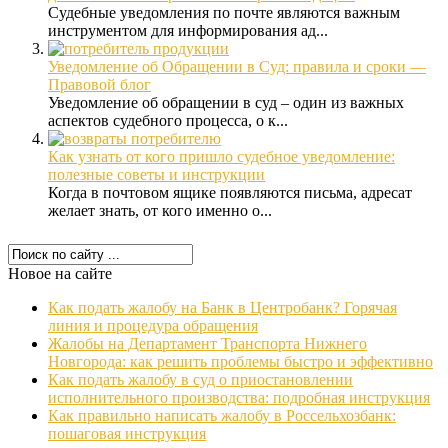
Судебные уведомления по почте являются важным
инструментом для информирования ад...
Уведомление об Обращении в Суд: правила и сроки —
Правовой блог
Уведомление об обращении в суд – один из важных
аспектов судебного процесса, о к...
Как узнать от кого пришло судебное уведомление:
полезные советы и инструкции
Когда в почтовом ящике появляются письма, адресат
желает знать, от кого именно о...
Новое на сайте
Как подать жалобу на Банк в Центробанк? Горячая
линия и процедура обращения
Жалобы на Департамент Транспорта Нижнего
Новгорода: как решить проблемы быстро и эффективно
Как подать жалобу в суд о приостановлении
исполнительного производства: подробная инструкция
Как правильно написать жалобу в Россельхозбанк:
пошаговая инструкция