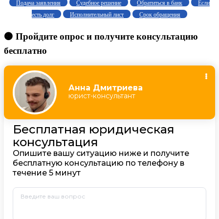
Подача заявления
Судебное решение
Обратиться в банк
Если
есть долг
Исполнительный лист
Срок обращения
🟠 Пройдите опрос и получите консультацию
бесплатно