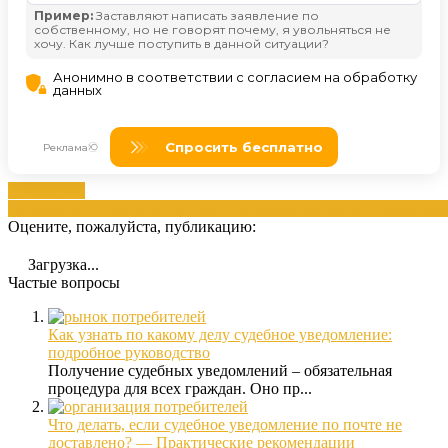
Извещение
проблемой
отправление
письма
получение
Суд
судебного
уведомл
Оцените, пожалуйста, публикацию:
Загрузка...
Частые вопросы
Как узнать по какому делу судебное уведомление:
подробное руководство
Получение судебных уведомлений – обязательная
процедура для всех граждан. Оно пр...
Что делать, если судебное уведомление по почте не
доставлено? — Практические рекомендации