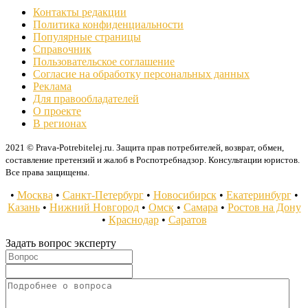
Контакты редакции
Политика конфиденциальности
Популярные страницы
Справочник
Пользовательское соглашение
Согласие на обработку персональных данных
Реклама
Для правообладателей
О проекте
В регионах
2021 © Prava-Potrebitelej.ru. Защита прав потребителей, возврат, обмен,
составление претензий и жалоб в Роспотребнадзор. Консультации юристов.
Все права защищены.
•
Москва
•
Санкт-Петербург
•
Новосибирск
•
Екатеринбург
•
Казань
•
Нижний Новгород
•
Омск
•
Самара
•
Ростов на Дону
•
Краснодар
•
Саратов
Задать вопрос эксперту