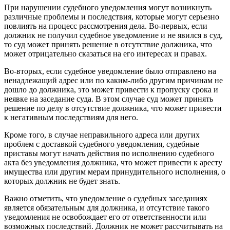
При нарушении судебного уведомления могут возникнуть
различные проблемы и последствия, которые могут серьезно
повлиять на процесс рассмотрения дела. Во-первых, если
должник не получил судебное уведомление и не явился в суд,
то суд может принять решение в отсутствие должника, что
может отрицательно сказаться на его интересах и правах.
Во-вторых, если судебное уведомление было отправлено на
ненадлежащий адрес или по каким-либо другим причинам не
дошло до должника, это может привести к пропуску срока и
неявке на заседание суда. В этом случае суд может принять
решение по делу в отсутствие должника, что может привести
к негативным последствиям для него.
Кроме того, в случае неправильного адреса или других
проблем с доставкой судебного уведомления, судебные
приставы могут начать действия по исполнению судебного
акта без уведомления должника, что может привести к аресту
имущества или другим мерам принудительного исполнения, о
которых должник не будет знать.
Важно отметить, что уведомление о судебных заседаниях
является обязательным для должника, и отсутствие такого
уведомления не освобождает его от ответственности или
возможных последствий. Должник не может рассчитывать на