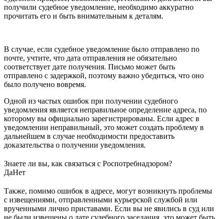
получили судебное уведомление, необходимо аккуратно
прочитать его и быть внимательным к деталям.
В случае, если судебное уведомление было отправлено по
почте, учтите, что дата отправления не обязательно
соответствует дате получения. Письмо может быть
отправлено с задержкой, поэтому важно убедиться, что оно
было получено вовремя.
Одной из частых ошибок при получении судебного
уведомления является неправильное определение адреса, по
которому вы официально зарегистрированы. Если адрес в
уведомлении неправильный, это может создать проблему в
дальнейшем в случае необходимости предоставить
доказательства о получении уведомления.
Знаете ли вы, как связаться с Роспотребнадзором?
Да
Нет
Также, помимо ошибок в адресе, могут возникнуть проблемы
с извещениями, отправленными курьерской службой или
врученными лично приставами. Если вы не явились в суд или
не были извещены о дате судебного заседания, это может быть