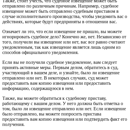
Также, стоит учесть, что судебное извещение может быть
отправлено по различным причинам. Например, судебное
извещение может быть отправлено судебным приставом в
случае исполнительного производства, чтобы уведомить вас о
действиях, которые будут предприняты в отношении вас.
Означает ли это, что если извещение не пришло, вы можете
игнорировать судебное дело? Конечно же, нет. Независимо от
того, получили вы извещение или нет, вас все равно считают
уведомленным, так как извещение является лишь одним из
способов официального уведомления.
Если вы не получили судебное уведомление, вам следует
принять активные меры. Первым делом, обратитесь в суд,
участвующий в вашем деле, и узнайте, было ли извещение
отправлено или нет. В некоторых случаях, суд может
предоставить вам копию извещения или предоставить
информацию, содержащуюся в нем.
Также, вы можете обратиться к судебному приставу,
работающему с вашим делом. У него должна быть отметка о
том, было ли извещение отправлено или нет. Если извещение
было отправлено, вы можете попросить пристава
предоставить вам копию извещения или подтвердить факт его
получения.