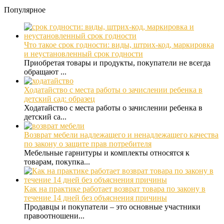
Популярное
Что такое срок годности: виды, штрих-код, маркировка
и неустановленный срок годности
Приобретая товары и продукты, покупатели не всегда
обращают ...
Ходатайство с места работы о зачислении ребенка в
детский сад: образец
Ходатайство с места работы о зачислении ребенка в
детский са...
Возврат мебели надлежащего и ненадлежащего качества
по закону о защите прав потребителя
Мебельные гарнитуры и комплекты относятся к
товарам, покупка...
Как на практике работает возврат товара по закону в
течение 14 дней без объяснения причины
Продавцы и покупатели – это основные участники
правоотношени...