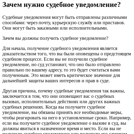
Зачем нужно судебное уведомление?
Судебные уведомления могут быть отправлены различными
способами: через почту, курьерскую службу или приставов.
Они могут быть заказными или исполнительными.
Зачем вы должны получить судебное уведомление?
Для начала, получение судебного уведомления является
доказательством того, что вы были оповещены о предстоящем
судебном процессе. Если вы не получили судебное
уведомление, но суд установит, что оно было отправлено
правильно по вашему адресу, то это будет считаться вами
полученным. Это может иметь критическое значение для
дальнейшей защиты ваших интересов и прав в суде.
Другая причина, почему судебные уведомления так важны,
заключается в том, что они оповещают вас о судебных
вызовах, исполнительных действиях или других важных
судебных решениях. Когда вы получаете судебное
уведомление, вы обязаны принять все необходимые меры,
чтобы реагировать на него в установленные сроки. Например,
если вы получаете судебное уведомление о вызове в суд, вы
должны явиться в назначенное время и место. Если вы не
получили судебное уведомление или получили его слишком