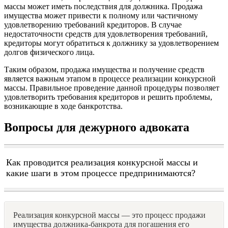
массы может иметь последствия для должника. Продажа
имущества может привести к полному или частичному
удовлетворению требований кредиторов. В случае
недостаточности средств для удовлетворения требований,
кредиторы могут обратиться к должнику за удовлетворением
долгов физического лица.
Таким образом, продажа имущества и получение средств
является важным этапом в процессе реализации конкурсной
массы. Правильное проведение данной процедуры позволяет
удовлетворить требования кредиторов и решить проблемы,
возникающие в ходе банкротства.
Вопросы для дежурного адвоката
Как проводится реализация конкурсной массы и
какие шаги в этом процессе предпринимаются?
Реализация конкурсной массы — это процесс продажи
имущества должника-банкрота для погашения его