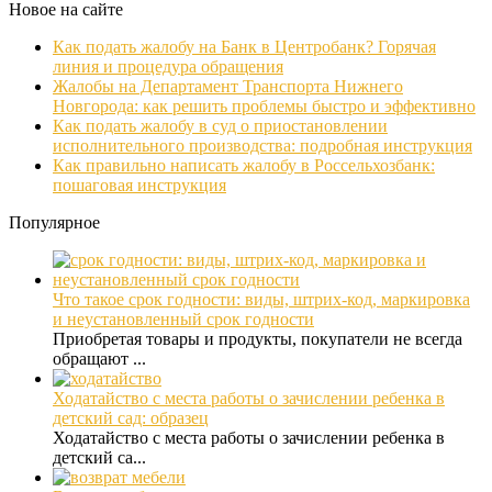
Новое на сайте
Как подать жалобу на Банк в Центробанк? Горячая
линия и процедура обращения
Жалобы на Департамент Транспорта Нижнего
Новгорода: как решить проблемы быстро и эффективно
Как подать жалобу в суд о приостановлении
исполнительного производства: подробная инструкция
Как правильно написать жалобу в Россельхозбанк:
пошаговая инструкция
Популярное
Что такое срок годности: виды, штрих-код, маркировка
и неустановленный срок годности
Приобретая товары и продукты, покупатели не всегда
обращают ...
Ходатайство с места работы о зачислении ребенка в
детский сад: образец
Ходатайство с места работы о зачислении ребенка в
детский са...