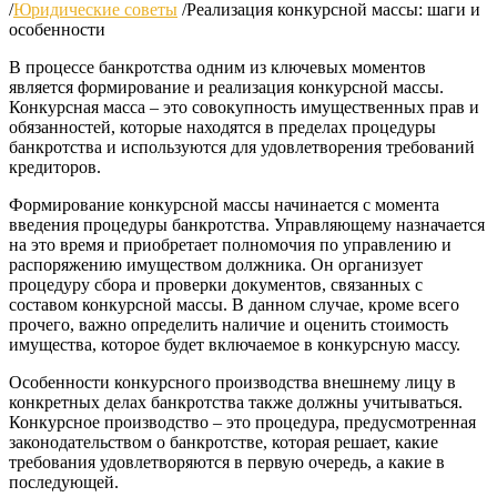
/
Юридические советы
/
Реализация конкурсной массы: шаги и
особенности
В процессе банкротства одним из ключевых моментов
является формирование и реализация конкурсной массы.
Конкурсная масса – это совокупность имущественных прав и
обязанностей, которые находятся в пределах процедуры
банкротства и используются для удовлетворения требований
кредиторов.
Формирование конкурсной массы начинается с момента
введения процедуры банкротства. Управляющему назначается
на это время и приобретает полномочия по управлению и
распоряжению имуществом должника. Он организует
процедуру сбора и проверки документов, связанных с
составом конкурсной массы. В данном случае, кроме всего
прочего, важно определить наличие и оценить стоимость
имущества, которое будет включаемое в конкурсную массу.
Особенности конкурсного производства внешнему лицу в
конкретных делах банкротства также должны учитываться.
Конкурсное производство – это процедура, предусмотренная
законодательством о банкротстве, которая решает, какие
требования удовлетворяются в первую очередь, а какие в
последующей.