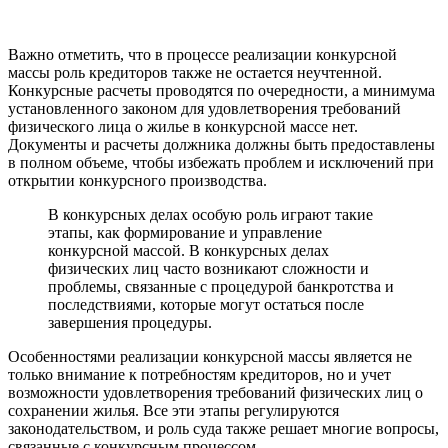
Важно отметить, что в процессе реализации конкурсной
массы роль кредиторов также не остается неучтенной.
Конкурсные расчеты проводятся по очередности, а минимума
установленного законом для удовлетворения требований
физического лица о жилье в конкурсной массе нет.
Документы и расчеты должника должны быть предоставлены
в полном объеме, чтобы избежать проблем и исключений при
открытии конкурсного производства.
В конкурсных делах особую роль играют такие
этапы, как формирование и управление
конкурсной массой. В конкурсных делах
физических лиц часто возникают сложности и
проблемы, связанные с процедурой банкротства и
последствиями, которые могут остаться после
завершения процедуры.
Особенностями реализации конкурсной массы является не
только внимание к потребностям кредиторов, но и учет
возможности удовлетворения требований физических лиц о
сохранении жилья. Все эти этапы регулируются
законодательством, и роль суда также решает многие вопросы,
связанные с конкурсным процессом.