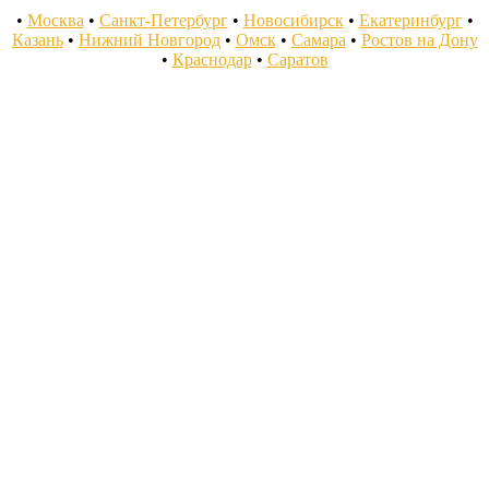
•
Москва
•
Санкт-Петербург
•
Новосибирск
•
Екатеринбург
•
Казань
•
Нижний Новгород
•
Омск
•
Самара
•
Ростов на Дону
•
Краснодар
•
Саратов