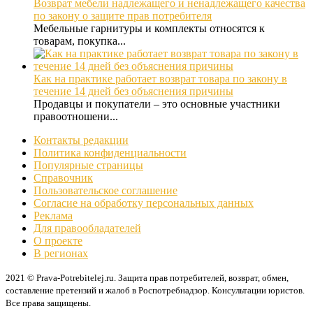
Возврат мебели надлежащего и ненадлежащего качества
по закону о защите прав потребителя
Мебельные гарнитуры и комплекты относятся к
товарам, покупка...
Как на практике работает возврат товара по закону в
течение 14 дней без объяснения причины
Продавцы и покупатели – это основные участники
правоотношени...
Контакты редакции
Политика конфиденциальности
Популярные страницы
Справочник
Пользовательское соглашение
Согласие на обработку персональных данных
Реклама
Для правообладателей
О проекте
В регионах
2021 © Prava-Potrebitelej.ru. Защита прав потребителей, возврат, обмен,
составление претензий и жалоб в Роспотребнадзор. Консультации юристов.
Все права защищены.