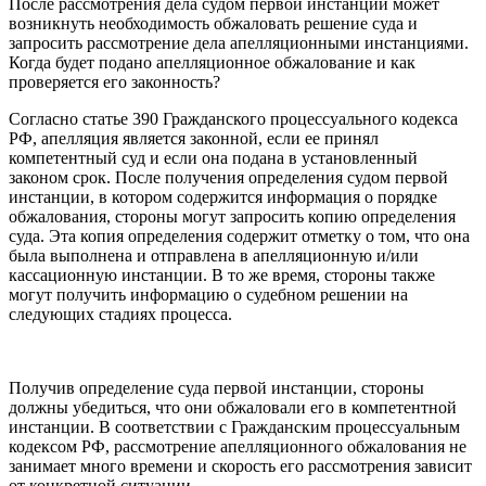
После рассмотрения дела судом первой инстанции может
возникнуть необходимость обжаловать решение суда и
запросить рассмотрение дела апелляционными инстанциями.
Когда будет подано апелляционное обжалование и как
проверяется его законность?
Согласно статье 390 Гражданского процессуального кодекса
РФ, апелляция является законной, если ее принял
компетентный суд и если она подана в установленный
законом срок. После получения определения судом первой
инстанции, в котором содержится информация о порядке
обжалования, стороны могут запросить копию определения
суда. Эта копия определения содержит отметку о том, что она
была выполнена и отправлена в апелляционную и/или
кассационную инстанции. В то же время, стороны также
могут получить информацию о судебном решении на
следующих стадиях процесса.
Получив определение суда первой инстанции, стороны
должны убедиться, что они обжаловали его в компетентной
инстанции. В соответствии с Гражданским процессуальным
кодексом РФ, рассмотрение апелляционного обжалования не
занимает много времени и скорость его рассмотрения зависит
от конкретной ситуации.