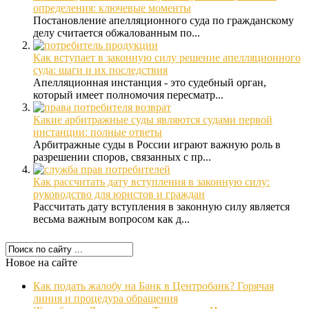
определения: ключевые моменты
Постановление апелляционного суда по гражданскому
делу считается обжалованным по...
Как вступает в законную силу решение апелляционного
суда: шаги и их последствия
Апелляционная инстанция - это судебный орган,
который имеет полномочия пересматр...
Какие арбитражные суды являются судами первой
инстанции: полные ответы
Арбитражные суды в России играют важную роль в
разрешении споров, связанных с пр...
Как рассчитать дату вступления в законную силу:
руководство для юристов и граждан
Рассчитать дату вступления в законную силу является
весьма важным вопросом как д...
Новое на сайте
Как подать жалобу на Банк в Центробанк? Горячая
линия и процедура обращения