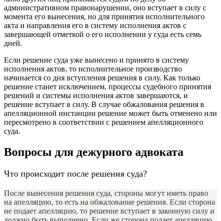
административном правонарушении, оно вступает в силу с
момента его вынесения, но для принятия исполнительного
акта и направления его в систему исполнения актов с
завершающей отметкой о его исполнении у суда есть семь
дней.
Если решение суда уже вынесено и принято в систему
исполнения актов, то исполнительное производство
начинается со дня вступления решения в силу. Как только
решение станет исключением, процессы судебного принятия
решений и системы исполнения актов завершаются, и
решение вступает в силу. В случае обжалования решения в
апелляционной инстанции решение может быть отменено или
пересмотрено в соответствии с решением апелляционного
суда.
Вопросы для дежурного адвоката
Что происходит после решения суда?
После вынесения решения суда, стороны могут иметь право
на апелляцию, то есть на обжалование решения. Если сторона
не подает апелляцию, то решение вступает в законную силу и
должно быть выполнено. Если же сторона подает апелляцию,