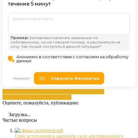
апелляционная
вступает
инстанции
Определение
рассмотрение
решением
силу
суда
Оцените, пожалуйста, публикацию:
Загрузка...
Частые вопросы
Срок вступления в законную силу апелляционного