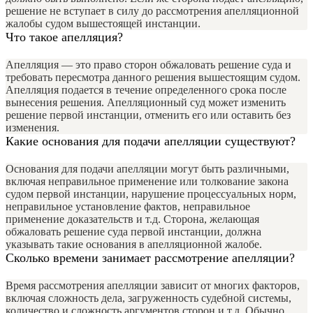
решение не вступает в силу до рассмотрения апелляционной
жалобы судом вышестоящей инстанции.
Что такое апелляция?
Апелляция — это право сторон обжаловать решение суда и
требовать пересмотра данного решения вышестоящим судом.
Апелляция подается в течение определенного срока после
вынесения решения. Апелляционный суд может изменить
решение первой инстанции, отменить его или оставить без
изменения.
Какие основания для подачи апелляции существуют?
Основания для подачи апелляции могут быть различными,
включая неправильное применение или толкование закона
судом первой инстанции, нарушение процессуальных норм,
неправильное установление фактов, неправильное
применение доказательств и т.д. Сторона, желающая
обжаловать решение суда первой инстанции, должна
указывать такие основания в апелляционной жалобе.
Сколько времени занимает рассмотрение апелляции?
Время рассмотрения апелляции зависит от многих факторов,
включая сложность дела, загруженность судебной системы,
количество и сложность аргументов сторон и т.д. Обычно