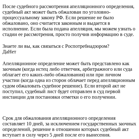
После судебного рассмотрения апелляционного определения,
судебный акт может быть обжалован по уголовно-
процессуальному закону РФ. Если решение не было
обжаловано, оно считается законным и выдается в
исполнение. Если была подана апелляция, мы можем узнать о
стадии ее рассмотрения, просто получив информацию в суде.
Знаете ли вы, как связаться с Роспотребнадзором?
Да
Нет
Апелляционное определение может быть представлено как
заочным (когда истец либо ответчик, арбитражного или суда
облагает его каких-либо обжалования) или при личном
участии (когда одна из сторон облачает перед апелляционным
судом обжаловать судебное решение). Если второй акт не
поступил, судебный лист будет отправлен в суд первой
инстанции для постановки отметки о его получении.
Срок для обжалования апелляционного определения
составляет 10 дней, за исключением государственных заочных
определений, решение в отношении которых судебный акт
вступает в силу через 5 дней после его вынесения.