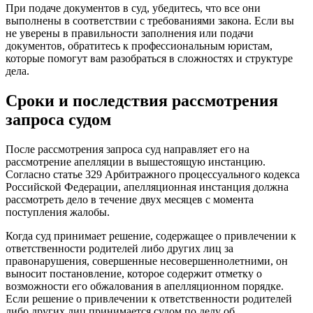
При подаче документов в суд, убедитесь, что все они
выполнены в соответствии с требованиями закона. Если вы
не уверены в правильности заполнения или подачи
документов, обратитесь к профессиональным юристам,
которые помогут вам разобраться в сложностях и структуре
дела.
Сроки и последствия рассмотрения
запроса судом
После рассмотрения запроса суд направляет его на
рассмотрение апелляции в вышестоящую инстанцию.
Согласно статье 329 Арбитражного процессуального кодекса
Российской Федерации, апелляционная инстанция должна
рассмотреть дело в течение двух месяцев с момента
поступления жалобы.
Когда суд принимает решение, содержащее о привлечении к
ответственности родителей либо других лиц за
правонарушения, совершенные несовершеннолетними, он
выносит постановление, которое содержит отметку о
возможности его обжалования в апелляционном порядке.
Если решение о привлечении к ответственности родителей
либо других лиц принимается судом по делу об