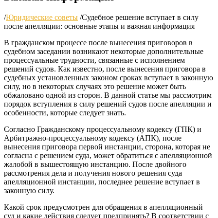
/
Юридические советы
/
Судебное решение вступает в силу
после апелляции: основные этапы и важная информация
В гражданском процессе после вынесения приговоров в
судебном заседании возникают некоторые дополнительные
процессуальные трудности, связанные с исполнением
решений судов. Как известно, после вынесения приговора в
судебных установленных законом сроках вступает в законную
силу, но в некоторых случаях это решение может быть
обжаловано одной из сторон. В данной статье мы рассмотрим
порядок вступления в силу решений судов после апелляции и
особенности, которые следует знать.
Согласно Гражданскому процессуальному кодексу (ГПК) и
Арбитражно-процессуальному кодексу (АПК), после
вынесения приговора первой инстанции, сторона, которая не
согласна с решением суда, может обратиться с апелляционной
жалобой в вышестоящую инстанцию. После двойного
рассмотрения дела и получения нового решения суда
апелляционной инстанции, последнее решение вступает в
законную силу.
Какой срок предусмотрен для обращения в апелляционный
суд и какие действия следует предпринять? В соответствии с