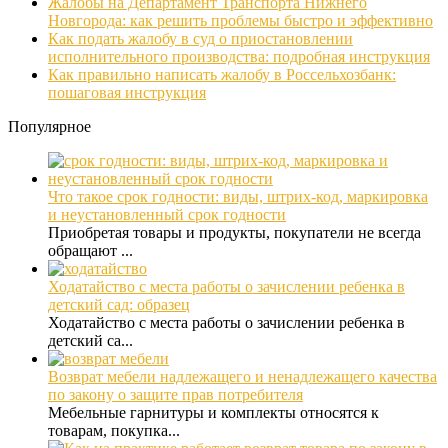
Жалобы на Департамент Транспорта Нижнего
Новгорода: как решить проблемы быстро и эффективно
Как подать жалобу в суд о приостановлении
исполнительного производства: подробная инструкция
Как правильно написать жалобу в Россельхозбанк:
пошаговая инструкция
Популярное
Что такое срок годности: виды, штрих-код, маркировка
и неустановленный срок годности
Приобретая товары и продукты, покупатели не всегда
обращают ...
Ходатайство с места работы о зачислении ребенка в
детский сад: образец
Ходатайство с места работы о зачислении ребенка в
детский са...
Возврат мебели надлежащего и ненадлежащего качества
по закону о защите прав потребителя
Мебельные гарнитуры и комплекты относятся к
товарам, покупка...