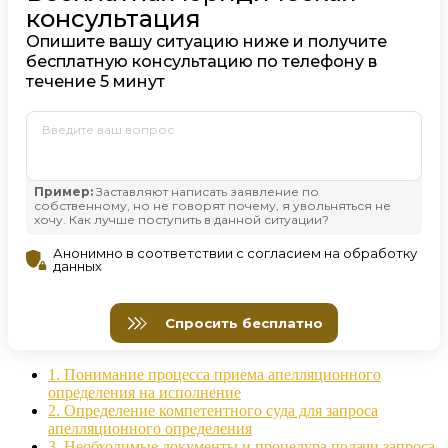
1.
Понимание процесса приема апелляционного
определения на исполнение
2.
Определение компетентного суда для запроса
апелляционного определения
3.
Необходимые документы и процедура подачи запроса