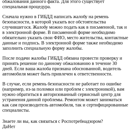
обжалования данного факта. Для этого существует
специальная процедура.
Сначала нужно в ГИБДД написать жалобу на ремень
безопасности, в которой указать все обстоятельства
случившегося. Жалобу можно подать как в письменной, так и
в электронной форме. В письменной форме необходимо
обязательно указать свои ФИО, место жительства, контактные
данные и подпись. В электронной форме также необходимо
заполнить специальную форму жалобы.
После подачи жалобы ГИБДД обязана провести проверку и
принять решение по данному обжалованию в течение 30
дней. Если ваша жалоба признана обоснованной, водитель
автомобиля может быть привлечен к ответственности.
В случае, если ремень безопасности не работает по ошибке
(например, из-за поломки или проблем с электроникой), вам
нужно обратиться в авторизованный сервисный центр для
устранения данной проблемы. Ремонтом может заниматься
как сам производитель автомобиля, так и сертифицированные
специалисты.
Знаете ли вы, как связаться с Роспотребнадзором?
Да
Нет