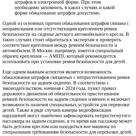
штрафов в электронной форме. При этом
необходимо запомнить, в каких случаях и какой
форме обжалование штрафов допустимо.
Одной из основных причин обжалования штрафов связана с
неправильным или отсутствующим креплением ремня
безопасности на сиденье детского автомобильного кресла. В
таких случаях стоит обратиться к экспертам и проверить
соответствие крепления между ремнем безопасности и
автомобилем. В Москве, например, имеется специальный
образец крепления — АМПП, который рекомендуется
использовать при установке ремня безопасности для детей.
Еще одним важным аспектом является возможность
обжалования штрафов связанных с непристегиванием ремня
безопасности на заднем сидении. В соответствии с
законодательством, начиная с 2024 года, пункт правил
дорожного движения об обязательности пристегивания
ремней безопасности на заднем сидении изменен и включает
возможность наличия специальных устройств для перевозки
детей. Также в ряде случаев камеры видеофиксации
нарушений могут ошибочно зафиксировать непристегнутого
пассажира на заднем сидении, в то время как пассажир может
быть детским креслом или находиться вне машины по
специальным требованиям безопасности для перевозки детей.