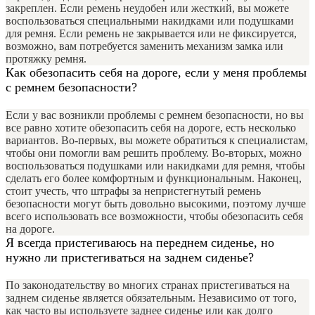
закреплен. Если ремень неудобен или жесткий, вы можете
воспользоваться специальными накидками или подушками
для ремня. Если ремень не закрывается или не фиксируется,
возможно, вам потребуется заменить механизм замка или
протяжку ремня.
Как обезопасить себя на дороге, если у меня проблемы
с ремнем безопасности?
Если у вас возникли проблемы с ремнем безопасности, но вы
все равно хотите обезопасить себя на дороге, есть несколько
вариантов. Во-первых, вы можете обратиться к специалистам,
чтобы они помогли вам решить проблему. Во-вторых, можно
воспользоваться подушками или накидками для ремня, чтобы
сделать его более комфортным и функциональным. Наконец,
стоит учесть, что штрафы за непристегнутый ремень
безопасности могут быть довольно высокими, поэтому лучше
всего использовать все возможности, чтобы обезопасить себя
на дороге.
Я всегда пристегиваюсь на переднем сиденье, но
нужно ли пристегиваться на заднем сиденье?
По законодательству во многих странах пристегиваться на
заднем сиденье является обязательным. Независимо от того,
как часто вы используете заднее сиденье или как долго