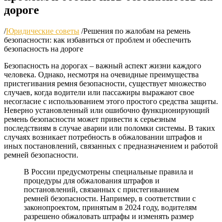
дороге
/
Юридические советы
/
Решения по жалобам на ремень
безопасности: как избавиться от проблем и обеспечить
безопасность на дороге
Безопасность на дорогах – важный аспект жизни каждого
человека. Однако, несмотря на очевидные преимущества
пристегивания ремня безопасности, существует множество
случаев, когда водители или пассажиры выражают свое
несогласие с использованием этого простого средства защиты.
Неверно установленный или ошибочно функционирующий
ремень безопасности может привести к серьезным
последствиям в случае аварии или поломки системы. В таких
случаях возникает потребность в обжаловании штрафов и
иных постановлений, связанных с предназначением и работой
ремней безопасности.
В России предусмотрены специальные правила и
процедуры для обжалования штрафов и
постановлений, связанных с пристегиванием
ремней безопасности. Например, в соответствии с
законопроектом, принятым в 2024 году, водителям
разрешено обжаловать штрафы и изменять размер