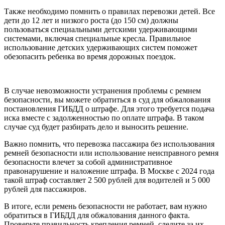
Также необходимо помнить о правилах перевозки детей. Все
дети до 12 лет и низкого роста (до 150 см) должны
пользоваться специальными детскими удерживающими
системами, включая специальные кресла. Правильное
использование детских удерживающих систем поможет
обезопасить ребенка во время дорожных поездок.
В случае невозможности устранения проблемы с ремнем
безопасности, вы можете обратиться в суд для обжалования
постановления ГИБДД о штрафе. Для этого требуется подача
иска вместе с задолженностью по оплате штрафа. В таком
случае суд будет разбирать дело и выносить решение.
Важно помнить, что перевозка пассажира без использования
ремней безопасности или использование неисправного ремня
безопасности влечет за собой административное
правонарушение и наложение штрафа. В Москве с 2024 года
такой штраф составляет 2 500 рублей для водителей и 5 000
рублей для пассажиров.
В итоге, если ремень безопасности не работает, вам нужно
обратиться в ГИБДД для обжалования данного факта.
Проверьте правильность крепления ремней, следите за их