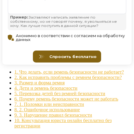
1.
Что делать, если ремень безопасности не работает?
2.
Как исправить проблемы с ремнем безопасности?
3.
Размер и форма ремня
4.
Дети и ремень безопасности
5.
Перевозка детей без ремней безопасности
6.
Почему ремень безопасности может не работать
7.
1. Поломки или неисправности
8.
2. Ошибочное использование
9.
3. Нарушение правил безопасности
10.
Консультация юриста онлайн бесплатно без
регистрации