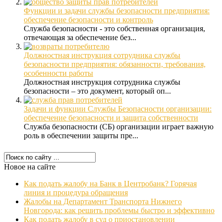
Функции и задачи службы безопасности предприятия:
обеспечение безопасности и контроль
Служба безопасности - это собственная организация,
отвечающая за обеспечение без...
Должностная инструкция сотрудника службы
безопасности предприятия: обязанности, требования,
особенности работы
Должностная инструкция сотрудника службы
безопасности – это документ, который оп...
Задачи и функции Службы Безопасности организации:
обеспечение безопасности и защита собственности
Служба безопасности (СБ) организации играет важную
роль в обеспечении защиты пре...
Новое на сайте
Как подать жалобу на Банк в Центробанк? Горячая
линия и процедура обращения
Жалобы на Департамент Транспорта Нижнего
Новгорода: как решить проблемы быстро и эффективно
Как подать жалобу в суд о приостановлении