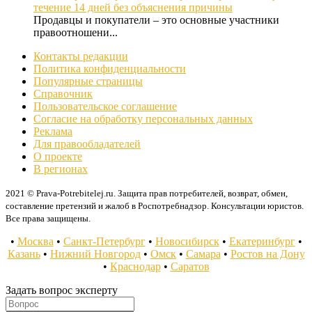
течение 14 дней без объяснения причины
Продавцы и покупатели – это основные участники
правоотношени...
Контакты редакции
Политика конфиденциальности
Популярные страницы
Справочник
Пользовательское соглашение
Согласие на обработку персональных данных
Реклама
Для правообладателей
О проекте
В регионах
2021 © Prava-Potrebitelej.ru. Защита прав потребителей, возврат, обмен,
составление претензий и жалоб в Роспотребнадзор. Консультации юристов.
Все права защищены.
•
Москва
•
Санкт-Петербург
•
Новосибирск
•
Екатеринбург
•
Казань
•
Нижний Новгород
•
Омск
•
Самара
•
Ростов на Дону
•
Краснодар
•
Саратов
Задать вопрос эксперту