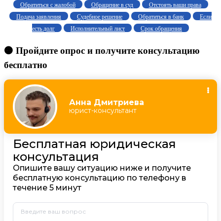
Обратиться с жалобой
Обращение в суд
Отстоять ваши права
Подача заявления
Судебное решение
Обратиться в банк
Если
есть долг
Исполнительный лист
Срок обращения
🟠 Пройдите опрос и получите консультацию
бесплатно