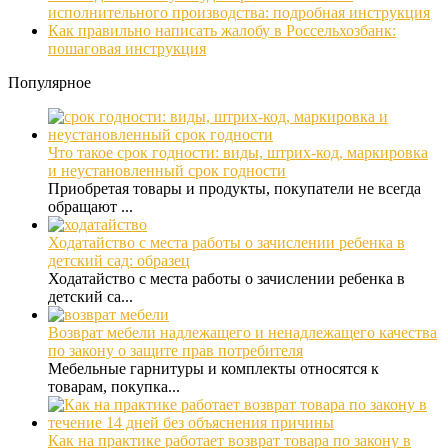
исполнительного производства: подробная инструкция
Как правильно написать жалобу в Россельхозбанк:
пошаговая инструкция
Популярное
Что такое срок годности: виды, штрих-код, маркировка
и неустановленный срок годности
Приобретая товары и продукты, покупатели не всегда
обращают ...
Ходатайство с места работы о зачислении ребенка в
детский сад: образец
Ходатайство с места работы о зачислении ребенка в
детский са...
Возврат мебели надлежащего и ненадлежащего качества
по закону о защите прав потребителя
Мебельные гарнитуры и комплекты относятся к
товарам, покупка...
Как на практике работает возврат товара по закону в