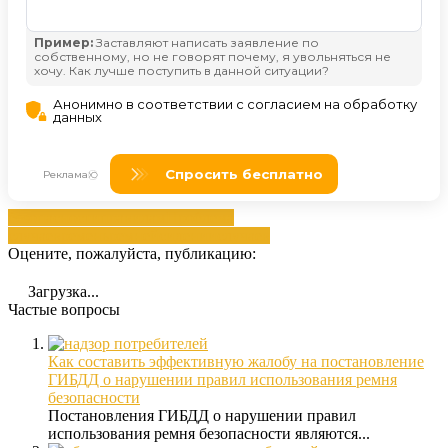
безопасности
правилам
Проблема
случаев
ремень
ремней
сидении
случаев
Оцените, пожалуйста, публикацию:
Загрузка...
Частые вопросы
Как составить эффективную жалобу на постановление
ГИБДД о нарушении правил использования ремня
безопасности
Постановления ГИБДД о нарушении правил
использования ремня безопасности являются...